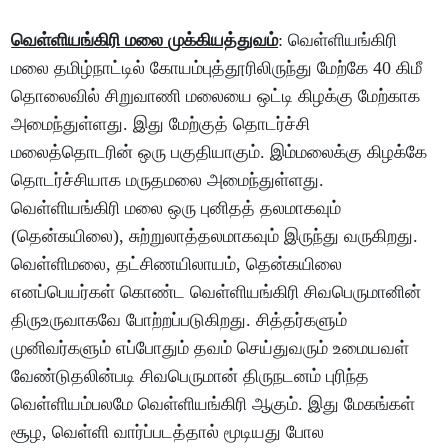
வெள்ளியங்கிரி
மலை
முக்கியத்துவம்
: வெள்ளியங்கிரி
மலை தமிழ்நாட்டில் கோயம்புத்தூரிலிருந்து மேற்கே 40 கிமீ
தொலைவில் சிறுவாணி மலையை ஒட்டி கிழக்கு மேற்காக
அமைந்துள்ளது. இது மேற்குத் தொடர்ச்சி
மலைத்தொடரின் ஒரு பகுதியாகும். இம்மலைக்கு கிழக்கே
தொடர்ச்சியாக மருதமலை அமைந்துள்ளது.
வெள்ளியங்கிரி மலை ஒரு புனிதத் தலமாகவும்
(தென்கயிலை), சுற்றுலாத்தலமாகவும் இருந்து வருகிறது.
வெள்ளிமலை, தட்சிணயிலாயம், தென்கயிலை
எனப்பெயர்கள் கொண்ட வெள்ளியங்கிரி சிவபெருமானின்
திருஉருவாகவே போற்றப்படுகிறது. சித்தர்களும்
முனிவர்களும் எப்போதும் தவம் செய்துவரும் உமையவள்
வேண்டுதலின்படி சிவபெருமான் திருநடனம் புரிந்த
வெள்ளியம்பலமே வெள்ளியங்கிரி ஆகும். இது மேகங்கள்
சூழ, வெள்ளி வார்ப்படத்தால் மூடியது போல