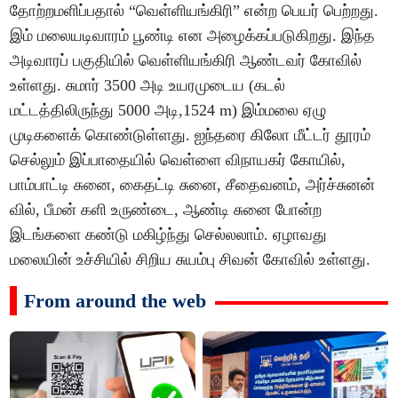
தோற்றமளிப்பதால் “வெள்ளியங்கிரி” என்ற பெயர் பெற்றது.
இம் மலையடிவாரம் பூண்டி என அழைக்கப்படுகிறது. இந்த
அடிவாரப் பகுதியில் வெள்ளியங்கிரி ஆண்டவர் கோவில்
உள்ளது. சுமார் 3500 அடி உயரமுடைய (கடல்
மட்டத்திலிருந்து 5000 அடி,1524 m) இம்மலை ஏழு
முடிகளைக் கொண்டுள்ளது. ஐந்தரை கிலோ மீட்டர் தூரம்
செல்லும் இப்பாதையில் வெள்ளை விநாயகர் கோயில்,
பாம்பாட்டி சுனை, கைதட்டி சுனை, சீதைவனம், அர்ச்சுனன்
வில், பீமன் களி உருண்டை, ஆண்டி சுனை போன்ற
இடங்களை கண்டு மகிழ்ந்து செல்லலாம். ஏழாவது
மலையின் உச்சியில் சிறிய சுயம்பு சிவன் கோவில் உள்ளது.
From around the web