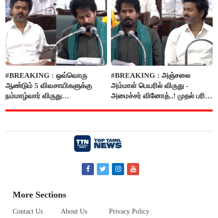
#BREAKING : ஒவ்வொரு
#BREAKING : அஞ்சலை
ஆண்டும் 5 விவசாயிகளுக்கு
அம்மாள் பெயரில் விருது -
நம்மாழ்வார் விருது
அமைச்சர் வினோத்..! முதல் பரிசு
வழங்கப்படும்..!
ரூ.2.50 லட்சம் வழங்கப்படும்..!
More Sections
Contact Us
About Us
Privacy Policy