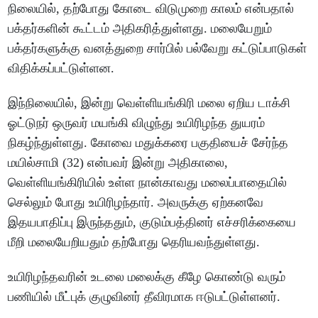
நிலையில், தற்போது கோடை விடுமுறை காலம் என்பதால்
பக்தர்களின் கூட்டம் அதிகரித்துள்ளது. மலையேறும்
பக்தர்களுக்கு வனத்துறை சார்பில் பல்வேறு கட்டுப்பாடுகள்
விதிக்கப்பட்டுள்ளன.
இந்நிலையில், இன்று வெள்ளியங்கிரி மலை ஏறிய டாக்சி
ஓட்டுநர் ஒருவர் மயங்கி விழுந்து உயிரிழந்த துயரம்
நிகழ்ந்துள்ளது. கோவை மதுக்கரை பகுதியைச் சேர்ந்த
மயில்சாமி (32) என்பவர் இன்று அதிகாலை,
வெள்ளியங்கிரியில் உள்ள நான்காவது மலைப்பாதையில்
செல்லும் போது உயிரிழந்தார். அவருக்கு ஏற்கனவே
இதயபாதிப்பு இருந்ததும், குடும்பத்தினர் எச்சரிக்கையை
மீறி மலையேறியதும் தற்போது தெரியவந்துள்ளது.
உயிரிழந்தவரின் உடலை மலைக்கு கீழே கொண்டு வரும்
பணியில் மீட்புக் குழுவினர் தீவிரமாக ஈடுபட்டுள்ளனர்.