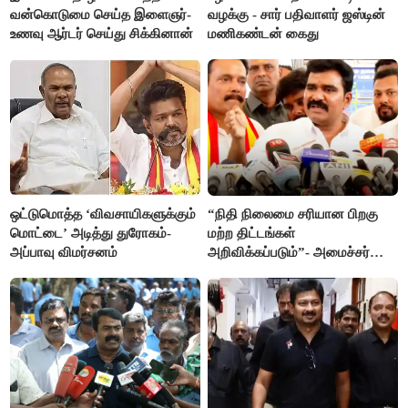
வன்கொடுமை செய்த இளைஞர்-
வழக்கு - சார் பதிவாளர் ஜஸ்டின்
உணவு ஆர்டர் செய்து சிக்கினான்
மணிகண்டன் கைது
ஒட்டுமொத்த ‘விவசாயிகளுக்கும்
“நிதி நிலைமை சரியான பிறகு
மொட்டை’ அடித்து துரோகம்-
மற்ற திட்டங்கள்
அப்பாவு விமர்சனம்
அறிவிக்கப்படும்”- அமைச்சர்
நிர்மல்குமார் விளக்கம்