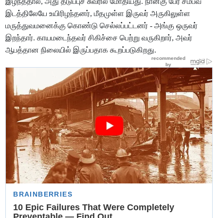
இழந்ததால், அது தடுப்புச் சுவரில் மோதியது. நான்கு பேர் சம்பவ
இடத்திலேயே உயிரிழந்தனர், மீதமுள்ள இருவர் அருகிலுள்ள
மருத்துவமனைக்கு கொண்டு செல்லப்பட்டனர் - அங்கு ஒருவர்
இறந்தார். காயமடைந்தவர் சிகிச்சை பெற்று வருகிறார், அவர்
ஆபத்தான நிலையில் இருப்பதாக கூறப்படுகிறது.