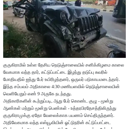
குருகிராமில் உள்ள தேசிய நெடுஞ்சாலையில் சனிக்கிழமை காலை
வேகமாக வந்த தார், கட்டுப்பாட்டை இழந்து தடுப்பு சுவரில்
மோதியதில் ஐந்து பேர் உயிரிழந்தனர், ஒருவர் படுகாயமடைந்தார்.
இந்த சம்பவம் அதிகாலை 4:30 மணியளவில் நெடுஞ்சாலையின்
வெளியேறும் எண் 9 அருகே நடந்தது.
அதிகாரிகளின் கூற்றுப்படி, ஆறு பேர் கொண்ட குழு - மூன்று
ஆண்கள் மற்றும் மூன்று பெண்கள் - உத்தரபிரதேசத்திலிருந்து
குருகிராமுக்கு ஏதோ வேலைக்காக பயணம் செய்திருந்தனர்.
அதிவேகமாக வந்த எஸ்யூவியின் ஓட்டுநரின் கட்டுப்பாட்டை