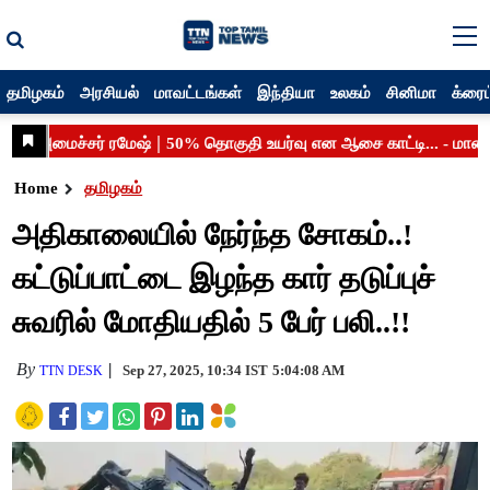
தமிழகம்
அரசியல்
மாவட்டங்கள்
இந்தியா
உலகம்
சினிமா
க்ரைம
Home
தமிழகம்
அதிகாலையில் நேர்ந்த சோகம்..!
கட்டுப்பாட்டை இழந்த கார் தடுப்புச்
சுவரில் மோதியதில் 5 பேர் பலி..!!
By
Sep 27, 2025, 10:34 IST
5:04:08 AM
TTN DESK