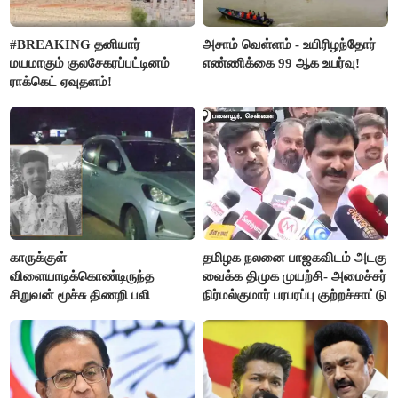
#BREAKING தனியார்
அசாம் வெள்ளம் - உயிரிழந்தோர்
மயமாகும் குலசேகரப்பட்டினம்
எண்ணிக்கை 99 ஆக உயர்வு!
ராக்கெட் ஏவுதளம்!
காருக்குள்
தமிழக நலனை பாஜகவிடம் அடகு
விளையாடிக்கொண்டிருந்த
வைக்க திமுக முயற்சி- அமைச்சர்
சிறுவன் மூச்சு திணறி பலி
நிர்மல்குமார் பரபரப்பு குற்றச்சாட்டு