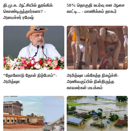
தி.மு.க. ஆட்சியில் தூங்கிக்
50% தொகுதி உயர்வு என ஆசை
கொண்டிருந்தார்களா? -
காட்டி... - மாணிக்கம் தாகூர்
அமைச்சர் ரமேஷ்
“தோளோடு தோள் நிற்போம்”-
அமித்ஷா பங்கேற்ற நிகழ்ச்சி-
அமித்ஷா
அணிவகுப்பில் நின்றிருந்த
காவலர்கள் மயக்கம்