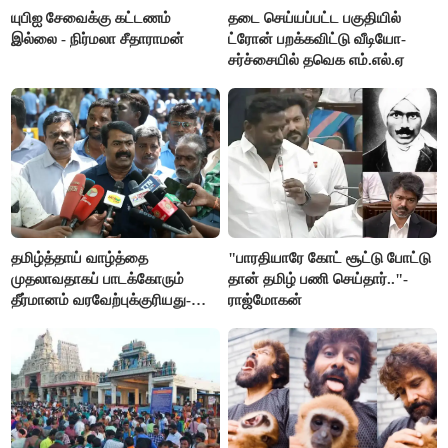
யுபிஐ சேவைக்கு கட்டணம்
தடை செய்யப்பட்ட பகுதியில்
இல்லை - நிர்மலா சீதாராமன்
ட்ரோன் பறக்கவிட்டு வீடியோ-
சர்ச்சையில் தவெக எம்.எல்.ஏ
தமிழ்த்தாய் வாழ்த்தை
"பாரதியாரே கோட் சூட்டு போட்டு
முதலாவதாகப் பாடக்கோரும்
தான் தமிழ் பணி செய்தார்.."-
தீர்மானம் வரவேற்புக்குரியது-
ராஜ்மோகன்
சீமான்