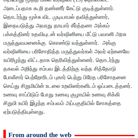
அடைப்பதாக கூறி தண்ணீர் கேட்டு குடித்துள்ளார்.
தொடர்ந்து மூச்சு விட முடியாமல் தவித்துள்ளார்,
இதையடுத்து அவரது தாயார் கீர்த்தனா அக்கம்
பக்கத்தினர் உதவியுடன் வர்ஷினியை மீட்டு பவானி அரசு
மருத்துவமனைக்கு கொண்டு வந்துள்ளார். அங்கு
வர்ஷினியை பரிசோதித்த மருத்துவர்கள் அவர் ஏற்கனவே
உயிரிழந்து விட்டதாக தெரிவித்துள்ளனர். தொடர்ந்து
தகவல் அறிந்து சம்பவ இடத்திற்கு வந்த சித்தோடு
போலீசார் பெற்றோரிடம் புகார் பெற்று பிரேத பரிசோதனை
செய்து சிறுமியின் உடலை உறவினர்களிடம் ஒப்படைத்தனர்.
உணவு சாப்பிடும் போது உணவு குழாயில் உணவு சிக்கி
சிறுமி உயிர் இழந்த சம்பவம் அப்பகுதியில் சோகத்தை
ஏற்படுத்தியுள்ளது.
From around the web