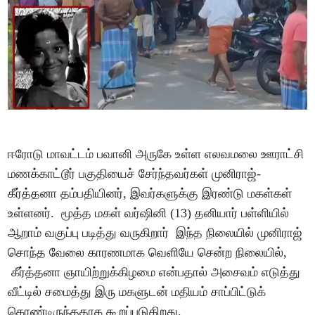
ஈரோடு மாவட்டம் பவானி அருகே உள்ள எலவமலை ஊராட்சி
மணக்காட்டூர் பகுதியைச் சேர்ந்தவர்கள் முனிராஜ்-
கீர்த்தனா தம்பதியினர், இவர்களுக்கு இரண்டு மகள்கள்
உள்ளனர். மூத்த மகள் வர்ஷினி (13) தனியார் பள்ளியில்
ஆறாம் வகுப்பு படித்து வருகிறார் ‌ இந்த நிலையில் முனிராஜ்
சொந்த வேலை காரணமாக வெளியே சென்ற நிலையில்,
கீர்த்தனா ஞாயிற்றுக்கிழமை என்பதால் அசைவம் எடுத்து
வீட்டில் சமைத்து இரு மகளுடன் மதியம் சாப்பிட்டுக்
கொண்டிருந்ததாக கூறப்படுகிறது.