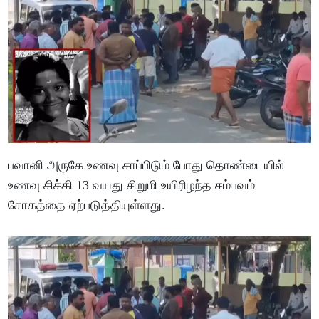
பவானி அருகே உணவு சாப்பிடும் போது தொண்டையில்
உணவு சிக்கி 13 வயது சிறுமி உயிரிழந்த சம்பவம்
சோகத்தை ஏற்படுத்தியுள்ளது.