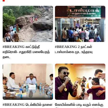
#BREAKING காட்டுத்தீ
#BREAKING 2 நாட்கள்
எதிரொலி- சதுரகிரி மலையேறத்
டாஸ்மாக்கை மூட உத்தரவு
தடை
#BREAKING டெல்லியில் நாளை
கோயில்களில் பாடி வரும் எனக்கு