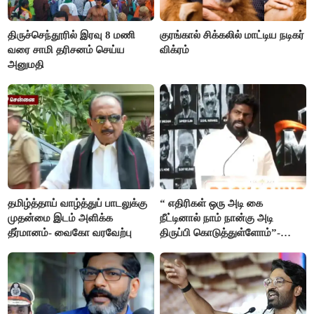
திருச்செந்தூரில் இரவு 8 மணி
குரங்கால் சிக்கலில் மாட்டிய நடிகர்
வரை சாமி தரிசனம் செய்ய
விக்ரம்
அனுமதி
தமிழ்த்தாய் வாழ்த்துப் பாடலுக்கு
“ எதிரிகள் ஒரு அடி கை
முதன்மை இடம் அளிக்க
நீட்டினால் நாம் நான்கு அடி
தீர்மானம்- வைகோ வரவேற்பு
திருப்பி கொடுத்துள்ளோம்”-
அண்ணாமலை