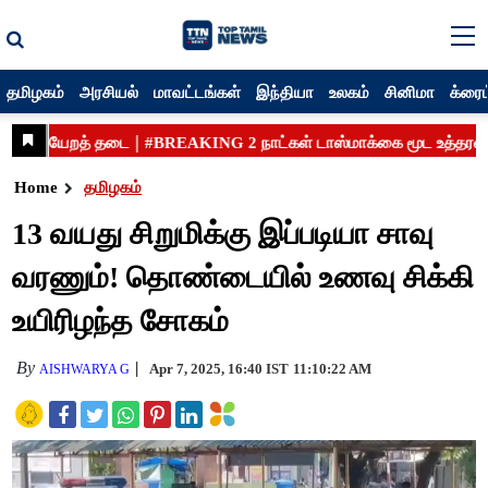
தமிழகம்
அரசியல்
மாவட்டங்கள்
இந்தியா
உலகம்
சினிமா
க்ரைம
Home
தமிழகம்
13 வயது சிறுமிக்கு இப்படியா சாவு
வரணும்! தொண்டையில் உணவு சிக்கி
உயிரிழந்த சோகம்
By
Apr 7, 2025, 16:40 IST
11:10:22 AM
AISHWARYA G