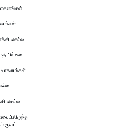
வாகனங்கள்
கனங்கள்
க்கி செல்ல
மதியில்லை.
ை. வாகனங்கள்
செல்ல
்கி செல்ல
ாலையிலிருந்து
ம் குளம்