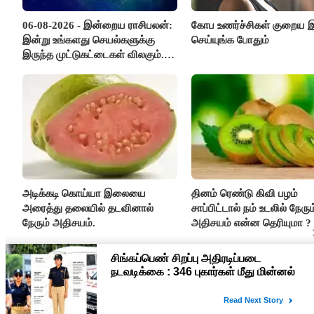
06-08-2026 - இன்றைய ராசிபலன்:
கோப உணர்ச்சிகள் குறைய
இன்று உங்களது செயல்களுக்கு
செய்யுங்க போதும்
இருந்த முட்டுகட்டைகள் விலகும்.
எதிர்பார்த்த உதவிகள் கிடைக்கும்.
பணவரத்து கூடும்..!
அடிக்கடி கொய்யா இலையை
தினம் ரெண்டு கிவி பழம்
அரைத்து தலையில் தடவினால்
சாப்பிட்டால் நம் உடலில் நேரும
நேரும் அதிசயம்.
அதிசயம் என்ன தெரியுமா ?