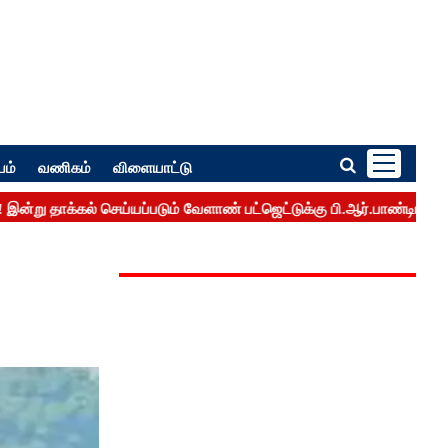
பம்
வணிகம்
விளையாட்டு