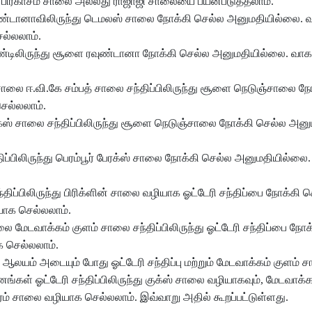
க பிரகாசம் சாலை அல்லது ராஜாஜி சாலையை பயன்படுத்தலாம்.
ண்டானாவிலிருந்து டெமலஸ் சாலை நோக்கி செல்ல அனுமதியில்லை. 
ல்லலாம்.
ிண்டிலிருந்து சூளை ரவுண்டானா நோக்கி செல்ல அனுமதியில்லை. வா
லை ஈ.வி.கே சம்பத் சாலை சந்திப்பிலிருந்து சூளை நெடுஞ்சாலை நோ
ெல்லலாம்.
்ஸ் சாலை சந்திப்பிலிருந்து சூளை நெடுஞ்சாலை நோக்கி செல்ல அனு
்திப்பிலிருந்து பெரம்பூர் பேரக்ஸ் சாலை நோக்கி செல்ல அனுமதியில்ல
திப்பிலிருந்து பிரிக்ளின் சாலை வழியாக ஓட்டேரி சந்திப்பை நோக்கி 
ாக செல்லலாம்.
ை மேடவாக்கம் குளம் சாலை சந்திப்பிலிருந்து ஓட்டேரி சந்திப்பை நோக
 செல்லலாம்.
யம் அடையும் போது ஓட்டேரி சந்திப்பு மற்றும் மேடவாக்கம் குளம் ச
் ஓட்டேரி சந்திப்பிலிருந்து குக்ஸ் சாலை வழியாகவும், மேடவாக்க
் சாலை வழியாக செல்லலாம். இவ்வாறு அதில் கூறப்பட்டுள்ளது.