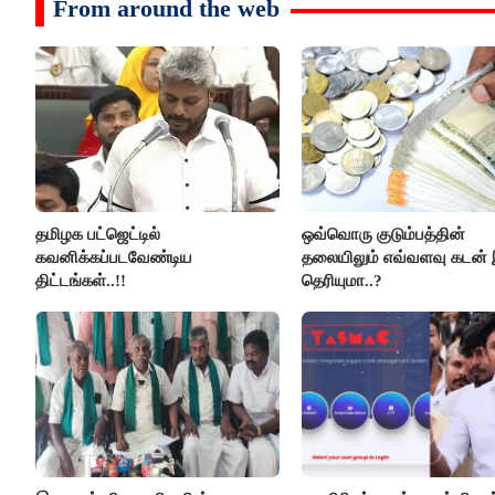
From around the web
தமிழக பட்ஜெட்டில்
ஒவ்வொரு குடும்பத்தின்
கவனிக்கப்படவேண்டிய
தலையிலும் எவ்வளவு கடன் 
திட்டங்கள்..!!
தெரியுமா..?