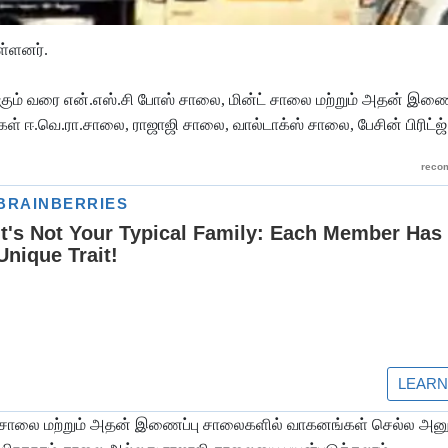
ள்ளனர்.
்கும் வரை என்.எஸ்.சி போஸ் சாலை, மின்ட் சாலை மற்றும் அதன் இணை
ஈ.வெ.ரா.சாலை, ராஜாஜி சாலை, வால்டாக்ஸ் சாலை, பேசின் பிரிட்ஜ்
் சாலை மற்றும் அதன் இணைப்பு சாலைகளில் வாகனங்கள் செல்ல அன