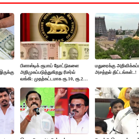
பிளாஸ்டிக் ரூபாய் நோட்டுகளை
மதுரைக்கு அறிவிக்கப்
இருக்கு
அறிமுகப்படுத்துகிறது ரிசர்வ்
அசத்தல் திட்டங்கள்..!
வங்கி: முதற்கட்டமாக ரூ.10, ரூ.20
நோட்டுகள் அச்சடிப்பு!