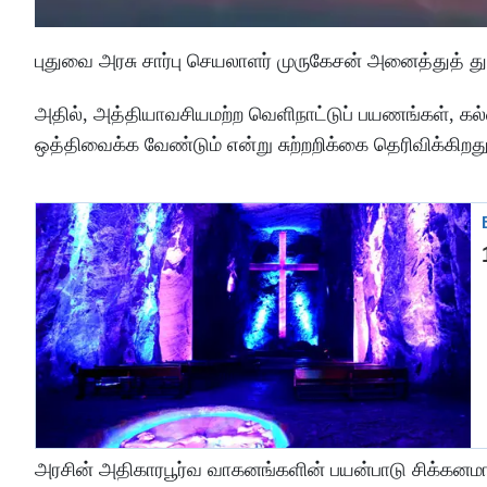
புதுவை அரசு சார்பு செயலாளர் முருகேசன் அனைத்துத் துற
அதில், அத்தியாவசியமற்ற வெளிநாட்டுப் பயணங்கள், க
ஒத்திவைக்க வேண்டும் என்று சுற்றறிக்கை தெரிவிக்கிறது
அரசின் அதிகாரபூர்வ வாகனங்களின் பயன்பாடு சிக்கனமாக