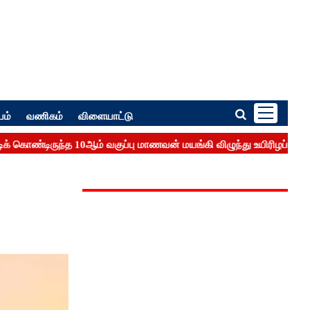
பம்
வணிகம்
விளையாட்டு