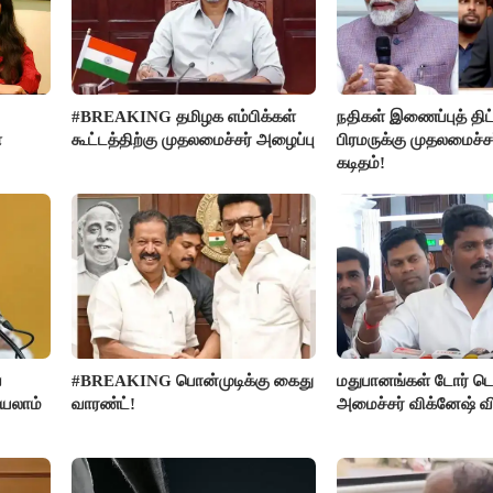
#BREAKING தமிழக எம்பிக்கள்
நதிகள் இணைப்புத் திட்
ை
கூட்டத்திற்கு முதலமைச்சர் அழைப்பு
பிரமருக்கு முதலமைச்ச
கடிதம்!
ை
#BREAKING பொன்முடிக்கு கைது
மதுபானங்கள் டோர் டெ
்யலாம்
வாரண்ட்!
அமைச்சர் விக்னேஷ் வ