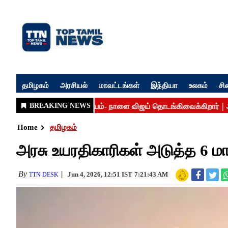
தமிழகம்
அரசியல்
மாவட்டங்கள்
இந்தியா
உலகம்
சி
Home
தமிழகம்
அரசு உயரதிகாரிகள் அடுத்த 6 ம
By
Jun 4, 2026, 12:51 IST
7:21:43 AM
TTN DESK