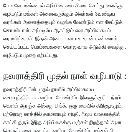
போலவே மண்ணால் அம்பிகையை சிலை செய்து வைத்து
வழிபடும் மக்கள் அனைவருக்கும் அவர்கள் வேண்டிய
வரங்கள் அனைத்தையும் வழங்க வேண்டும் என கேட்டுக்
கொண்டான். அப்படியே ஆகட்டும் என அம்பிகையும்
வரமளித்தாள். இதன் அடையாளமாக தான் மண்ணால்
செய்யப்பட்ட பொம்பைகளை கொலுவாக அடுக்கி வைத்து,
வழிபடும் முறை ஏற்பட்டது.
நவராத்திரி முதல் நாள் வழிபாடு :
நவராத்திரியின் முதல் நாளில் அம்பிகையை
சைலபுத்திரியாக வழிபட வேண்டும். இவளுக்குரிய நிறம்
வெளிர் ஆரஞ்சு அல்லது பிங்க். ஒரு கையில் திரிசூலமும்,
மற்றொரு கரத்தில் தாமரையும் ஏந்தி, ரிஷப வாகனத்தில்
காட்சி தரும் இந்த அம்பிகைக்கு மஞ்சள் நிறத்தால் ஆன
பொருட்களை படைத்து வழிபட வேண்டும். மஞ்சள் நிற