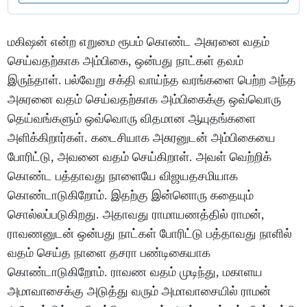
மகிஷன் என்ற எறுமை ரூபம் கொண்ட அசுரனை வதம்
செய்வதற்காக அம்பிகை, ஒன்பது நாட்கள் தவம்
இருந்தாள். பல்வேறு சக்தி வாய்ந்த வரங்களை பெற்ற அந்த
அசுரனை வதம் செய்வதற்காக அம்பிகைக்கு ஒவ்வொரு
தெய்வங்களும் ஒவ்வொரு விதமான ஆயுதங்களை
அளிக்கிறார்கள். கடைசியாக அசுரனுடன் அம்பிகையை
போரிட்டு, அவனை வதம் செய்கிறாள். அவள் வெற்றிக்
கொண்ட பத்தாவது நாளையே விஜயதசமியாக
கொண்டாடுகிறோம். இதற்கு இன்னொரு கதையும்
சொல்லப்படுகிறது. அதாவது ராமாயணத்தில் ராமன்,
ராவணனுடன் ஒன்பது நாட்கள் போரிட்டு பத்தாவது நாளில்
வதம் செய்த நாளை தசரா பண்டிகையாக
கொண்டாடுகிறோம். ராவண வதம் முடிந்து, மகாளய
அமாவாசைக்கு அடுத்து வரும் அமாவாசையில் ராமன்