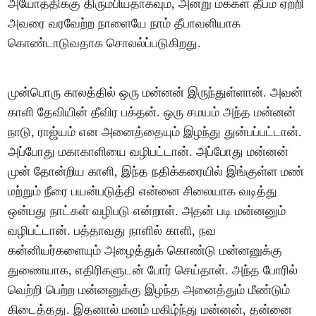
அயோத்திக்கு திரும்பியதாகவும், அன்று மக்கள் தீபம் ஏற்றி
அவரை வரவேற்ற நாளையே நாம் தீபாவளியாக
கொண்டாடுவதாக சொலல்ப்படுகிறது.
முன்பொரு காலத்தில் ஒரு மன்னன் இருந்துள்ளான். அவன்
காளி தேவியின் தீவிர பக்தன். ஒரு சமயம் அந்த மன்னன்
நாடு, ராஜ்யம் என அனைத்தையும் இழந்து துன்பப்பட்டான்.
அப்போது மகாகாளியை வழிபட்டான். அப்போது மன்னன்
முன் தோன்றிய காளி, இந்த நதிக்கரையில் இங்குள்ள மண்
மற்றும் நீரை பயன்படுத்தி என்னை சிலையாக வடித்து
ஒன்பது நாட்கள் வழிபடு என்றாள். அதன் படி மன்னனும்
வழிபட்டான். பத்தாவது நாளில் காளி, நவ
கன்னியர்களையும் அழைத்துக் கொண்டு மன்னனுக்கு
துணையாக, எதிரிகளுடன் போர் செய்தாள். அந்த போரில்
வெற்றி பெற்ற மன்னனுக்கு இழந்த அனைத்தும் மீண்டும்
கிடைத்தது. இதனால் மனம் மகிழ்ந்து மன்னன், தன்னை