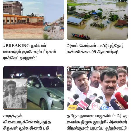
#BREAKING தனியார்
அசாம் வெள்ளம் - உயிரிழந்தோர்
மயமாகும் குலசேகரப்பட்டினம்
எண்ணிக்கை 99 ஆக உயர்வு!
ராக்கெட் ஏவுதளம்!
காருக்குள்
தமிழக நலனை பாஜகவிடம் அடகு
விளையாடிக்கொண்டிருந்த
வைக்க திமுக முயற்சி- அமைச்சர்
சிறுவன் மூச்சு திணறி பலி
நிர்மல்குமார் பரபரப்பு குற்றச்சாட்டு