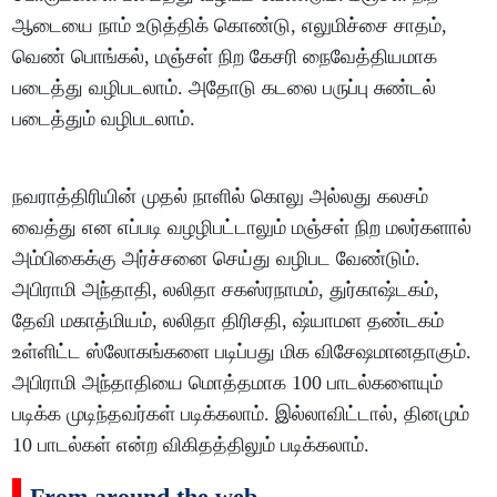
ஆடையை நாம் உடுத்திக் கொண்டு, எலுமிச்சை சாதம்,
வெண் பொங்கல், மஞ்சள் நிற கேசரி நைவேத்தியமாக
படைத்து வழிபடலாம். அதோடு கடலை பருப்பு சுண்டல்
படைத்தும் வழிபடலாம்.
நவராத்திரியின் முதல் நாளில் கொலு அல்லது கலசம்
வைத்து என எப்படி வழழிபட்டாலும் மஞ்சள் நிற மலர்களால்
அம்பிகைக்கு அர்ச்சனை செய்து வழிபட வேண்டும்.
அபிராமி அந்தாதி, லலிதா சகஸ்ரநாமம், துர்காஷ்டகம்,
தேவி மகாத்மியம், லலிதா திரிசதி, ஷ்யாமள தண்டகம்
உள்ளிட்ட ஸ்லோகங்களை படிப்பது மிக விசேஷமானதாகும்.
அபிராமி அந்தாதியை மொத்தமாக 100 பாடல்களையும்
படிக்க முடிந்தவர்கள் படிக்கலாம். இல்லாவிட்டால், தினமும்
10 பாடல்கள் என்ற விகிதத்திலும் படிக்கலாம்.
From around the web