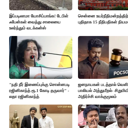
இப்படிலாமா யோசிப்பாங்க! டேபிள்
சென்னை உயர்நீதிமன்றத்திற்
ஃபேன்கள் வைத்து சாலையை
புதிதாக 15 நீதிபதிகள் நிய
உலர்த்தும் வடக்கன்ஸ்
"நதி நீர் இணைப்புக்கு சொன்னபடி
ஜனநாயகன் படத்தால் வெளி
ரஜினிகாந்த் ரூ.1 கோடி தருவார்" -
பாலியல் அத்துமீறல்- சிறுமிய
லதா ரஜினிகாந்த்
அதிர்ச்சி வாக்குமூலம்