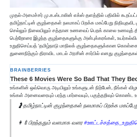
முதல்-அமைச்சர் மு.க.ஸ்டாலின் எக்ஸ் தளத்தில் பதிவில் கூறப்பட்
தமிழ்நாட்டின் குழந்தைகள் நலமாகப் பிறக்க மகப்பேறு நிதியுதவி
செல்லும் நிலையிலும் சத்தான உணவைப் பெறக் காலை உணவுத் தி
பெற்றோரை இழந்த குழந்தைகளுக்கு அன்புக்கரங்கள், உயர்கல்வி
உறுதிசெய்யத் 'தமிழ்நாடு மாநிலக் குழந்தைகளுக்கான கொள்கை 2
துணைநிற்கும் திராவிட மாடல் அரசின் சார்பில் எனது குழந்தைகள
உங்களின் ஒவ்வொரு அடியிலும் உங்களுடன் நிற்பேன், நீங்கள் விழ
உங்கள் அனைவரையும் பரந்த பார்வையும், பகுத்தறிவும் கொண்ட உல
🤰தமிழ்நாட்டின் குழந்தைகள் நலமாகப் பிறக்க மகப்பேற
👩‍🍼பிறந்ததும் வளமாக வளர
#ஊட்டச்சத்தை_உறுதிச