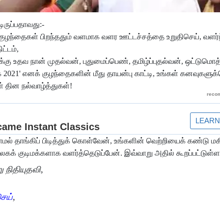
டிருப்பதாவது:-
, குழந்தைகள் பிறந்ததும் வளமாக வளர ஊட்டச்சத்தை உறுதிசெய், வளர்ந்
ட்டம்,
க்கு உதவ நான் முதல்வன், புதுமைப்பெண், தமிழ்ப்புதல்வன், ஒட்டும
021' எனக் குழந்தைகளின் மீது தாயன்பு காட்டி, உங்கள் கனவுகளுக்
் தின நல்வாழ்த்துகள்!
ாமல் தாங்கிப் பிடித்துக் கொள்வேன், உங்களின் வெற்றியைக் கண்டு மக
கக் குடிமக்களாக வளர்த்தெடுப்பேன். இவ்வாறு அதில் கூறப்பட்டுள்ள
ு நிதியுதவி,
ெய்
,