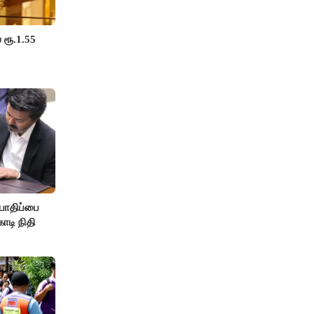
 ரூ.1.55
பாதிப்பை
ோடி நிதி