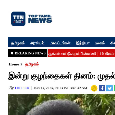
தமிழகம்
அரசியல்
மாவட்டங்கள்
இந்தியா
உலகம்
சி
Home
தமிழகம்
இன்று குழந்தைகள் தினம்: முதல்வ
By
Nov 14, 2025, 09:13 IST
3:43:42 AM
TTN DESK