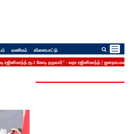
பம்
வணிகம்
விளையாட்டு