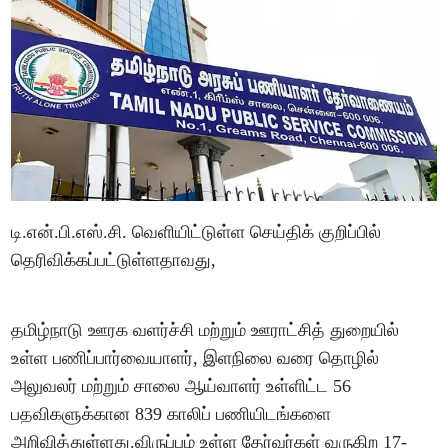
டி.என்.பி.எஸ்.சி. வெளியிட்டுள்ள செய்திக் குறிப்பில்
தெரிவிக்கப்பட்டுள்ளதாவது,
தமிழ்நாடு ஊரக வளர்ச்சி மற்றும் ஊராட்சித் துறையில்
உள்ள பணிப்பார்வையாளர், இளநிலை வரை தொழில்
அலுவலர் மற்றும் சாலை ஆய்வாளர் உள்ளிட்ட 56
பதவிகளுக்கான 839 காலிப் பணியிடங்களை
அறிவித்துள்ளது.விருப்பம் உள்ள தேர்வர்கள் வருகிற 17-