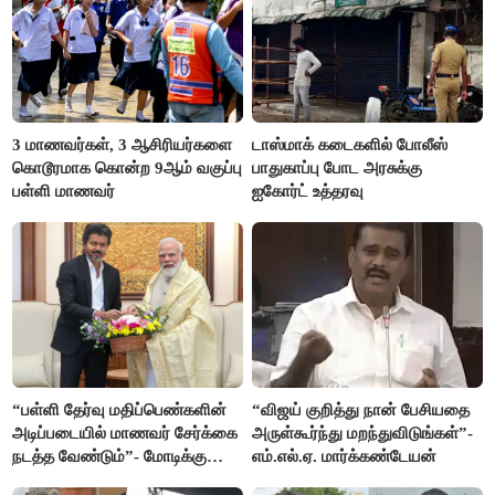
3 மாணவர்கள், 3 ஆசிரியர்களை
டாஸ்மாக் கடைகளில் போலீஸ்
கொடூரமாக கொன்ற 9ஆம் வகுப்பு
பாதுகாப்பு போட அரசுக்கு
பள்ளி மாணவர்
ஐகோர்ட் உத்தரவு
“பள்ளி தேர்வு மதிப்பெண்களின்
“விஜய் குறித்து நான் பேசியதை
அடிப்படையில் மாணவர் சேர்க்கை
அருள்கூர்ந்து மறந்துவிடுங்கள்”-
நடத்த வேண்டும்”- மோடிக்கு
எம்.எல்.ஏ. மார்க்கண்டேயன்
விஜய் கடிதம்