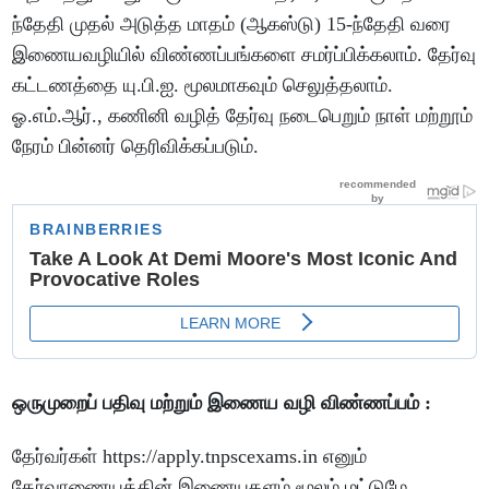
ந்தேதி முதல் அடுத்த மாதம் (ஆகஸ்டு) 15-ந்தேதி வரை
இணையவழியில் விண்ணப்பங்களை சமர்ப்பிக்கலாம். தேர்வு
கட்டணத்தை யு.பி.ஐ. மூலமாகவும் செலுத்தலாம்.
ஓ.எம்.ஆர்., கணினி வழித் தேர்வு நடைபெறும் நாள் மற்றூம்
நேரம் பின்னர் தெரிவிக்கப்படும்.
ஒருமுறைப் பதிவு மற்றும் இணைய வழி விண்ணப்பம் :
தேர்வர்கள் https://apply.tnpscexams.in எனும்
தேர்வாணையத்தின் இணையதளம் மூலம் மட்டுமே