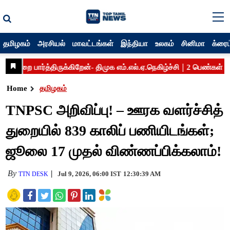
தமிழகம்
அரசியல்
மாவட்டங்கள்
இந்தியா
உலகம்
சினிமா
க்ரைம
Home
தமிழகம்
TNPSC அறிவிப்பு! – ஊரக வளர்ச்சித்
துறையில் 839 காலிப் பணியிடங்கள்;
ஜூலை 17 முதல் விண்ணப்பிக்கலாம்!
By
Jul 9, 2026, 06:00 IST
12:30:39 AM
TTN DESK