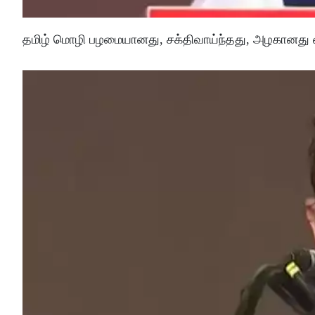
தமிழ் மொழி பழமையானது, சக்திவாய்ந்தது, அழகானது எ