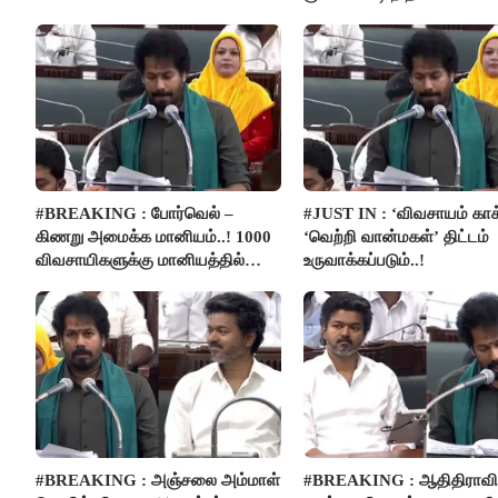
#BREAKING : போர்வெல் –
#JUST IN : ‘விவசாயம் காக
கிணறு அமைக்க மானியம்..! 1000
‘வெற்றி வான்மகள்’ திட்டம்
விவசாயிகளுக்கு மானியத்தில்
உருவாக்கப்படும்..!
பம்புசெட் வழங்கப்படும்..!
#BREAKING : அஞ்சலை அம்மாள்
#BREAKING : ஆதிதிராவிட