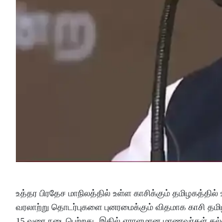
உத்தர பிரதேச மாநிலத்தில் உள்ள காசிக்கும் தமிழகத்தி
வரலாற்று தொடர்புகளை புனரமைக்கும் விதமாக காசி தமிழ் ச
15 வரை நடைபெற்றது. இதில் ஏராளமான மாணவர்கள் கல்