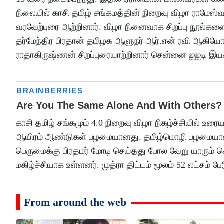
நிலையில் காசி தமிழ் சங்கமத்தின் நிறைவு விழா ராமேஸ்வர
வரவேற்புரை ஆற்றினார். விழா நினைவாக சிறப்பு நூல்கள
தர்மேந்திர பிரதான் தமிழக ஆளுநர் ஆர்.என் ரவி ஆகியோர
ராதாகிருஷ்ணன் சிறப்புரையாற்றினார் சென்னை ஐஐடி இயக
காசி தமிழ் சங்கமும் 4.0 நிறைவு விழா நிகழ்ச்சியில் உர
ஆயிரம் ஆண்டுகள் பழமையானது. தமிழ்மொழி பழமையான 
பெருமைக்கு பிரதமர் மோடி செய்தது போல வேறு யாரும் செ
மகிழ்ச்சியாக உள்ளனர். முத்ரா திட்டம் மூலம் 52 லட்சம் பேர
From around the web