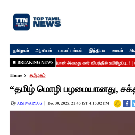
தமிழகம்
அரசியல்
மாவட்டங்கள்
இந்தியா
உலகம்
சி
Home
தமிழகம்
“தமிழ் மொழி பழமையானது, சக்த
By
Dec 30, 2025, 21:45 IST
4:15:02 PM
AISHWARYA G