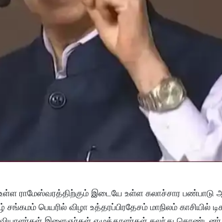
ல் உள்ள ராமேஸ்வரத்திற்கும் இடையே உள்ள கலாச்சார பண்பாடு 
ங்கமம் பெயரில் விழா உத்தரப்பிரதேசம் மாநிலம் காசியில் டிசம
வியாளர்கள் இளைஞர்கள் எழுத்தாளர்கள் கலந்து கொண்டனர்