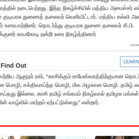
த்தில் நடைபெற்றது. இந்த நிகழ்ச்சியில் மத்திய அமைச்சர் எல
ை குடியரசு துணைத் தலைவர் வெளியிட்டார். மத்திய கல்வி அம
் உரையாற்றினர். தொடர்ந்து குடியரசு துணை தலைவர் சி.பி.
்குனர் காமகோடி நன்றி உரை நிகழ்த்தினார்
ையாற்றிய ஆளுநர் ரவி, “காசிக்கும் ராமேஸ்வரத்திற்குமான தொடர
மொழி, சக்திவாய்ந்த மொழி, மிக அழகான மொழி. தமிழ் கல
ய்தது இல்லை. காசி தமிழ் சங்கமம் நிகழ்வால் தமிழக மக்கள்
ின் வாழ்வில் மாற்றம் ஏற்பட்டுள்ளது” என்றார்.