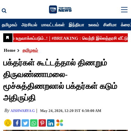
தமிழகம்
அரசியல்
மாவட்டங்கள்
இந்தியா
உலகம்
சினிமா
க்ரைம
Home
தமிழகம்
பக்தர்கள் கூட்டத்தால் திணறும்
திருவண்ணாமலை-
மூச்சுத்திணறலால் பக்தர்கள் கடும்
அதிருப்தி
By
May 24, 2026, 12:20 IST
6:50:00 AM
AISHWARYA G