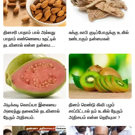
தினசரி பாதாம் பால் அல்லது
சுக்கு காபி குடிப்போருக்கு உடலில்
பாதாம் எண்ணெயை உதட்டில்
உண்டாகும் நன்மைகள்
தடவினால் என்ன நன்மை
தெரியுமா ?
அடிக்கடி கொய்யா இலையை
தினம் ரெண்டு கிவி பழம்
அரைத்து தலையில் தடவினால்
சாப்பிட்டால் நம் உடலில் நேரும்
நேரும் அதிசயம்.
அதிசயம் என்ன தெரியுமா ?