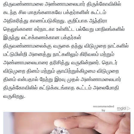
திருவண்ணாமலை அண்ணாமலையார் திருக்கோவிலில்
கடந்த சில மாதங்களாகவே பக்தர்களின் கூட்டம்
அதிகரித்து காணப்படுகிறது. குறிப்பாக ஆந்திரா
தெலுங்கானா கர்நாடகா உள்ளிட்ட பல்வேறு மாநிலங்களில்
இருந்து லட்சக்கணக்கான பக்தர்கள்
திருவண்ணாமலைக்கு வருகை தந்து விடுமுறை நாட்களில்
மட்டுமின்றி அனைத்து நாட்களிலும் கிரிவலம் மற்றும்
அண்ணாமலையாரை தரிசித்து வருகின்றனர். தொடர்
விடுமுறை தினம் மற்றும் ஞாயிற்றுக்கிழமை விடுமுறை
தினம் என்பதால் நேற்று இரவு முதல் அண்ணாமலையார்
திருக்கோவிலில் கட்டுக்கடங்காத கூட்டம் அலைமோதி
வருகிறது.