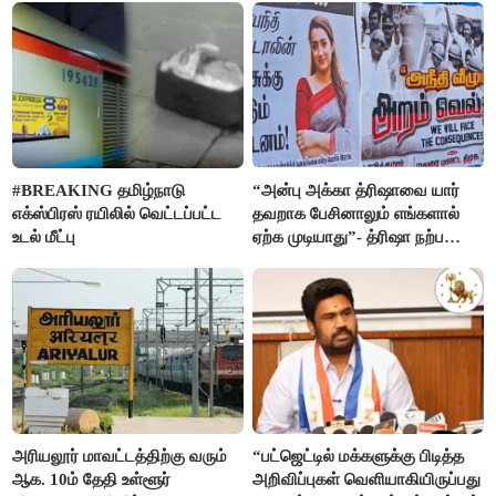
#BREAKING தமிழ்நாடு
“அன்பு அக்கா த்ரிஷாவை யார்
எக்ஸ்பிரஸ் ரயிலில் வெட்டப்பட்ட
தவறாக பேசினாலும் எங்களால்
உடல் மீட்பு
ஏற்க முடியாது”- த்ரிஷா நற்பணி
மன்றத்தினர் போஸ்டர்
அரியலூர் மாவட்டத்திற்கு வரும்
“பட்ஜெட்டில் மக்களுக்கு பிடித்த
ஆக. 10ம் தேதி உள்ளூர்
அறிவிப்புகள் வெளியாகியிருப்பது