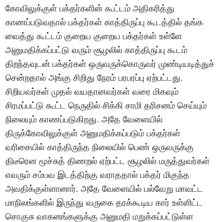
கோவிலுக்குள் பக்தர்களின் கூட்டம் அதிகரித்து
காணப்படுவதால் பக்தர்கள் காத்திருப்பு கூடத்தில் தங்க
வைத்து கூட்டம் குறைய குறைய பக்தர்கள் உள்ளே
அனுமதிக்கப்பட்டு வரும் சூழலில் காத்திருப்பு கூடம்
திறந்தவுடன் பக்தர்கள் ஒருவருக்கொருவர் முண்டியடித்துச்
சென்றதால் அங்கு சிறிது நேரம் பரபரப்பு ஏற்பட்டது.
சிறியவர்கள் முதல் வயதானவர்கள் வரை மிகவும்
சிரமப்பட்டு கூட்ட நெருதில் சிக்கி சாமி தரிசனம் செய்யும்
நிலையும் காணப்படுகிறது. அதே வேளையில்
திருக்கோவிலுக்குள் அனுமதிக்கப்படும் பக்தர்கள்
வரிசையில் காத்திருந்த நிலையில் பெண் ஒருவருக்கு
திடீரென மூச்சுத் திணறல் ஏற்பட்ட சூழலில் மருத்துவர்கள்
எவரும் சம்பவ இடத்திற்கு வராததால் பக்தர் மிகுந்த
அவதிக்குள்ளானார். அதே வேளையில் பல்வேறு மாவட்ட
மாநிலங்களில் இருந்து வருகை தரக்கூடிய கார் உள்ளிட்ட
சொகுசு வாகனங்களுக்கு அனுமதி மறுக்கப்பட்டுள்ள