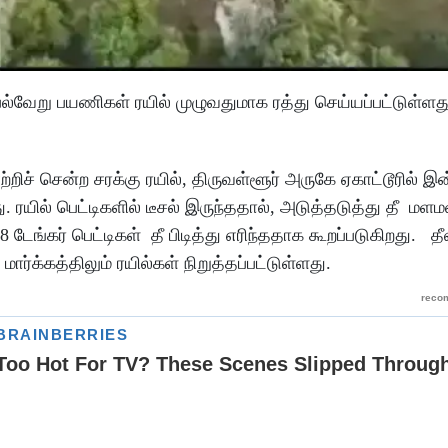
், பல்வேறு பயணிகள் ரயில் முழுவதுமாக ரத்து செய்யப்பட்டுள்ள
ிச் சென்ற சரக்கு ரயில், திருவள்ளூர் அருகே ஏகாட்டூரில் இன
ு. ரயில் பெட்டிகளில் டீசல் இருந்ததால், அடுத்தடுத்து தீ 
டேங்கர் பெட்டிகள் தீ பிடித்து எரிந்ததாக கூறப்படுகிறது. த
க்கத்திலும் ரயில்கள் நிறுத்தப்பட்டுள்ளது.