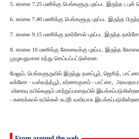
5. காலை 7.25 மனிக்கு பெங்களூரு புறப்பட இருந்த டபுள் ட
6. காலை 7.40 மணிக்கு பெங்களூரு புறப்பட இருந்த பிருந்
7. காலை 9.15 மணிக்கு நகர்சோல் புறப்பட இருந்த நகர்சோ
8. காலை 10 மணிக்கு கோவைக்கு புறப்பட இருந்த கோவ
முழுவதுமான ரத்து செய்யப்பட்டுள்ளன.
மேலும், பெங்களூருவில் இருந்து தனப்பூர், ஜெசித், பாட்
லக்னோ - யஸ்வந்த்பூர், எர்ணாகுளம் - பாட்னா, அகமதா
விரைவு ரயில்களும் மாற்றுப்பாதையில் இயக்கப்படுகின்
- கரைக்கால் ரயில்கள் கூடூர் வவியாக இயக்கப்படுகின்ற
From around the web