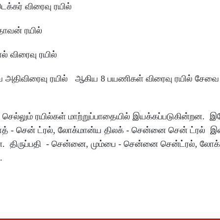
ெக்கர் விரைவு ரயில்
தாவன் ரயில்
ல் விரைவு ரயில்
ை அதிவிரைவு ரயில் ஆகிய 8 பயணிகள் விரைவு ரயில் சேவை
னா செல்லும் ரயில்கள் மாற்றுப்பாதையில் இயக்கப்படுகின்றன. 
பாத் - சென் ட்ரல், லோக்மான்ய திலக் - சென்னை சென் ட்ரல
றன. திருப்பதி - சென்னை, மும்பை - சென்னை சென்ட்ரல், லோக
ன.