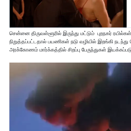
சென்னை திருவள்ளூரில் இருந்து மட்டும் புறநகர் ரயில்க
நிறுத்தப்பட்டதால் பயணிகள் நடு வழியில் இறங்கி நடந்து
அரக்கோணம் மார்க்கத்தில் சிறப்பு பேருந்துகள் இயக்கப்