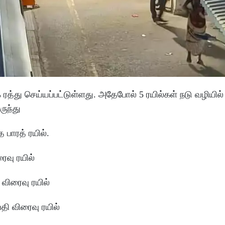
்து செய்யப்பட்டுள்ளது. அதேபோல் 5 ரயில்கள் நடு வழியில்
ருந்து
 பாரத் ரயில்.
ைவு ரயில்
ி விரைவு ரயில்
தி விரைவு ரயில்