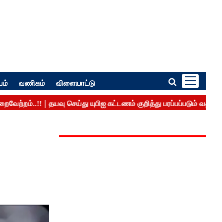
பம்
வணிகம்
விளையாட்டு