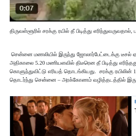
திருவள்ளூரில் சரக்கு ரயில் தீ பிடித்து எரிந்துவருவதால
சென்னை மணலியில் இருந்து ஜோலார்பேட்டைக்கு டீசல் ஏற்ற
அதிகாலை 5.20 மணியளவில் திடீரென தீ பிடித்து எரிந்தத
கொளுந்துவிட்டு எரியத் தொடங்கியது. சரக்கு ரயிலின் 18 
தொடர்ந்து சென்னை – அரக்கோணம் வழித்தடத்தில் இரு மார்