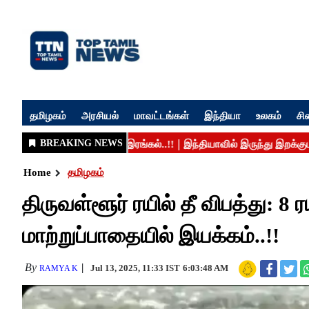
தமிழகம்
அரசியல்
மாவட்டங்கள்
இந்தியா
உலகம்
சி
Home
தமிழகம்
திருவள்ளூர் ரயில் தீ விபத்து: 8 ர
மாற்றுப்பாதையில் இயக்கம்..!!
By
Jul 13, 2025, 11:33 IST
6:03:48 AM
RAMYA K