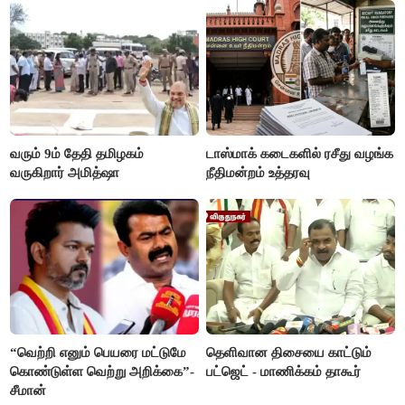
வரும் 9ம் தேதி தமிழகம்
டாஸ்மாக் கடைகளில் ரசீது வழங்க
வருகிறார் அமித்ஷா
நீதிமன்றம் உத்தரவு
“வெற்றி எனும் பெயரை மட்டுமே
தெளிவான திசையை காட்டும்
கொண்டுள்ள வெற்று அறிக்கை”-
பட்ஜெட் - மாணிக்கம் தாகூர்
சீமான்