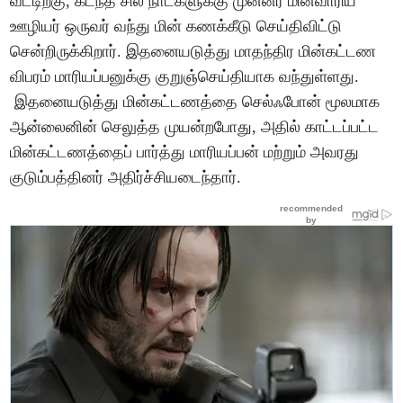
வீட்டிற்கு, கடந்த சில நாட்களுக்கு முன்னர் மின்வாரிய
ஊழியர் ஒருவர் வந்து மின் கணக்கீடு செய்திவிட்டு
சென்றிருக்கிறார். இதனையடுத்து மாதந்திர மின்கட்டண
விபரம் மாரியப்பனுக்கு குறுஞ்செய்தியாக வந்துள்ளது.
இதனையடுத்து மின்கட்டணத்தை செல்ஃபோன் மூலமாக
ஆன்லைனின் செலுத்த முயன்றபோது, அதில் காட்டப்பட்ட
மின்கட்டணத்தைப் பார்த்து மாரியப்பன் மற்றும் அவரது
குடும்பத்தினர் அதிர்ச்சியடைந்தார்.