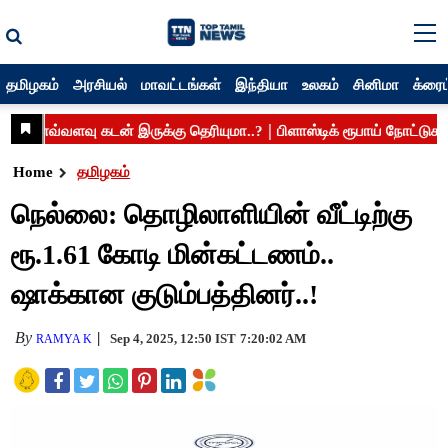
தமிழகம்
அரசியல்
மாவட்டங்கள்
இந்தியா
உலகம்
சினிமா
க்ரைம
Home
தமிழகம்
நெல்லை: தொழிலாளியின் வீட்டிற்கு
ரூ.1.61 கோடி மின்கட்டணம்..
ஷாக்கான குடும்பத்தினர்..!
By
Sep 4, 2025, 12:50 IST
7:20:02 AM
RAMYA K