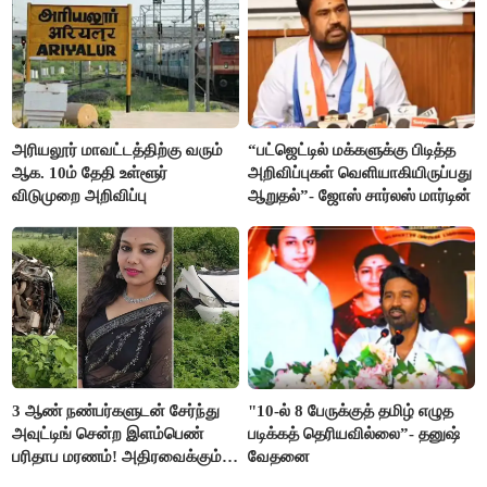
அரியலூர் மாவட்டத்திற்கு வரும்
“பட்ஜெட்டில் மக்களுக்கு பிடித்த
ஆக. 10ம் தேதி உள்ளூர்
அறிவிப்புகள் வெளியாகியிருப்பது
விடுமுறை அறிவிப்பு
ஆறுதல்”- ஜோஸ் சார்லஸ் மார்டின்
3 ஆண் நண்பர்களுடன் சேர்ந்து
"10-ல் 8 பேருக்குத் தமிழ் எழுத
அவுட்டிங் சென்ற இளம்பெண்
படிக்கத் தெரியவில்லை”- தனுஷ்
பரிதாப மரணம்! அதிரவைக்கும்
வேதனை
பின்னணி