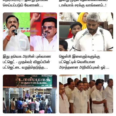
செய்யப்படும் வேளாண்
டாஸ்மாக் சரக்கு வாங்கலாம்..!
பட்ஜெட்டுக்கு பி.ஆர்.பாண்டியன்
கோரிக்கை!
இது தவெக அரசின் புஸ்வாண
ஜென்சி இளைஞர்களுக்கு
பட்ஜெட் - முதல்வர் விஜய்யின்
பட்ஜெட்டில் வெளியான
பட்ஜெட்டை வறுத்தெடுத்த
அசத்தலான அறிவிப்புகள் ஒர்
மு.க.ஸ்டாலின், இபிஎஸ்..!
பார்வை..!