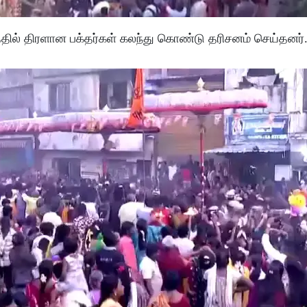
தில் திரளான பக்தர்கள் கலந்து கொண்டு தரிசனம் செய்தனர்