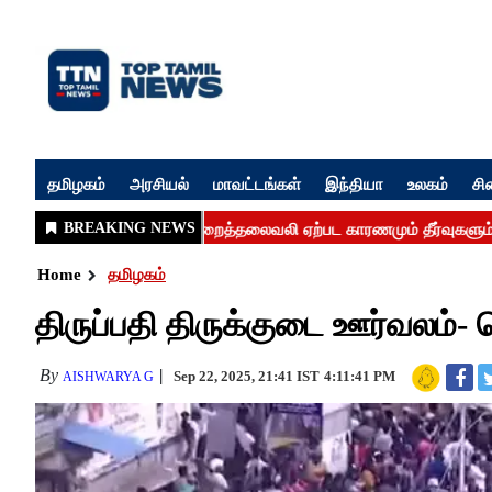
தமிழகம்
அரசியல்
மாவட்டங்கள்
இந்தியா
உலகம்
சி
Home
தமிழகம்
திருப்பதி திருக்குடை ஊர்வலம
By
Sep 22, 2025, 21:41 IST
4:11:41 PM
AISHWARYA G