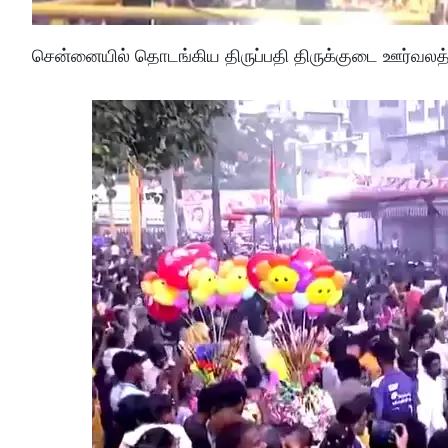
சென்னையில் தொடங்கிய திருப்பதி திருக்குடை ஊர்வலத்