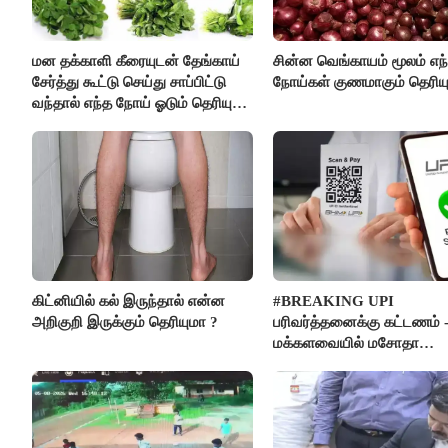
மன தக்காளி கீரையுடன் தேங்காய்
சின்ன வெங்காயம் மூலம் எந
சேர்த்து கூட்டு செய்து சாப்பிட்டு
நோய்கள் குணமாகும் தெரிய
வந்தால் எந்த நோய் ஓடும் தெரியுமா
?
கிட்னியில் கல் இருந்தால் என்ன
#BREAKING UPI
அறிகுறி இருக்கும் தெரியுமா ?
பரிவர்த்தனைக்கு கட்டணம் 
மக்களவையில் மசோதா
நிறைவேற்றம்!