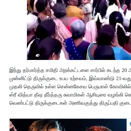
இந்து தர்மார்த்த சமிதி அறக்கட்டளை சார்பில் கடந்த 2
முன்னிட்டு திருக்குடை உபய உற்சவம், இவ்வாண்டு 21-
முதலி தெருவில் உள்ள சென்னகேசவ பெருமாள் கோவிலில் பூ
ஸ்ரீ வித்யா தீஷ தீர்த்தரு சுவாமிகள் ஆசியுரை வழங
வெண்பட்டு திருக்குடைகள் அணிவகுத்து திருப்பதி குடை