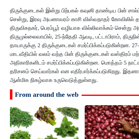
திருக்குடைகள் இன்று பிற்பகல் கவுனி தாண்டிய பின் சா
சென்று, இரவு அயனாவரம் காசி விஸ்வநாதர் கோவிலில் தங்
திருவிகநகர், பெரம்பூர் வழியாக வில்லிவாக்கம் சென்று அங்க
திருமுல்லைவாயில், 25-ந்தேதி ஆவடி, பட்டாபிராம், திருநி
தாயாருக்கு 2 திருக்குடைகள் சமர்ப்பிக்கப்படுகின்றன. 
மாடவீதியில் வலம் வந்த பின் திருக்குடைகள் வஸ்திரம் 
அதிகாரிகளிடம் சமர்ப்பிக்கப்படுகின்றன. மொத்தம் 5 நாட்கள
தரிசனம் செய்வார்கள் என எதிர்பார்க்கப்படுகிறது. இதனா
ஆன்மிக நிகழ்வாக உருவெடுத்துள்ளது.
From around the web