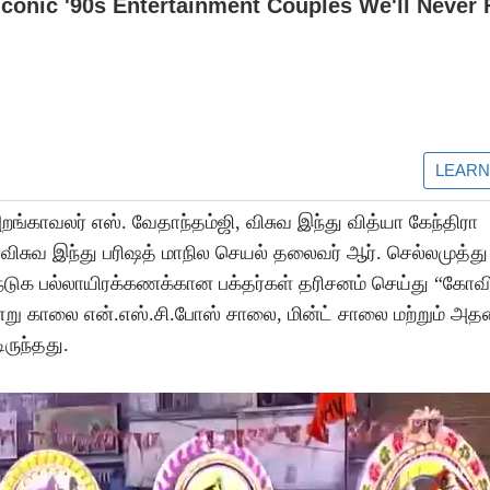
க அறங்காவலர் எஸ். வேதாந்தம்ஜி, விசுவ இந்து வித்யா கேந்திரா
 விசுவ இந்து பரிஷத் மாநில செயல் தலைவர் ஆர். செல்லமுத்து
ுக பல்லாயிரக்கணக்கான பக்தர்கள் தரிசனம் செய்து “கோவிந
்று காலை என்.எஸ்.சி.போஸ் சாலை, மின்ட் சாலை மற்றும் அத
ருந்தது.