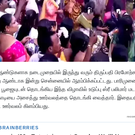
0 ஆண்டுகளாக நடைமுறையில் இருந்து வரும் திருப்பதி பிரமோற
வது ஆண்டாக இன்று சென்னையில் ஆரம்பிக்கப்பட்டது. பாரிமு
ஜையுடன் தொடங்கிய இந்த விழாவில் உடுப்பு ஸ்ரீ பலிமார் மடம
்கி கொடியை அசைத்து ஊர்வலத்தை தொடங்கி வைத்தார். இதையட
 ஊர்வலம் கிளம்பியது.