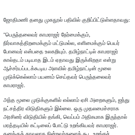
ஜோதிமணி தனது முகநூல் பதிவில் குறிப்பிட்டுள்ளதாவது:
"பெருந்தலைவர் காமராஜர் நேர்மைக்கும்,
நிர்வாகத்திறமைக்கும் மட்டுமல்ல, எளிமைக்கும் பெயர்
போனவர் என்பதை உலகறியும். தமிழ்நாட்டில் காமராஜர்
கால்தடம் படியாத இடம் ஏதாவது இருக்கிறதா என்று
ஆச்சர்யப்படக்கூடிய அளவில் தமிழ்நாட்டின் மூலை
முடுக்கெல்லாம் பயணம் செய்தவர் பெருந்தலைவர்
காமராஜர்.
அந்த மூலை முடுக்குகளில் எல்லாம் ஏசி அறைகளும், ஐந்து
நட்சத்திர விடுதிகளும் இல்லை. ஒரு முதலமைச்சராக
அரசினர் விடுதியில் தங்கி, வெப்பம் அதிகமாக இருந்தால்
மரத்தடியில் கட்டிலைப் போட்டு உறங்கியவர் காமராஜர்.
தனக்குக் காவலாக நின்றவர்களைக் கூட உறங்கச்