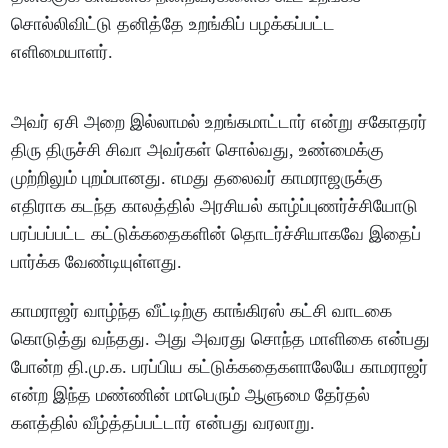
சொல்லிவிட்டு தனித்தே உறங்கிப் பழக்கப்பட்ட
எளிமையாளர்.
அவர் ஏசி அறை இல்லாமல் உறங்கமாட்டார் என்று சகோதரர்
திரு திருச்சி சிவா அவர்கள் சொல்வது, உண்மைக்கு
முற்றிலும் புறம்பானது. எமது தலைவர் காமராஜருக்கு
எதிராக கடந்த காலத்தில் அரசியல் காழ்ப்புணர்ச்சியோடு
பரப்பப்பட்ட கட்டுக்கதைகளின் தொடர்ச்சியாகவே இதைப்
பார்க்க வேண்டியுள்ளது.
காமராஜர் வாழ்ந்த வீட்டிற்கு காங்கிரஸ் கட்சி வாடகை
கொடுத்து வந்தது. அது அவரது சொந்த மாளிகை என்பது
போன்ற தி.மு.க. பரப்பிய கட்டுக்கதைகளாலேயே காமராஜர்
என்ற இந்த மண்ணின் மாபெரும் ஆளுமை தேர்தல்
களத்தில் வீழ்த்தப்பட்டார் என்பது வரலாறு.