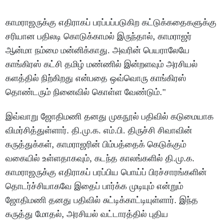
காமராஜருக்கு எதிராகப் பரப்பப்படுகிற கட்டுக்கதைகளுக்கு
சரியான பதிலடி கொடுக்காமல் இருந்தால், காமராஜர்
ஆன்மா நம்மை மன்னிக்காது. அவரின் பெயராலேயே
காங்கிரஸ் கட்சி தமிழ் மண்ணில் இன்றளவும் அரசியல்
களத்தில் நிற்கிறது என்பதை ஒவ்வொரு காங்கிரஸ்
தொண்டரும் நினைவில் கொள்ள வேண்டும்."
இவ்வாறு ஜோதிமணி தனது முகநூல் பதிவில் கடுமையாக
விமர்சித்துள்ளார். தி.மு.க. எம்.பி. திருச்சி சிவாவின்
கருத்துக்கள், காமராஜரின் பிம்பத்தைக் கெடுக்கும்
வகையில் உள்ளதாகவும், கடந்த காலங்களில் தி.மு.க.
காமராஜருக்கு எதிராகப் பரப்பிய பொய்ப் பிரச்சாரங்களின்
தொடர்ச்சியாகவே இதைப் பார்க்க முடியும் என்றும்
ஜோதிமணி தனது பதிவில் சுட்டிக்காட்டியுள்ளார். இந்த
கருத்து மோதல், அரசியல் வட்டாரத்தில் புதிய