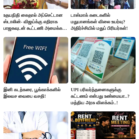
உதயநிதி கைதால் அப்செட்டான
டாஸ்மாக் கடைகளில்
ஸ்டாலின்- விஜய்க்கு எதிராக
மதுபானங்கள் விலை உயர்வு?
பாஜகவுடன் கூட்டணி அமைக்க
அதிர்ச்சியில் மதுப் பிரியர்கள்!
திட்டம்
இனி கடற்கரை, பூங்காக்களில்
UPI பரிவர்த்தனைகளுக்கு
இலவச வைபை வசதி!
கட்டணம் என்பது உண்மையா..?
மத்திய அரசு விளக்கம்..!