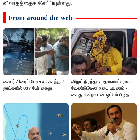
விவாதத்தைக் கிளப்பியுள்ளது.
From around the web
சைபர் கிரைம் மோசடி - கடந்த 2
விஜய் நிரந்தர முதலமைச்சராக
நாட்களில் 837 பேர் கைது
வேண்டுமென நடை பயணம் -
கைது என்றவுடன் ஓட்டம் பிடித்த
தவெகவினர்