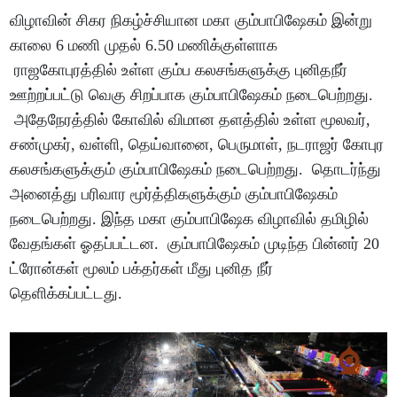
விழாவின் சிகர நிகழ்ச்சியான மகா கும்பாபிஷேகம் இன்று
காலை 6 மணி முதல் 6.50 மணிக்குள்ளாக
ராஜகோபுரத்தில் உள்ள கும்ப கலசங்களுக்கு புனிதநீர்
ஊற்றப்பட்டு வெகு சிறப்பாக கும்பாபிஷேகம் நடைபெற்றது.
அதேநேரத்தில் கோவில் விமான தளத்தில் உள்ள மூலவர்,
சண்முகர், வள்ளி, தெய்வானை, பெருமாள், நடராஜர் கோபுர
கலசங்களுக்கும் கும்பாபிஷேகம் நடைபெற்றது. தொடர்ந்து
அனைத்து பரிவார மூர்த்திகளுக்கும் கும்பாபிஷேகம்
நடைபெற்றது. இந்த மகா கும்பாபிஷேக விழாவில் தமிழில்
வேதங்கள் ஓதப்பட்டன. கும்பாபிஷேகம் முடிந்த பின்னர் 20
ட்ரோன்கள் மூலம் பக்தர்கள் மீது புனித நீர்
தெளிக்கப்பட்டது.