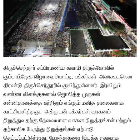
திருச்செந்தூர் சுப்பிரமணிய சுவாமி திருக்கோவில்
கும்பாபிஷேக விழாவையொட்டி, பக்தர்கள் அலைகடலென
திரண்டு திருச்செந்தூரில் குவிந்துள்ளனர். இரவிலும்
வண்ண விளக்குகளால் ஜொலித்த முருகன்
சன்னிதானத்தை சுற்றிலும் எங்கும் மனித தலைகளாக
காட்சியளித்தது. அத்துடன் பக்தர்கள் வாகனம்
நிறுத்துவதற்கு தேவையான வாகன நிறுத்தங்கள் மற்றும்
தற்காலிக பேருந்து நிறுத்தங்கள் ஏற்பாடு
செய்யப்பட்டுள்ளது. பேருந்துகளை இயக்க ஏதுவாக