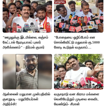
"ஊழலுக்கு இடமில்லை, லஞ்சம்
"போதையை ஒழிப்போம் என
கேட்டால் நேரடியாகப் புகார்
சொல்லிவிட்டு மதுவால் ரூ.5000
அளிக்கலாம்" - நிர்மல் குமார்
கோடி கூடுதல் வருவாய்
கிடைக்கும்னு சொல்றாங்க”-
மார்க்கண்டேயன்
ஆன்லைன் மதுபான முன்பதிவில்
வருசநாடு வன கிராம மக்களை
குளறுபடி - மதுபிரியர்கள்
வெளியேற்றும் முடிவை கைவிட
அதிர்ச்சி!
வேண்டும்- சீமான்