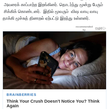
அவரைக் காப்பாற்ற இறங்கினர். தொடர்ந்து மூன்று பேரும்
சிக்கிக் கொண்டனர். இதில் மூவரும் விஷ வாயு வாயு
தாக்கி மூச்சுத் திணறல் ஏற்பட்டு இறந்து உள்ளனர்.