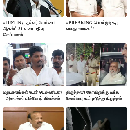
#JUSTIN முதல்வர் கோப்பை
#BREAKING பொன்முடிக்கு
ஆகஸ்ட் 31 வரை பதிவு
கைது வாரண்ட்!
செய்யலாம்
மதுபானங்கள் டோர் டெலிவரியா?
திருத்தணி கோவிலுக்கு வந்த
- அமைச்சர் விக்னேஷ் விளக்கம்
சேகர்பாபு கார் தடுத்து நிறுத்தம்