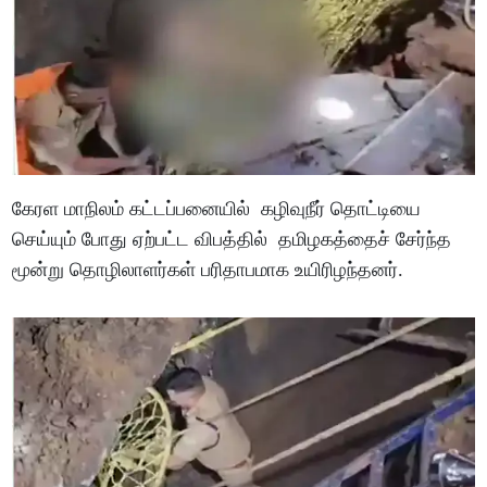
கேரள மாநிலம் கட்டப்பனையில் கழிவுநீர் தொட்டியை
செய்யும் போது ஏற்பட்ட விபத்தில் தமிழகத்தைச் சேர்ந்த
மூன்று தொழிலாளர்கள் பரிதாபமாக உயிரிழந்தனர்.