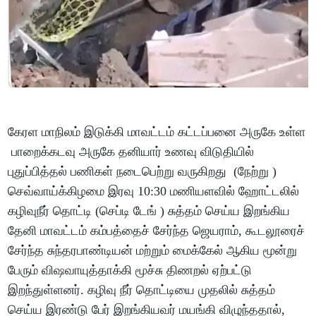
கேரள மாநிலம் இடுக்கி மாவட்டம் கட்டப்பனை அருகே உள்ள
பாறைக்கடவு அருகே தனியார் உணவு விடுதியில்
புதுப்பித்தல் பணிகள் நடைபெற்று வருகிறது (நேற்று )
செவ்வாய்க்கிழமை இரவு 10:30 மணியளவில் ஹோட்டலில்
கழிவுநீர் தொட்டி (செப்டி டேங் ) சுத்தம் செய்ய இறங்கிய
தேனி மாவட்டம் கம்பத்தைச் சேர்ந்த ஜெயராம், கூடலூரைச்
சேர்ந்த சுந்தரபாண்டியன் மற்றும் மைக்கேல் ஆகிய மூன்று
பேரும் விஷவாயுத்தாக்கி மூச்சு திணறல் ஏற்பட்டு
இறந்துள்ளனர். கழிவு நீர் தொட்டியை முதலில் சுத்தம்
செய்ய இரண்டு பேர் இறங்கியவர் மயங்கி விழுந்ததால்,