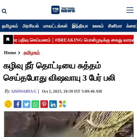
தமிழகம்
அரசியல்
மாவட்டங்கள்
இந்தியா
உலகம்
சினிமா
க்ரைம
Home
தமிழகம்
கழிவு நீர் தொட்டியை சுத்தம்
செய்தபோது விஷவாயு 3 பேர் பலி
By
Oct 1, 2025, 10:39 IST
5:09:46 AM
AISHWARYA G