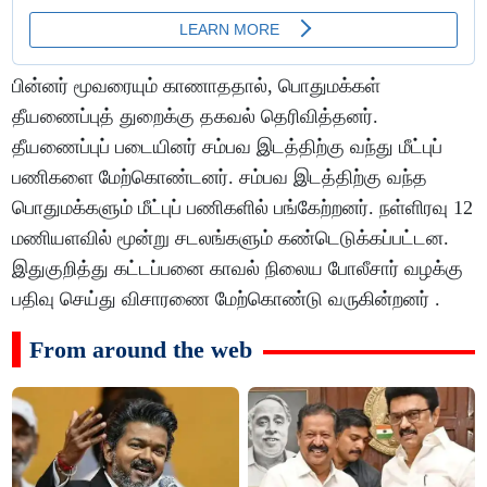
பின்னர் மூவரையும் காணாததால், பொதுமக்கள்
தீயணைப்புத் துறைக்கு தகவல் தெரிவித்தனர்.
தீயணைப்புப் படையினர் சம்பவ இடத்திற்கு வந்து மீட்புப்
பணிகளை மேற்கொண்டனர். சம்பவ இடத்திற்கு வந்த
பொதுமக்களும் மீட்புப் பணிகளில் பங்கேற்றனர். நள்ளிரவு 12
மணியளவில் மூன்று சடலங்களும் கண்டெடுக்கப்பட்டன.
இதுகுறித்து கட்டப்பனை காவல் நிலைய போலீசார் வழக்கு
பதிவு செய்து விசாரணை மேற்கொண்டு வருகின்றனர் .
From around the web