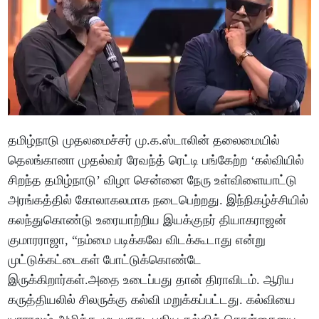
தமிழ்நாடு முதலமைச்சர் மு.க.ஸ்டாலின் தலைமையில்
தெலங்கானா முதல்வர் ரேவந்த் ரெட்டி பங்கேற்ற ‘கல்வியில்
சிறந்த தமிழ்நாடு’ விழா சென்னை நேரு உள்விளையாட்டு
அரங்கத்தில் கோலாகலமாக நடைபெற்றது. இந்நிகழ்ச்சியில்
கலந்துகொண்டு உரையாற்றிய இயக்குநர் தியாகராஜன்
குமாரராஜா, “நம்மை படிக்கவே விடக்கூடாது என்று
முட்டுக்கட்டைகள் போட்டுக்கொண்டே
இருக்கிறார்கள்.அதை உடைப்பது தான் திராவிடம். ஆரிய
கருத்தியலில் சிலருக்கு கல்வி மறுக்கப்பட்டது. கல்வியை