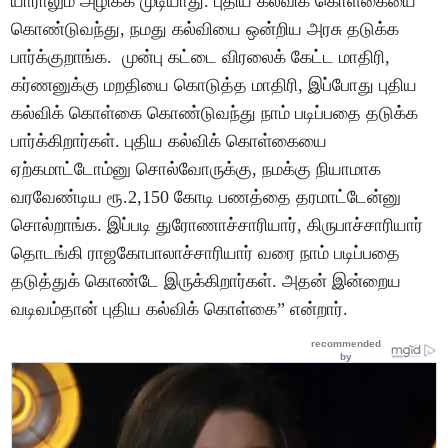
யாராலும் அழிக்க முடியாது. புதிய கல்விக் கொள்கையை
கொண்டுவந்து, நமது கல்வியை ஒன்றிய அரசு தடுக்க
பார்க்குறாங்க. முன்பு கட்டை விரலைக் கேட்ட மாதிரி,
கர்ணனுக்கு மறதியை கொடுத்த மாதிரி, இப்போது புதிய
கல்விக் கொள்கை கொண்டுவந்து நாம் படிப்பதை தடுக்க
பார்க்கிறார்கள். புதிய கல்விக் கொள்கையை
ஏற்கமாட்டோம்னு சொல்வோருக்கு, நமக்கு நியாமாக
வரவேண்டிய ரூ.2,150 கோடி பணத்தை தரமாட்டேன்னு
சொல்றாங்க. இப்படி துரோணாச்சாரியார், கிருபாச்சாரியார்
தொடங்கி ராஜகோபாலாச்சாரியார் வரை நாம் படிப்பதை
தடுத்துக் கொண்டே இருக்கிறார்கள். அதன் இன்றைய
வடிவம்தான் புதிய கல்விக் கொள்கை” என்றார்.