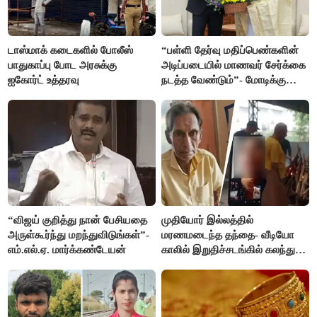
டாஸ்மாக் கடைகளில் போலீஸ்
“பள்ளி தேர்வு மதிப்பெண்களின்
பாதுகாப்பு போட அரசுக்கு
அடிப்படையில் மாணவர் சேர்க்கை
ஐகோர்ட் உத்தரவு
நடத்த வேண்டும்”- மோடிக்கு
விஜய் கடிதம்
“விஜய் குறித்து நான் பேசியதை
முதியோர் இல்லத்தில்
அருள்கூர்ந்து மறந்துவிடுங்கள்”-
மரணமடைந்த தந்தை- வீடியோ
எம்.எல்.ஏ. மார்க்கண்டேயன்
காலில் இறுதிச்சடங்கில் கலந்து
கொண்ட மகள்கள்