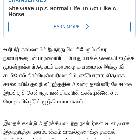
உபரி நீர் கால்வாயில் இருந்து வெளியேறும் நீரை
நண்பர்களுடன் பார்வையிட்ட போது யாசிக் செல்ஃபி எடுக்க
முயன்றுள்ளார்.தொடர் கனமழை காரணமாக இங்கு நீர்
கடல்போல் நிரம்பியுள்ள நிலையில், எதிர்பாராத விதமாக
கால்வாயில் தவறி விழுந்ததில் அவரை தண்ணீர் வேகமாக
இழுத்துச் சென்றது. நண்பர்களின் கண்முன்னே சில
நொடிகளில் நீரில் மூழ்கி மாயமானார்.
இதைக் கண்டு அதிர்ச்சியடைந்த நண்பர்கள் உடனடியாக
இதுகுறித்து புலரம்பாக்கம் காவல்துறைக்கு தகவல்