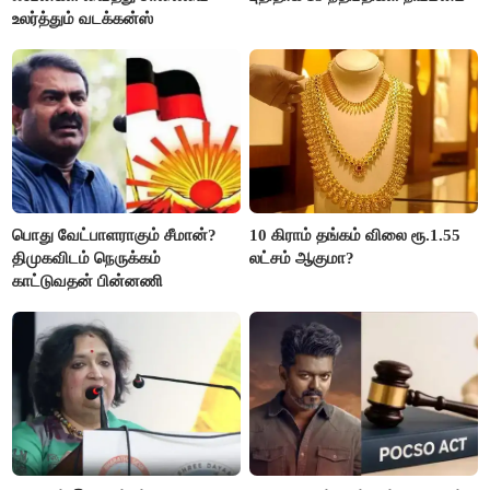
உலர்த்தும் வடக்கன்ஸ்
பொது வேட்பாளராகும் சீமான்?
10 கிராம் தங்கம் விலை ரூ.1.55
திமுகவிடம் நெருக்கம்
லட்சம் ஆகுமா?
காட்டுவதன் பின்னணி