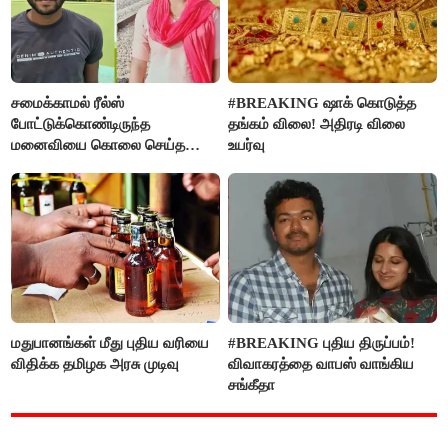
சமைக்காமல் ரீல்ஸ்
#BREAKING ஷாக் கொடுத்த
போட்டுக்கொண்டிருந்த
தங்கம் விலை! அதிரடி விலை
மனைவியை கொலை செய்த
உயர்வு
கணவர்!
மதுபானங்கள் மீது புதிய வரியை
#BREAKING புதிய திருப்பம்!
விதிக்க தமிழக அரசு முடிவு
விவாகரத்தை வாபஸ் வாங்கிய
சங்கீதா