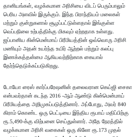
தானியங்கள், வழக்கமான அரிசியை விடப் பெரும்பாலும்
பெரிய அளவில் இருக்கும். இந்த பிராந்தியம் மலைகள்
மற்றும் குன்றுகளால் சூழப்பட்டுள்ளதால் இங்குள்ள
வெப்பநிலை உற்பத்திக்கு மிகவும் ஏற்றதாக உள்ளது.
ஜப்பானிய கின்மென்மாய் பிரீமியத்தின் ஒவ்வொரு அரிசி
மணியும் அதன் உயர்ந்த உயிர் ஆற்றல் மற்றும் கலப்பு
இணக்கத்தன்மை ஆகியவற்றிற்காக கையால்
தேர்ந்தெடுக்கப்படுகிறது.
டோயோ ரைஸ் கார்ப்பரேஷனின் தலைவரான கெய்ஜி சைகா
என்பவர்தான் கடந்த 2016 -ஆம் ஆண்டு கின்மென்மாய்
பிரீமியத்தை அறிமுகப்படுத்தினார். அப்போது, அவர் 840
கிராம் கொண்ட ஒரு பெட்டியை இந்திய ரூபாய் மதிப்பிற்கு
ரூ.5,490-க்கு விற்பனை செய்துள்ளார். அதே நேரத்தில்
வழக்கமான அரிசி வகைகள் ஒரு கிலோ ரூ.173 முதல்