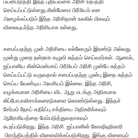
பயன்படுத்தி இந்த புதியவகை அரிசி உற்பத்தி
செய்யப்பட்டுள்ளது.கின்மேமை பிரீமியம் என
அழைக்கப்படும் இந்த அரிசிதான் உலகில் மிகவும்
விலையுயர்ந்த அரிசியாக உள்ளது.
சமைப்பதற்கு முன் அரிசியை எல்லோரும் இரண்டு அல்லது
மூன்று முறை நன்றாக கழுவி சுத்தம் செய்வார்கள். ஆனால்,
ஜப்பானிய கின்மென்மாய் பிரீமியம் அரிசி முன்பே சுத்தம்
செய்யப்பட்டு வருவதால் சமைப்பதற்கு முன்பு இதை சுத்தம்
செய்ய வேண்டிய அவசியம் இல்லை. இந்த அரிசி,
வழக்கமான அரிசியை விட ஆறு மடங்கு அதிகமாக
லிப்போபாலிசாக்கரைடுகளை கொண்டுள்ளது. இந்தச்
சேர்மம் நோய் எதிர்ப்பு சக்தியை அதிகரிக்கவும்
ஆரோகியத்தை மேம்படுத்துவதாகவும்
கூறப்படுகிறது. இந்த அரிசி ஜப்பானின் கோஷிஹிகாரி
பிராந்தியத்தில் விளைவிக்கப்படுகிறது. இங்கு விளையும்