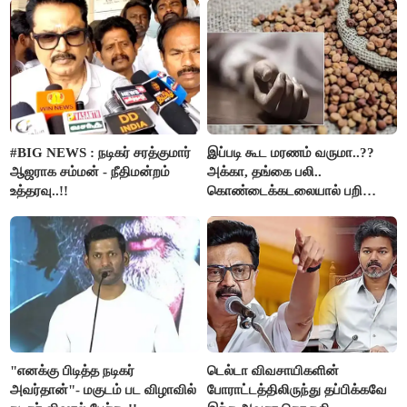
கைது..!!
#BIG NEWS : நடிகர் சரத்குமார்
இப்படி கூட மரணம் வருமா..??
ஆஜராக சம்மன் - நீதிமன்றம்
அக்கா, தங்கை பலி..
உத்தரவு..!!
கொண்டைக்கடலையால் பறிபோன
உயிர்கள்..!!
"எனக்கு பிடித்த நடிகர்
டெல்டா விவசாயிகளின்
அவர்தான்"- மகுடம் பட விழாவில்
போராட்டத்திலிருந்து தப்பிக்கவே