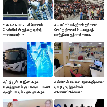
#BREAKING : லியோனல்
4.5 லட்சம் பக்தர்கள் தரிசனம்
மெஸ்ஸியின் தந்தை ஜார்ஜ்
செய்த நிலையில் அமர்நாத்
காலமானார்..!!
யாத்திரை தற்காலிகமாக
நிறுத்தம்..!!
குட் நியூஸ்..!! இனி அரசு
வங்கியில் வேலை தேடுகிறீர்களா?
பேருந்துகளில் ரூ.10-க்கு ‘பயணி’
டிகிரி முடித்தவர்கள்
குடிநீர் பாட்டில் - தமிழக அரசு
விண்ணப்பிக்கலாம்..!!
அறிவிப்பு..!!