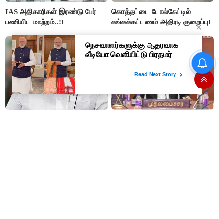
IAS அதிகாரிகள் இரண்டு பேர்
கொத்தட்டை டோல்கேட்டில்
பணியிட மாற்றம்..!!
சுங்கக்கட்டணம் அதிரடி குறைப்பு!
தமிழக மக்களவை தொகுதிகள்
59 ஆக உயரும்: உத்தேச பட்டியல்
இதோ!
தமிழகத்திற்கு முதலிடமும்
#JUST IN : விஜய் தலைமையில்
அரசியலுக்கு அடுத்த இடமும்
நடைபெறும் எம்பிக்கள் கூட்டம் -
அளிப்பவர்கள் அனைத்துக்கட்சி
திமுக, அதிமுக,தேமுதிக மநீம
கூட்டத்தில் நிச்சயம்
புறக்கணிப்பு..!
பங்கேற்பார்கள் - மாணிக்கம்
தாகூர்..!!