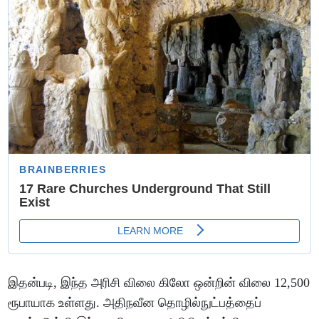
இதன்படி, இந்த அரிசி விலை கிலோ ஒன்றின் விலை 12,500
ரூபாயாக உள்​ளது. அதிநவீன தொழில்நுட்பத்தைப்