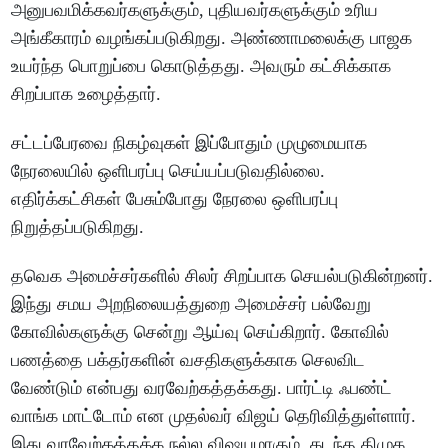
அனுபவமிக்கவர்களுக்கும், புதியவர்களுக்கும் உரிய
அங்கீகாரம் வழங்கப்படுகிறது. அண்ணாமலைக்கு பாஜக
உயர்ந்த பொறுப்பை கொடுத்தது. அவரும் கட்சிக்காக
சிறப்பாக உழைத்தார்.
சட்டப்பேரவை நிகழ்வுகள் இப்போதும் முழுமையாக
நேரலையில் ஒளிபரப்பு செய்யப்படுவதில்லை.
எதிர்க்கட்சிகள் பேசும்போது நேரலை ஒளிபரப்பு
நிறுத்தப்படுகிறது.
தவெக அமைச்சர்களில் சிலர் சிறப்பாக செயல்படுகின்றனர்.
இந்து சமய அறநிலையத்துறை அமைச்சர் பல்வேறு
கோவில்களுக்கு சென்று ஆய்வு செய்கிறார். கோவில்
பணத்தை பக்தர்களின் வசதிகளுக்காக செலவிட
வேண்டும் என்பது வரவேற்கத்தக்கது. பார்ட்டி ஃபண்ட்
வாங்க மாட்டோம் என முதல்வர் விஜய் தெரிவித்துள்ளார்.
இது வரவேற்கத்தக்க நல்ல விஷயமாகும். கடந்த திமுக