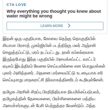
இதன் ஒரு பகுதியாக, கோவை தெற்கு தொகுதியில்
சியாமா பிரசாத் முகர்ஜியின் படத்திற்கு மலர் அஞ்சலி
செலுத்தப்பட்டு, மரம் நடப்பட்டது. நான் எம்எல்ஏவாக
இருந்தபோது இந்த பகுதியில் அமைக்கப்பட்ட வாட்டர்
ஏடிஎம் இயந்திரம் வேலை செய்யவில்லை என பொதுமக்கள்
புகார் அளித்தனர். அதனை பார்வையிட்டு உடனடியாக சரி
செய்யுமாறு மாநகராட்சி நிர்வாகத்தினரிடம் கூறியுள்ளேன்.
தமிழக அரசின் சிறப்பு பிரதிநிதியாக நியமிக்கப்படுபவர்,
தமிழகத்தின் தேவைகளை, பிரச்சினைகளை மத்திய
அமைச்சர்களுடன் பேசி பெற்றுத்தர வேண்டும். அந்த