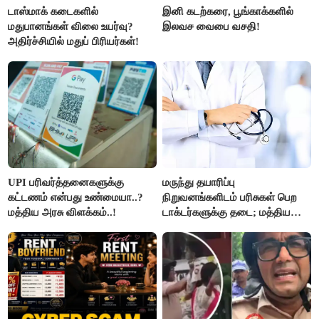
டாஸ்மாக் கடைகளில்
இனி கடற்கரை, பூங்காக்களில்
மதுபானங்கள் விலை உயர்வு?
இலவச வைபை வசதி!
அதிர்ச்சியில் மதுப் பிரியர்கள்!
UPI பரிவர்த்தனைகளுக்கு
மருந்து தயாரிப்பு
கட்டணம் என்பது உண்மையா..?
நிறுவனங்களிடம் பரிசுகள் பெற
மத்திய அரசு விளக்கம்..!
டாக்டர்களுக்கு தடை; மத்திய
அரசு உத்தரவு..!