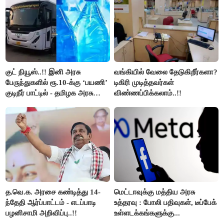
குட் நியூஸ்..!! இனி அரசு
வங்கியில் வேலை தேடுகிறீர்களா?
பேருந்துகளில் ரூ.10-க்கு ‘பயணி’
டிகிரி முடித்தவர்கள்
குடிநீர் பாட்டில் - தமிழக அரசு
விண்ணப்பிக்கலாம்..!!
அறிவிப்பு..!!
த.வெ.க. அரசை கண்டித்து 14-
மெட்டாவுக்கு மத்திய அரசு
ந்தேதி ஆர்ப்பாட்டம் - எடப்பாடி
உத்தரவு : போலி பதிவுகள், டீப்பேக்
பழனிசாமி அறிவிப்பு..!!
உள்ளடக்கங்களுக்கு...