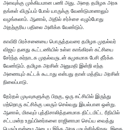
அளவுக்கு முக்கியமான பணி அது. அதை தமிழக அரசு
தங்கள் விருப்பம் போல் யாருக்கு வேண்டுமானாலும்
வழங்கலாம். ஆனால், அதில் சர்ச்சை எழும்போது
அதற்குரிய பதிலை அளிக்க வேண்டும்.
காவிரி பிரச்சனையை பொருத்தவரை தமிழக முதல்வர்
விஜய் தனது கூட்டணியில் உள்ள காங்கிரஸ் கட்சியை
சேர்ந்த கர்நாடக முதல்வருடன் சுமுகமாக பேசி தீர்க்க
வேண்டும். தமிழக அரசின் அனுமதி இன்றி எந்த
அணையும் கட்டக் கூடாது என்பது தான் மத்திய அரசின்
நிலைப்பாடு.
தேர்தல் முடிவுகளுக்கு பிறகு, ஒரு கட்சியில் இருந்து
மற்றொரு கட்சிக்கு பலரும் செல்வது இயல்பான ஒன்று.
ஆனால், மிகவும் புத்திசாலித்தனமாக திட்டமிட்ட ரீதியில்
சட்டமன்ற உறுப்பினர்களை ராஜினாமா செய்ய வைத்து
பெரும்பான்மை அடைய இந்த அரசு முயற்சிக்கிறது. இதை