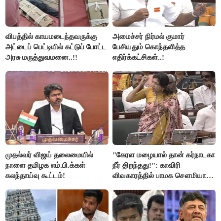
விபத்தில் காயமடைந்தவருக்கு
அமைச்சர் நிர்மல் குமார்
அட்டைப் பெட்டியில் கட்டுப் போட்ட
பேசியதும் கொந்தளித்த
அரசு மருத்துவமனை..!!
எதிர்க்கட்சிகள்..!
முதல்வர் விஜய் தலைமையில்
"கேரள மழையால் தான் கர்நாடகா
நாளை தமிழக எம்.பி.க்கள்
நீர் திறந்தது!": காவிரி
கலந்தாய்வு கூட்டம்!
விவகாரத்தில் பாமக சௌமியா
அன்புமணி சாடல்!