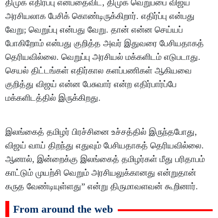
திமுக எதிர்ப்பு என்பதைவிட, திமுக வெறுப்பை விஜய்
அரசியலாக பேசிக் கொண்டிருக்கிறார். எதிர்ப்பு என்பது
வேறு; வெறுப்பு என்பது வேறு. தான் என்ன செய்யப்
போகிறோம் என்பது குறித்த அவர் இதுவரை பேசியதாகத்
தெரியவில்லை. வெறுப்பு அரசியல் மக்களிடம் எடுபடாது.
செயல் திட்டங்கள் எதிர்கால களப்பணிகள் ஆகியவை
குறித்து விஜய் என்ன பேசுவார் என்ற எதிர்பார்ப்பே
மக்களிடத்தில் இருக்கிறது.
இலங்கைத் தமிழர் பிரச்சினை உச்சத்தில் இருந்தபோது,
விஜய் வாய் திறந்து எதுவும் பேசியதாகத் தெரியவில்லை.
ஆனால், இன்றைக்கு இலங்கைத் தமிழர்கள் மீது பரிதாபம்
காட்டும் முயற்சி வெறும் அரசியலுக்கானது என்றுதான்
கருத வேண்டியுள்ளது” என்று திருமாவளவன் கூறினார்.
From around the web