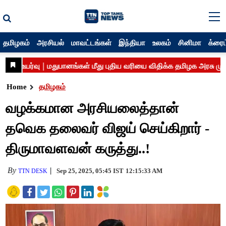
தமிழகம்
அரசியல்
மாவட்டங்கள்
இந்தியா
உலகம்
சினிமா
க்ரைம
Home
தமிழகம்
வழக்கமான அரசியலைத்தான்
தவெக தலைவர் விஜய் செய்கிறார் -
திருமாவளவன் கருத்து..!
By
Sep 25, 2025, 05:45 IST
12:15:33 AM
TTN DESK