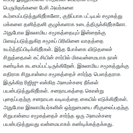
பெருமிதங்களை பேசி அவர்களை
கூர்மைப்படுத்துகிறீர்களோ, குறிப்பாக பட்டியல் சமூகத்து
மக்களை தனித்தனி குழுக்களாக உடைத்திருக்கிறீர்களோ.
அதுபோல இசுலாமிய சமூகத்தையும் இன்றைக்கு
பிளவுப்படுத்துகிற சமூகப் பிரிவினை வாதத்தை
உயர்த்திப்பிடிக்கிறீர்கள். இந்த போக்கை விடுதலைச்
சிறுத்தைகள் கட்சியின் சார்பில் மிகவன்மையாக நான்
கண்டிக்க கடமைப்பட்டிருக்கிறேன். இசுலாமிய சமூகத்துக்கு
எதிராக சிறுபான்மை சமூகத்தைச் சார்ந்த பௌத்தராக
இருக்கிற ரிஜிஜு என்கிற அமைச்சரை நீங்கள்
பயன்படுத்துகிறீர்கள். சனநாயகத்தை கொன்று
புதைப்பதற்கு சனநாயக வடிவத்தை கையில் எடுக்கிறீர்கள்.
அதுபோல இசுலாமியர்களின் ஒற்றுமையை சீர்குலைப்பதற்கு
சிறுபான்மை சமூகத்தைச் சார்ந்த ஒரு அமைச்சரை
பயன்படுத்துவது வன்மையாகக் கண்டிக்கத்தக்கது.