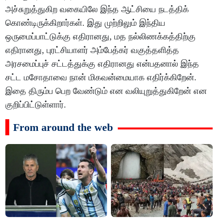
அச்சுறுத்துகிற வகையிலே இந்த ஆட்சியை நடத்திக்
கொண்டிருக்கிறார்கள். இது முற்றிலும் இந்திய
ஒருமைப்பாட்டுக்கு எதிரானது, மத நல்லிணக்கத்திற்கு
எதிரானது, புரட்சியாளர் அம்பேத்கர் வகுத்தளித்த
அரசமைப்புச் சட்டத்துக்கு எதிரானது என்பதனால் இந்த
சட்ட மசோதாவை நான் மிகவன்மையாக எதிர்க்கிறேன்.
இதை திரும்ப பெற வேண்டும் என வலியுறுத்துகிறேன் என
குறிப்பிட்டுள்ளார்.
From around the web