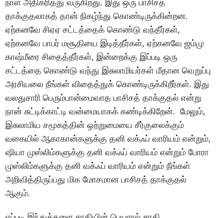
நாள் அதிகரித்து வருகிறது. இது ஒரு பாசிசத்
தாக்குதலாகத் தான் நிகழ்ந்து கொண்டிருக்கின்றன.
ஏற்கனவே சிஏஏ சட்டத்தைக் கொண்டு வந்தீர்கள்,
ஏற்கனவே பாபர் மசூதியை இடித்தீர்கள், ஏற்கனவே ஜம்மு
காஷ்மீரை சிதைத்தீர்கள், இன்றைக்கு இப்படி ஒரு
சட்டத்தை கொண்டு வந்து இசுலாமியர்கள் மீதான வெறுப்பு
அரசியலை நீங்கள் விதைத்துக் கொண்டிருக்கிறீர்கள். இது
வலதுசாரி பெரும்பான்மைவாத பாசிசத் தாக்குதல் என்று
நான் சுட்டிக்காட்டி வன்மையாகக் கண்டிக்கிறேன். மேலும்,
இசுலாமிய சமூகத்தின் ஒற்றுமையை சீர்குலைக்கும்
வகையில் ஆகாகான்களுக்கு தனி வக்ஃப் வாரியம் என்றும்,
ஷியா முஸ்லிம்களுக்கு தனி வக்ஃப் வாரியம் என்றும் போரா
முஸ்லிம்களுக்கு தனி வக்ஃப் வாரியம் என்றும் நீங்கள்
அறிவித்திருப்பது மிக மோசமான பாசிசத் தாக்குதல்
ஆகும்.
எப்படி இந்துக்களை சாதியின் பெயரால் சாதி