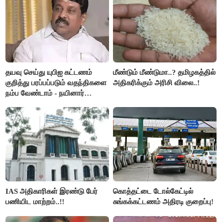
தயவு செய்து யுபிஐ கட்டணம்
மீண்டும் மீண்டுமா..? தமிழகத்தில்
குறித்து பரப்பப்படும் வதந்திகளை
அதிகரிக்கும் அரிசி விலை..!
நம்ப வேண்டாம் - நயினார்
நாகேந்திரன்..!!
IAS அதிகாரிகள் இரண்டு பேர்
கொத்தட்டை டோல்கேட்டில்
பணியிட மாற்றம்..!!
சுங்கக்கட்டணம் அதிரடி குறைப்பு!