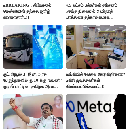
#BREAKING : லியோனல்
4.5 லட்சம் பக்தர்கள் தரிசனம்
மெஸ்ஸியின் தந்தை ஜார்ஜ்
செய்த நிலையில் அமர்நாத்
காலமானார்..!!
யாத்திரை தற்காலிகமாக
நிறுத்தம்..!!
குட் நியூஸ்..!! இனி அரசு
வங்கியில் வேலை தேடுகிறீர்களா?
பேருந்துகளில் ரூ.10-க்கு ‘பயணி’
டிகிரி முடித்தவர்கள்
குடிநீர் பாட்டில் - தமிழக அரசு
விண்ணப்பிக்கலாம்..!!
அறிவிப்பு..!!