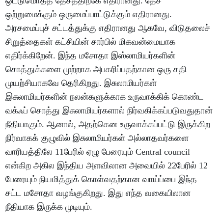
ஒட்டுமொத்த தேசத்திற்கே எதிரானது. தேச
ஒற்றுமைக்கும் ஒருமைப்பாட்டுக்கும் எதிரானது.
அரசமைப்புச் சட்டத்துக்கு எதிரானது ஆகவே, விடுதலைச்
சிறுத்தைகள் கட்சியின் சார்பில் மிகவன்மையாக
எதிர்க்கிறேன். இந்த மசோதா இஸ்லாமியர்களின்
சொத்துக்களை முற்றாக அபகரிப்பதற்கான ஒரு சதி
முயற்சியாகவே தெரிகிறது. இசுலாமியர்கள்
இசுலாமியர்களின் நலன்களுக்காக உருவாக்கிக் கொண்ட
வக்ஃப் சொத்து இசுலாமியர்களால் நிர்வகிக்கப்படுவதுதான்
நீதியாகும். ஆனால், அதற்கென உருவாக்கப்பட்டு இருக்கிற
நிர்வாகக் குழுவில் இசுலாமியர்கள் அல்லாதவர்களை
வாரியத்திலே 11பேரில் ஏழு பேரையும் Central council
என்கிற அகில இந்திய அளவிலான அவையில் 22பேரில் 12
பேரையும் நியமித்துக் கொள்வதற்கான வாய்ப்பை இந்த
சட்ட மசோதா வழங்குகிறது. இது எந்த வகையிலான
நீதியாக இருக்க முடியும்.