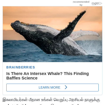
இசுலாமியர்கள் மீதான உங்கள் வெறுப்பு அரசியல் நாளுக்கு