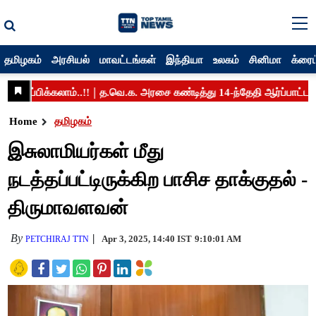
தமிழகம்
அரசியல்
மாவட்டங்கள்
இந்தியா
உலகம்
சினிமா
க்ரைம
Home
தமிழகம்
இசுலாமியர்கள் மீது
நடத்தப்பட்டிருக்கிற பாசிச தாக்குதல் -
திருமாவளவன்
By
Apr 3, 2025, 14:40 IST
9:10:01 AM
PETCHIRAJ TTN