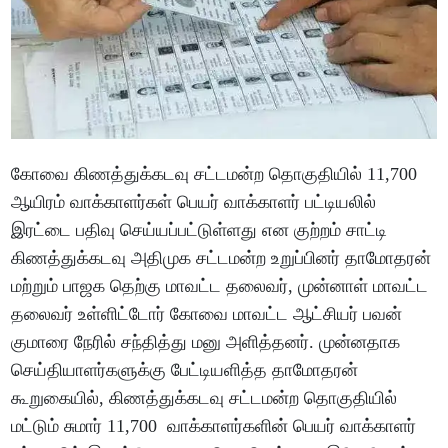
கோவை கிணத்துக்கடவு சட்டமன்ற தொகுதியில் 11,700
ஆயிரம் வாக்காளர்கள் பெயர் வாக்காளர் பட்டியலில்
இரட்டை பதிவு செய்யப்பட்டுள்ளது என குற்றம் சாட்டி
கிணத்துக்கடவு அதிமுக சட்டமன்ற உறுப்பினர் தாமோதரன்
மற்றும் பாஜக தெற்கு மாவட்ட தலைவர், முன்னாள் மாவட்ட
தலைவர் உள்ளிட்டோர் கோவை மாவட்ட ஆட்சியர் பவன்
குமாரை நேரில் சந்தித்து மனு அளித்தனர். முன்னதாக
செய்தியாளர்களுக்கு பேட்டியளித்த தாமோதரன்
கூறுகையில், கிணத்துக்கடவு சட்டமன்ற தொகுதியில்
மட்டும் சுமார் 11,700 வாக்காளர்களின் பெயர் வாக்காளர்