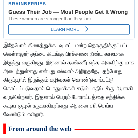
இதேபோல் கிணத்துக்கடவு சட்டமன்ற தொகுதிக்குட்பட்ட
வெள்ளலூர் குப்பை கிடங்கு பிரச்சனை நீண்ட காலமாக
இருந்து வருகிறது. இதனால் தண்ணீர் எந்த அளவிற்கு மாசு
அடைந்துள்ளது என்பது எல்லாம் அறிந்ததே, தற்போது
திருப்பூரில் இருந்தும் கழிவுகள் கொண்டுவரப்பட்டு
கொட்டப்படுவதால் பொதுமக்கள் கடும் பாதிப்புக்கு ஆளாகி
வருகின்றனர். இதனால் பெரும் போராட்டத்தை சந்திக்க
கூடிய சூழல் உருவாகியுள்ளது அதனை சரி செய்ய
வேண்டும் என்றார்.
From around the web