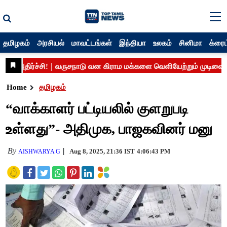
தமிழகம்
அரசியல்
மாவட்டங்கள்
இந்தியா
உலகம்
சினிமா
க்ரைம
Home
தமிழகம்
“வாக்காளர் பட்டியலில் குளறுபடி
உள்ளது”- அதிமுக, பாஜகவினர் மனு
By
Aug 8, 2025, 21:36 IST
4:06:43 PM
AISHWARYA G