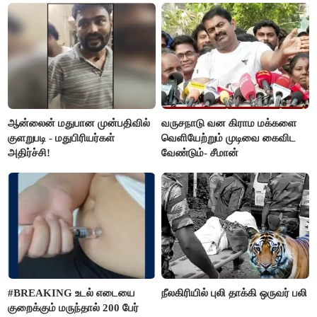
ஆன்லைன் மதுபான முன்பதிவில்
வருசநாடு வன கிராம மக்களை
குளறுபடி - மதுபிரியர்கள்
வெளியேற்றும் முடிவை கைவிட
அதிர்ச்சி!
வேண்டும்- சீமான்
#BREAKING உடல் எடையை
நீலகிரியில் புலி தாக்கி ஒருவர் பலி
குறைக்கும் மருந்தால் 200 பேர்