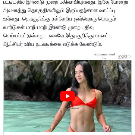
பட்டியலில் இரண்டு முறை பதிவாகியுள்ளது. இதே போன்று
அனைத்து தொகுதிகளிலும் இருப்பதற்கான வாய்ப்பு
உள்ளது. தொகுதிக்கு உள்ளேயே ஒவ்வொரு பெயரும்
வார்டுகள் மாறி மாறி இரண்டு முறை பதிவு
செய்யப்பட்டுள்ளது. எனவே இது குறித்து மாவட்ட
ஆட்சியர் உரிய நடவடிக்கை எடுக்க வேண்டும்.