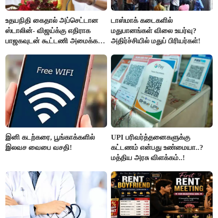
உதயநிதி கைதால் அப்செட்டான
டாஸ்மாக் கடைகளில்
ஸ்டாலின்- விஜய்க்கு எதிராக
மதுபானங்கள் விலை உயர்வு?
பாஜகவுடன் கூட்டணி அமைக்க
அதிர்ச்சியில் மதுப் பிரியர்கள்!
திட்டம்
இனி கடற்கரை, பூங்காக்களில்
UPI பரிவர்த்தனைகளுக்கு
இலவச வைபை வசதி!
கட்டணம் என்பது உண்மையா..?
மத்திய அரசு விளக்கம்..!