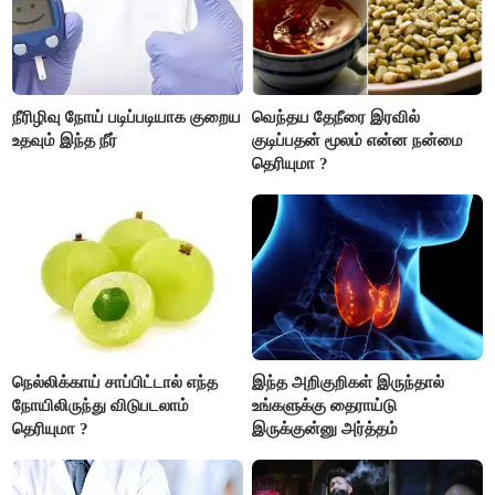
நீரிழிவு நோய் படிப்படியாக குறைய
வெந்தய தேநீரை இரவில்
உதவும் இந்த நீர்
குடிப்பதன் மூலம் என்ன நன்மை
தெரியுமா ?
நெல்லிக்காய் சாப்பிட்டால் எந்த
இந்த அறிகுறிகள் இருந்தால்
நோயிலிருந்து விடுபடலாம்
உங்களுக்கு தைராய்டு
தெரியுமா ?
இருக்குன்னு அர்த்தம்