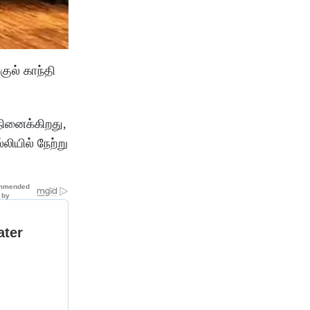
ுல் காந்தி
 நினைக்கிறது,
்லியில் நேற்று