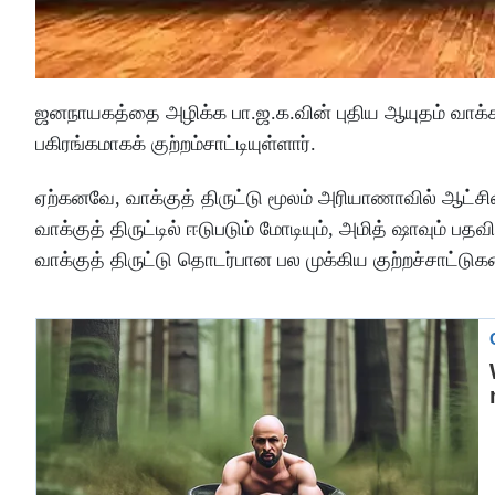
ஜனநாயகத்தை அழிக்க பா.ஜ.க.வின் புதிய ஆயுதம் வாக்காளர்
பகிரங்கமாகக் குற்றம்சாட்டியுள்ளார்.
ஏற்கனவே, வாக்குத் திருட்டு மூலம் அரியாணாவில் ஆட்சியை
வாக்குத் திருட்டில் ஈடுபடும் மோடியும், அமித் ஷாவும் பதவிய
வாக்குத் திருட்டு தொடர்பான பல முக்கிய குற்றச்சாட்டு