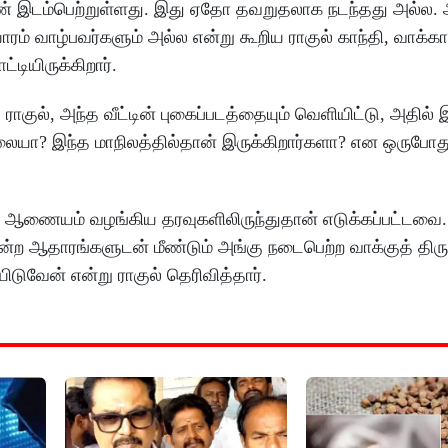
்டு எண் இடம்பெற்றுள்ளது. இது ஏதோ தவறுதலாக நடந்தது அல்ல.
வாழ்பவர்களும் அல்ல என்று கூறிய ராகுல் காந்தி, வாக்காளர
்டியிருக்கிறார்.
ிய ராகுல், அந்த வீட்டின் புகைப்படத்தையும் வெளியிட்டு, அதில் 
ல்லையா? இந்த மாநிலத்தில்தான் இருக்கிறார்களா? என ஒருபோது
் ஆணையம் வழங்கிய தரவுகளிலிருந்துதான் எடுக்கப்பட்டவை. 
ோன்ற ஆதாரங்களுடன் மீண்டும் அங்கு நடைபெற்ற வாக்குத் திரு
டுவேன் என்று ராகுல் தெரிவித்தார்.