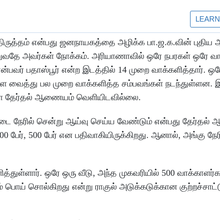
ர திருத்தம் என்பது ஜனநாயகத்தை அழிக்க பா.ஜ.க.வின் புதிய 
்றுவதே அவர்கள் நோக்கம். அரியாணாவில் ஒரே நபரகள் ஒரே வா
என்பவர் பதாஸ்பூர் என்ற இடத்தில் 14 முறை வாக்களித்தார். ஒரே
வைத்து பல முறை வாக்களித்த சம்பவங்கள் நடந்துள்ளன. 
களை தேர்தல் ஆணையம் வெளியிடவில்லை.
த வீட்டை நேரில் சென்று ஆய்வு செய்ய வேண்டும் என்பது தேர்த
00 பேர், 500 பேர் என பதிவாகியிருக்கிறது. ஆனால், அங்கு நேர
த்துள்ளார். ஒரே ஒரு வீடு, அந்த முகவரியில் 500 வாக்காளர்கள
ம் பொய் சொல்கிறது என்று ராகுல் அடுக்கடுக்கான குற்றச்சாட