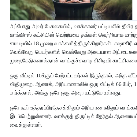
அப்போது அவர் பேசுகையில், வாக்காளர் பட்டியலில் தீவி
காங்கிரஸ் கட்சியின் வெற்றியை தங்கள் வெற்றியாக மாற
சாவடியில் 18 முறை வாக்களித்திருக்கிறார்கள். சஷாகிரி 
வெவ்வேறு பெயர்களில் வெவ்வேறு அடையாள அட்டைகளை 
முறைகேடுகளால்தான் வாக்குச்சவாடி சிசிடிவி காட்சி
ஒரு வீட்டில் 10க்கும் மேற்பட்டவர்கள் இருந்தால், அந்
விதிமுறை. ஆனால், அரியாணாவில் ஒரு வீட்டில் 66 பேர், 1
பார்த்தால், அங்கு ஒரே ஒரு அறை மட்டுமே உள்ளது.
ஒரே நபர் உத்தரப்பிரதேசத்திலும் அரியாணாவிலும் வாக்களி
இடம்பெற்றுள்ளனர். வாக்குத் திருட்டில் தேர்தல் ஆணைய
வைத்துள்ளார்.