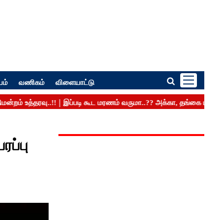
பம்
வணிகம்
விளையாட்டு
ரப்பு