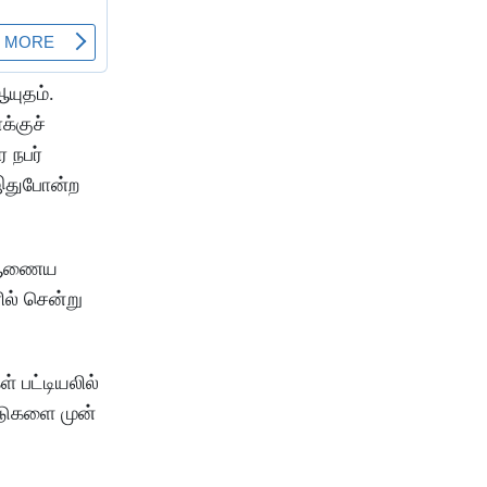
ஆயுதம்.
க்குச்
 நபர்
இதுபோன்ற
ல் ஆணைய
ில் சென்று
் பட்டியலில்
்டுகளை முன்