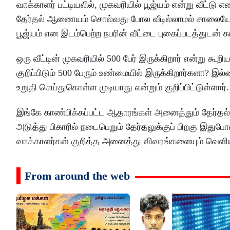
வாக்காளர் பட்டியலில், முகவரியில் பூஜ்யம் என்று வீட
தேர்தல் ஆணையம் சொல்வது போல வீடில்லாமல் சாலையோரம் 
பூஜ்யம் என இடம்பெற்ற நபரின் வீட்டை புகைப்படத்துடன் காட
ஒரு வீட்டின் முகவரியில் 500 பேர் இருக்கிறார் என்று கூற
குறிப்பிடும் 500 பேரும் உண்மையில் இருக்கிறார்களா? இ
உறுதி செய்துகொள்ள முடியாது என்றும் குறிப்பிட்டுள்ளார்.
இங்கே காண்பிக்கப்பட்ட ஆதாரங்கள் அனைத்தும் தேர்தல
அடுத்து பிகாரில் நடைபெறும் தேர்தலுக்குப் பிறகு இதுப
வாக்காளர்கள் குறித்த அனைத்து விவரங்களையும் வெளியி
From around the web