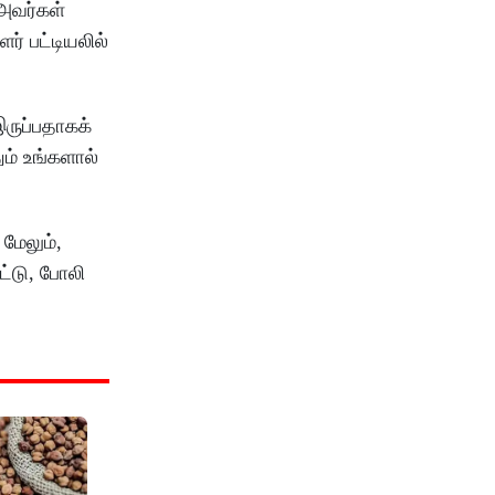
 அவர்கள்
் பட்டியலில்
இருப்பதாகக்
ம் உங்களால்
மேலும்,
ட்டு, போலி