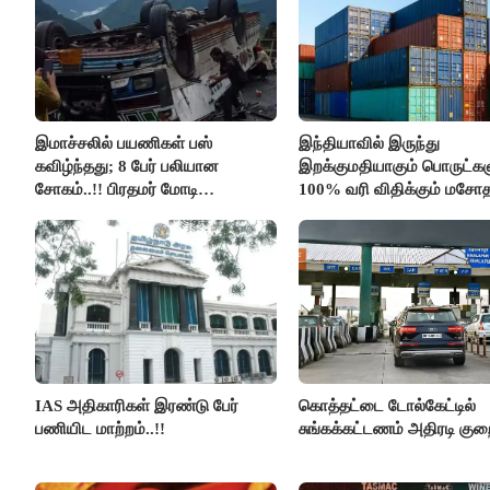
இமாச்சலில் பயணிகள் பஸ்
இந்தியாவில் இருந்து
கவிழ்ந்தது; 8 பேர் பலியான
இறக்குமதியாகும் பொருட்கள
சோகம்..!! பிரதமர் மோடி
100% வரி விதிக்கும் மசோ
இரங்கல்..!!
அமெரிக்கா நிறைவேற்றம்..!!
IAS அதிகாரிகள் இரண்டு பேர்
கொத்தட்டை டோல்கேட்டில்
பணியிட மாற்றம்..!!
சுங்கக்கட்டணம் அதிரடி குறை