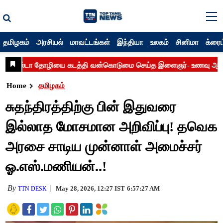
தமிழகம்
அரசியல்
மாவட்டங்கள்
இந்தியா
உலகம்
சினிமா
க்ரைம
Home
தமிழகம்
சுதந்திரத்திற்கு பின் இதுவரை
இல்லாத மோசமான அறிவிப்பு! தவெக
அரசை சாடிய முன்னாள் அமைச்சர்
ஓ.எஸ்.மணியன்..!
By
May 28, 2026, 12:27 IST
6:57:27 AM
TTN DESK