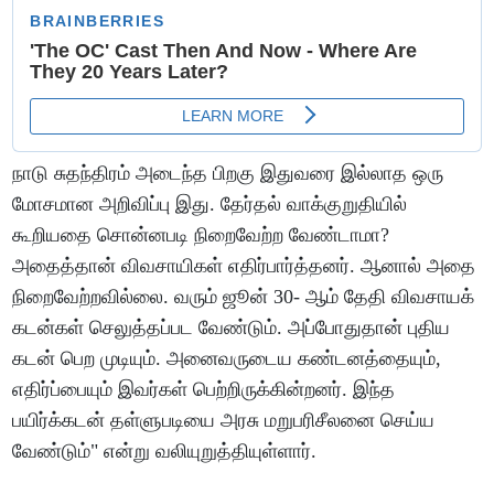
நாடு சுதந்திரம் அடைந்த பிறகு இதுவரை இல்லாத ஒரு
மோசமான அறிவிப்பு இது. தேர்தல் வாக்குறுதியில்
கூறியதை சொன்னபடி நிறைவேற்ற வேண்டாமா?
அதைத்தான் விவசாயிகள் எதிர்பார்த்தனர். ஆனால் அதை
நிறைவேற்றவில்லை. வரும் ஜூன் 30- ஆம் தேதி விவசாயக்
கடன்கள் செலுத்தப்பட வேண்டும். அப்போதுதான் புதிய
கடன் பெற முடியும். அனைவருடைய கண்டனத்தையும்,
எதிர்ப்பையும் இவர்கள் பெற்றிருக்கின்றனர். இந்த
பயிர்க்கடன் தள்ளுபடியை அரசு மறுபரிசீலனை செய்ய
வேண்டும்" என்று வலியுறுத்தியுள்ளார்.