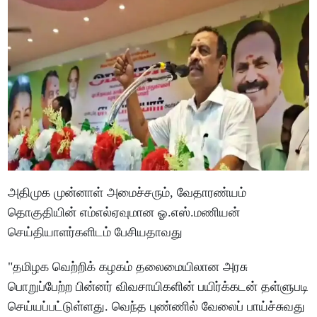
அதிமுக முன்னாள் அமைச்சரும், வேதாரண்யம்
தொகுதியின் எம்எல்ஏவுமான ஓ.எஸ்.மணியன்
செய்தியாளர்களிடம் பேசியதாவது
"தமிழக வெற்றிக் கழகம் தலைமையிலான அரசு
பொறுப்பேற்ற பின்னர் விவசாயிகளின் பயிர்க்கடன் தள்ளுபடி
செய்யப்பட்டுள்ளது. வெந்த புண்ணில் வேலைப் பாய்ச்சுவது