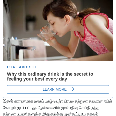
இதன் காரணமாக உலகப் புகழ் பெற்ற பிரபல சுற்றுலா தலமான ஈபிள்
கோபுரம் மூடப்பட்டது. ஆன்லைனில் முன்பதிவு செய்திருந்த
சுற்றுலா பயணிகளுக்கு இதுகுறித்து முன்கூட்டியே தகவல்