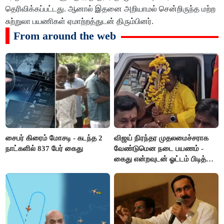
தெரிவிக்கப்பட்டது. ஆனால் இதனை அறியாமல் சென்றிருந்த மற்ற
சுற்றுலா பயணிகள் ஏமாற்றத்துடன் திரும்பினர்.
From around the web
சைபர் கிரைம் மோசடி - கடந்த 2
விஜய் நிரந்தர முதலமைச்சராக
நாட்களில் 837 பேர் கைது
வேண்டுமென நடை பயணம் -
கைது என்றவுடன் ஓட்டம் பிடித்த
தவெகவினர்