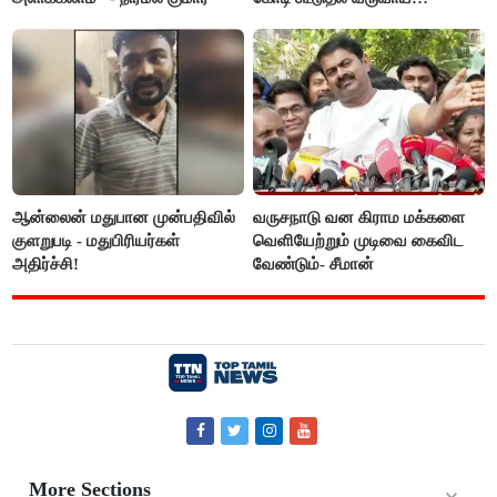
கிடைக்கும்னு சொல்றாங்க”-
மார்க்கண்டேயன்
ஆன்லைன் மதுபான முன்பதிவில்
வருசநாடு வன கிராம மக்களை
குளறுபடி - மதுபிரியர்கள்
வெளியேற்றும் முடிவை கைவிட
அதிர்ச்சி!
வேண்டும்- சீமான்
More Sections