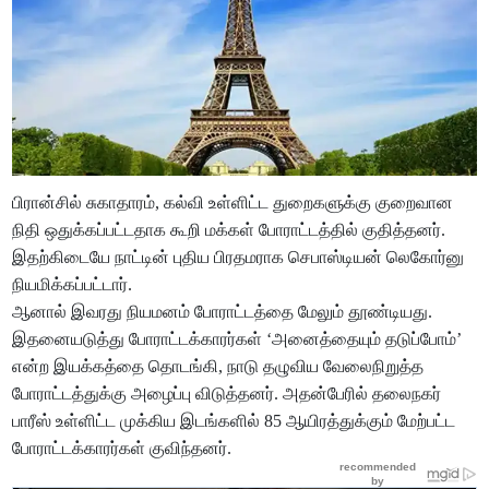
பிரான்சில் சுகாதாரம், கல்வி உள்ளிட்ட துறைகளுக்கு குறைவான
நிதி ஒதுக்கப்பட்டதாக கூறி மக்கள் போராட்டத்தில் குதித்தனர்.
இதற்கிடையே நாட்டின் புதிய பிரதமராக செபாஸ்டியன் லெகோர்னு
நியமிக்கப்பட்டார்.
ஆனால் இவரது நியமனம் போராட்டத்தை மேலும் தூண்டியது.
இதனையடுத்து போராட்டக்காரர்கள் ‘அனைத்தையும் தடுப்போம்’
என்ற இயக்கத்தை தொடங்கி, நாடு தழுவிய வேலைநிறுத்த
போராட்டத்துக்கு அழைப்பு விடுத்தனர். அதன்பேரில் தலைநகர்
பாரீஸ் உள்ளிட்ட முக்கிய இடங்களில் 85 ஆயிரத்துக்கும் மேற்பட்ட
போராட்டக்காரர்கள் குவிந்தனர்.