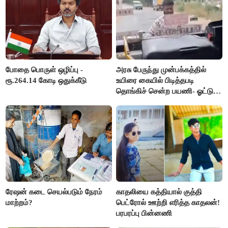
போதை பொருள் ஒழிப்பு -
அரசு பேருந்து முன்பக்கத்தில்
ரூ.264.14 கோடி ஒதுக்கீடு
உயிரை கையில் பிடித்தபடி
தொங்கிச் சென்ற பயணி- ஓட்டுநர்
சஸ்பெண்ட்
ரேஷன் கடை செயல்படும் நேரம்
காதலியை கத்தியால் குத்தி
மாற்றம்?
பெட்ரோல் ஊற்றி எரித்த காதலன்!
பரபரப்பு பின்னணி