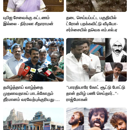
யுபிஐ சேவைக்கு கட்டணம்
தடை செய்யப்பட்ட பகுதியில்
இல்லை - நிர்மலா சீதாராமன்
ட்ரோன் பறக்கவிட்டு வீடியோ-
சர்ச்சையில் தவெக எம்.எல்.ஏ
தமிழ்த்தாய் வாழ்த்தை
"பாரதியாரே கோட் சூட்டு போட்டு
முதலாவதாகப் பாடக்கோரும்
தான் தமிழ் பணி செய்தார்.."-
தீர்மானம் வரவேற்புக்குரியது-
ராஜ்மோகன்
சீமான்