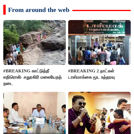
From around the web
#BREAKING காட்டுத்தீ
#BREAKING 2 நாட்கள்
எதிரொலி- சதுரகிரி மலையேறத்
டாஸ்மாக்கை மூட உத்தரவு
தடை