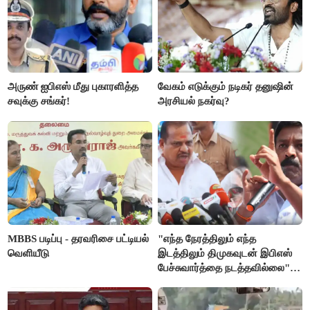
அருண் ஐபிஎஸ் மீது புகாரளித்த
வேகம் எடுக்கும் நடிகர் தனுஷின்
சவுக்கு சங்கர்!
அரசியல் நகர்வு?
MBBS படிப்பு - தரவரிசை பட்டியல்
"எந்த நேரத்திலும் எந்த
வெளியீடு
இடத்திலும் திமுகவுடன் இபிஎஸ்
பேச்சுவார்த்தை நடத்தவில்லை" -
அக்ரி கிருஷ்ணமூர்த்தி