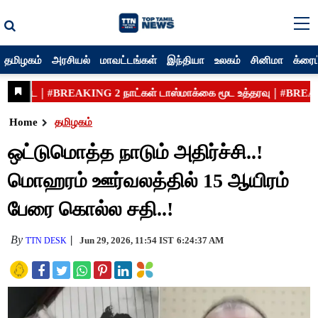
தமிழகம்
அரசியல்
மாவட்டங்கள்
இந்தியா
உலகம்
சினிமா
க்ரைம
Home
தமிழகம்
ஒட்டுமொத்த நாடும் அதிர்ச்சி..!
மொஹரம் ஊர்வலத்தில் 15 ஆயிரம்
பேரை கொல்ல சதி..!
By
Jun 29, 2026, 11:54 IST
6:24:37 AM
TTN DESK