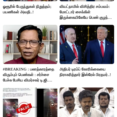
ஓசூரில் பேருந்துகள் நிறுத்தம்;
வியட்நாமில் விசித்திர சம்பவம்:
பயணிகள் அவதி..!
மோட்டார் சைக்கிள்
இருக்கையிலேயே பெண் குழந்தை
பிறப்பு!
#BREAKING : பலாத்காரத்தை
அதிபர் டிரம்ப் கோரிக்கையை
விரும்பும் பெண்கள் : சர்ச்சை
நிராகரித்தார் இஸ்ரேல் பிரதமர்..!
பேச்சு பேசிய விமர்சகர் டி.ஜி.
மோகன்தாஸ் கைது..!