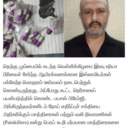
தெற்கு மும்பையில் கடந்த வெள்ளிக்கிழமை இரவு ஷியா
பிரிவைச் சேர்ந்த ஆயிரக்கணக்கான இஸ்லாமியர்கள்
பங்கேற்ற மொஹரம் ஊர்வலம் நடைபெற்றுக்
கொண்டிருந்தது. அப்போது கூட்ட நெரிசலைப்
பயன்படுத்திக் கொண்ட பயாஸ் பிரேம்ஜி,
அங்கிருந்தவர்களிடம் நோய் எதிர்ப்புச் சக்தியை
அதிகரிக்கும் மாத்திரைகள் மற்றும் வலி நிவாரணிகள்
(Painkillers) என்று பொய் கூறி மர்மமான மாத்திரைகளை