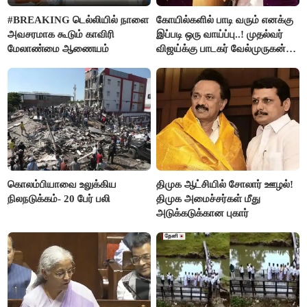
#BREAKING டெல்லியில் நாளை
கோயில்களில் பாடி வரும் எனக்கு
அவசரமாக கூடும் காவிரி
இப்படி ஒரு வாய்ப்பு..! முதல்வர்
மேலாண்மை ஆணையம்
விஜய்க்கு பாடகர் வேல்முருகன்
நன்றி
கொலம்பியாவை உலுக்கிய
திமுக ஆட்சியில் சோலார் ஊழல்!
நிலநடுக்கம்- 20 பேர் பலி
திமுக அமைச்சர்கள் மீது
அடுக்கடுக்கான புகார்