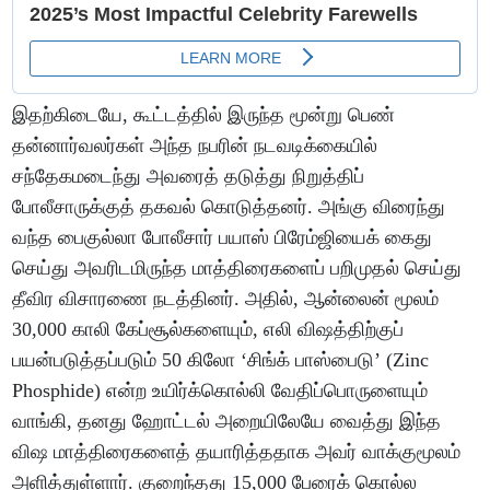
இதற்கிடையே, கூட்டத்தில் இருந்த மூன்று பெண்
தன்னார்வலர்கள் அந்த நபரின் நடவடிக்கையில்
சந்தேகமடைந்து அவரைத் தடுத்து நிறுத்திப்
போலீசாருக்குத் தகவல் கொடுத்தனர். அங்கு விரைந்து
வந்த பைகுல்லா போலீசார் பயாஸ் பிரேம்ஜியைக் கைது
செய்து அவரிடமிருந்த மாத்திரைகளைப் பறிமுதல் செய்து
தீவிர விசாரணை நடத்தினர். அதில், ஆன்லைன் மூலம்
30,000 காலி கேப்சூல்களையும், எலி விஷத்திற்குப்
பயன்படுத்தப்படும் 50 கிலோ ‘சிங்க் பாஸ்பைடு’ (Zinc
Phosphide) என்ற உயிர்க்கொல்லி வேதிப்பொருளையும்
வாங்கி, தனது ஹோட்டல் அறையிலேயே வைத்து இந்த
விஷ மாத்திரைகளைத் தயாரித்ததாக அவர் வாக்குமூலம்
அளித்துள்ளார். குறைந்தது 15,000 பேரைக் கொல்ல