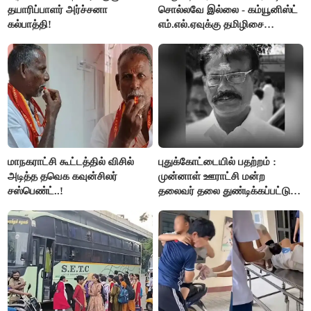
தயாரிப்பாளர் அர்ச்சனா
சொல்லவே இல்லை - கம்யூனிஸ்ட்
கல்பாத்தி!
எம்.எல்.ஏவுக்கு தமிழிசை
கண்டனம்!
மாநகராட்சி கூட்டத்தில் விசில்
புதுக்கோட்டையில் பதற்றம் :
அடித்த தவெக கவுன்சிலர்
முன்னாள் ஊராட்சி மன்ற
சஸ்பெண்ட்..!
தலைவர் தலை துண்டிக்கப்பட்டு
கொலை.!!