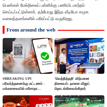
பெண்கள் மேல்நிலைப் பள்ளிக்கு பணியிடமாற்றம்
செய்யப்பட்டுள்ளார். தற்போது இந்த வீடியோ சமூக
வலைத்தளங்களில் பகிரப்பட்டு வருகிறது.
From around the web
#BREAKING UPI
'வெற்றித்தறி' விற்பனை
பரிவர்த்தனைக்கு கட்டணம் -
நிலையம்- நாளை விஜய்
மக்களவையில் மசோதா
தொடங்கிவைக்கிறார்
நிறைவேற்றம்!