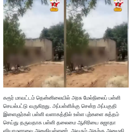
கரூர் மாவட்டம் தென்னிலையில் அரசு மேல்நிலைப் பள்ளி
செயல்பட்டு வருகிறது. அப்பள்ளிக்கு சென்ற அப்பகுதி
இளைஞர்கள் பள்ளி வளாகத்தில் உள்ள புற்களை சுத்தம்
செய்து தருவதாக பள்ளி தலைமை ஆசிரியை சுஜாதா
ஷியாமளாவை அனுகியுள்ளனர். அவரும் அதற்கு அனுமதி