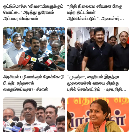
ஒட்டுமொத்த ‘விவசாயிகளுக்கும்
“நிதி நிலைமை சரியான பிறகு
மொட்டை’ அடித்து துரோகம்-
மற்ற திட்டங்கள்
அப்பாவு விமர்சனம்
அறிவிக்கப்படும்”- அமைச்சர்
நிர்மல்குமார் விளக்கம்
அரசியல் பழிவாங்கும் நோக்கோடு
"முடிஞ்சா, தைரியம் இருந்தா
பி.ஆர். சுந்தரைக்
முதலமைச்சர் வாயை திறந்து
கைதுசெய்வதா?- சீமான்
பதில் சொல்லட்டும்" - உதயநிதி
ஸ்டாலின்