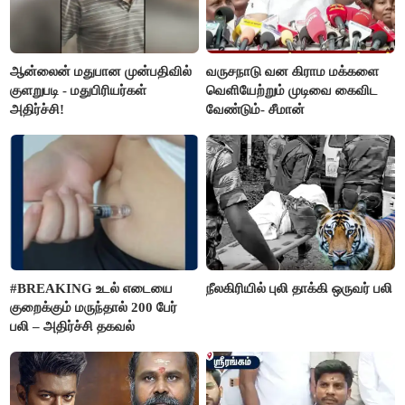
ஆன்லைன் மதுபான முன்பதிவில்
வருசநாடு வன கிராம மக்களை
குளறுபடி - மதுபிரியர்கள்
வெளியேற்றும் முடிவை கைவிட
அதிர்ச்சி!
வேண்டும்- சீமான்
#BREAKING உடல் எடையை
நீலகிரியில் புலி தாக்கி ஒருவர் பலி
குறைக்கும் மருந்தால் 200 பேர்
பலி – அதிர்ச்சி தகவல்