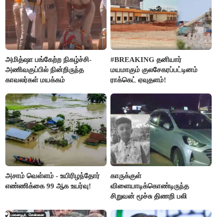
அமித்ஷா பங்கேற்ற நிகழ்ச்சி-
#BREAKING தனியார்
அணிவகுப்பில் நின்றிருந்த
மயமாகும் குலசேகரப்பட்டினம்
காவலர்கள் மயக்கம்
ராக்கெட் ஏவுதளம்!
அசாம் வெள்ளம் - உயிரிழந்தோர்
காருக்குள்
எண்ணிக்கை 99 ஆக உயர்வு!
விளையாடிக்கொண்டிருந்த
சிறுவன் மூச்சு திணறி பலி