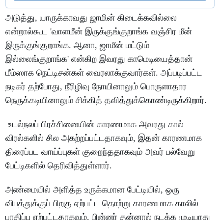
அடுத்து, யாருக்காவது ஜாமின் கிடைக்கவில்லை
என்றால்கூட 'வாளமீன் இருக்குங்குறாங்க வஞ்சிர மீன்
இருக்குங்குறாங்க. ஆனா, ஜாமீன் மட்டும்
இல்லைங்குறாங்க' என்கிற இவரது காமெடியைத்தான்
மீம்ஸாக நெட்டிசன்கள் வைரலாக்குவார்கள். அப்படிப்பட்ட
நடிகர் தற்போது, நீரிழிவு நோயினாலும் பொருளாதார
நெருக்கடியினாலும் சிக்கித் தவித்துக்கொண்டிருக்கிறார்.
உடல்நலப் பிரச்சினையின் காரணமாக அவரது கால்
விரல்களில் சில அகற்றப்பட்டதாகவும், இதன் காரணமாக
திரைப்பட வாய்ப்புகள் குறைந்ததாகவும் அவர் பல்வேறு
பேட்டிகளில் தெரிவித்துள்ளார்.
அண்மையில் அளித்த உருக்கமான பேட்டியில், ஒரு
விபத்துக்குப் பிறகு ஏற்பட்ட தொற்று காரணமாக காலில்
பாதிப்பு ஏற்பட்டதாகவும், பின்னர் தன்னால் நடக்க முடியாது