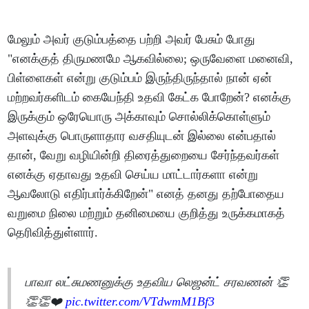
மேலும் அவர் குடும்பத்தை பற்றி அவர் பேசும் போது
"எனக்குத் திருமணமே ஆகவில்லை; ஒருவேளை மனைவி,
பிள்ளைகள் என்று குடும்பம் இருந்திருந்தால் நான் ஏன்
மற்றவர்களிடம் கையேந்தி உதவி கேட்க போறேன்? எனக்கு
இருக்கும் ஒரேயொரு அக்காவும் சொல்லிக்கொள்ளும்
அளவுக்கு பொருளாதார வசதியுடன் இல்லை என்பதால்
தான், வேறு வழியின்றி திரைத்துறையை சேர்ந்தவர்கள்
எனக்கு ஏதாவது உதவி செய்ய மாட்டார்களா என்று
ஆவலோடு எதிர்பார்க்கிறேன்" எனத் தனது தற்போதைய
வறுமை நிலை மற்றும் தனிமையை குறித்து உருக்கமாகத்
தெரிவித்துள்ளார்.
பாவா லட்சுமணனுக்கு உதவிய லெஜன்ட் சரவணன் 👏
👏👏❤️
pic.twitter.com/VTdwmM1Bf3