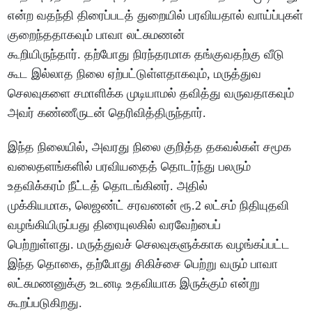
என்ற வதந்தி திரைப்படத் துறையில் பரவியதால் வாய்ப்புகள்
குறைந்ததாகவும் பாவா லட்சுமணன்
கூறியிருந்தார். தற்போது நிரந்தரமாக தங்குவதற்கு வீடு
கூட இல்லாத நிலை ஏற்பட்டுள்ளதாகவும், மருத்துவ
செலவுகளை சமாளிக்க முடியாமல் தவித்து வருவதாகவும்
அவர் கண்ணீருடன் தெரிவித்திருந்தார்.
இந்த நிலையில், அவரது நிலை குறித்த தகவல்கள் சமூக
வலைதளங்களில் பரவியதைத் தொடர்ந்து பலரும்
உதவிக்கரம் நீட்டத் தொடங்கினர். அதில்
முக்கியமாக, லெஜண்ட் சரவணன் ரூ.2 லட்சம் நிதியுதவி
வழங்கியிருப்பது திரையுலகில் வரவேற்பைப்
பெற்றுள்ளது. மருத்துவச் செலவுகளுக்காக வழங்கப்பட்ட
இந்த தொகை, தற்போது சிகிச்சை பெற்று வரும் பாவா
லட்சுமணனுக்கு உடனடி உதவியாக இருக்கும் என்று
கூறப்படுகிறது.