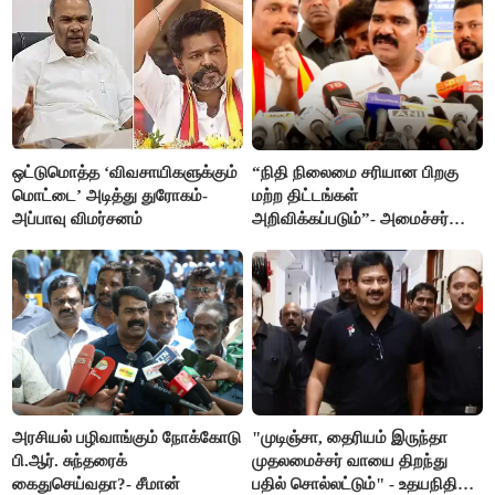
ஒட்டுமொத்த ‘விவசாயிகளுக்கும்
“நிதி நிலைமை சரியான பிறகு
மொட்டை’ அடித்து துரோகம்-
மற்ற திட்டங்கள்
அப்பாவு விமர்சனம்
அறிவிக்கப்படும்”- அமைச்சர்
நிர்மல்குமார் விளக்கம்
அரசியல் பழிவாங்கும் நோக்கோடு
"முடிஞ்சா, தைரியம் இருந்தா
பி.ஆர். சுந்தரைக்
முதலமைச்சர் வாயை திறந்து
கைதுசெய்வதா?- சீமான்
பதில் சொல்லட்டும்" - உதயநிதி