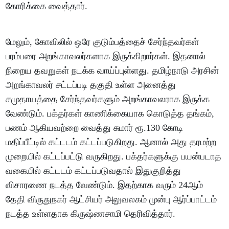
கோரிக்கை வைத்தார்.
மேலும், கோவிலில் ஒரே குடும்பத்தைச் சேர்ந்தவர்கள்
பரம்பரை அறங்காவலர்களாக இருக்கிறார்கள். இதனால்
நிறைய தவறுகள் நடக்க வாய்ப்புள்ளது. தமிழ்நாடு அரசின்
அறங்காவலர் சட்டப்படி தகுதி உள்ள அனைத்து
சமுதாயத்தை சேர்ந்தவர்களும் அறங்காவலராக இருக்க
வேண்டும். பக்தர்கள் காணிக்கையாக கொடுத்த தங்கம்,
பணம் ஆகியவற்றை வைத்து சுமார் ரூ.130 கோடி
மதிப்பீட்டில் கட்டடம் கட்டப்படுகிறது. ஆனால் அது தரமற்ற
முறையில் கட்டப்பட்டு வருகிறது. பக்தர்களுக்கு பயன்படாத
வகையில் கட்டடம் கட்டப்படுவதால் இதுகுறித்து
விசாரணை நடத்த வேண்டும். இதற்காக வரும் 24ஆம்
தேதி விருதுநகர் ஆட்சியர் அலுவலகம் முன்பு ஆர்ப்பாட்டம்
நடத்த உள்ளதாக கிருஷ்ணசாமி தெரிவித்தார்.