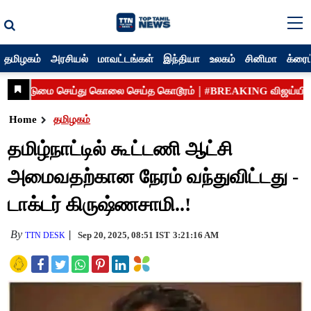
தமிழகம்
அரசியல்
மாவட்டங்கள்
இந்தியா
உலகம்
சினிமா
க்ரைம
Home
தமிழகம்
தமிழ்நாட்டில் கூட்டணி ஆட்சி
அமைவதற்கான நேரம் வந்துவிட்டது -
டாக்டர் கிருஷ்ணசாமி..!
By
Sep 20, 2025, 08:51 IST
3:21:16 AM
TTN DESK