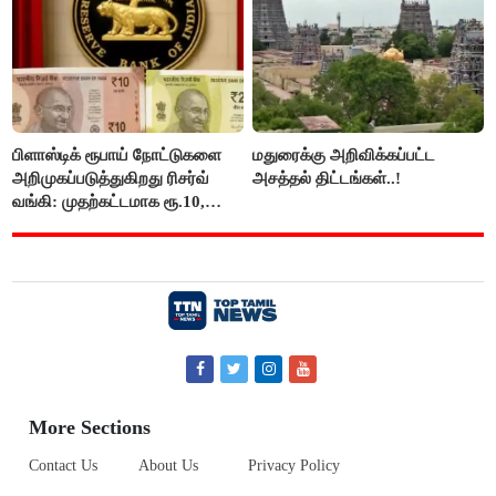
பிளாஸ்டிக் ரூபாய் நோட்டுகளை
மதுரைக்கு அறிவிக்கப்பட்ட
அறிமுகப்படுத்துகிறது ரிசர்வ்
அசத்தல் திட்டங்கள்..!
வங்கி: முதற்கட்டமாக ரூ.10,
ரூ.20 நோட்டுகள் அச்சடிப்பு!
More Sections
Contact Us
About Us
Privacy Policy