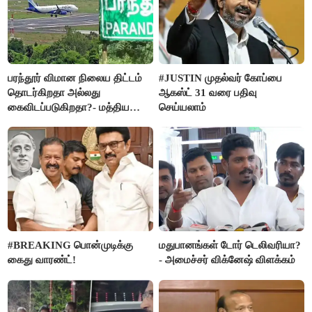
பரந்தூர் விமான நிலைய திட்டம்
#JUSTIN முதல்வர் கோப்பை
தொடர்கிறதா அல்லது
ஆகஸ்ட் 31 வரை பதிவு
கைவிடப்படுகிறதா?- மத்திய
செய்யலாம்
அரசு விளக்கம்
#BREAKING பொன்முடிக்கு
மதுபானங்கள் டோர் டெலிவரியா?
கைது வாரண்ட்!
- அமைச்சர் விக்னேஷ் விளக்கம்