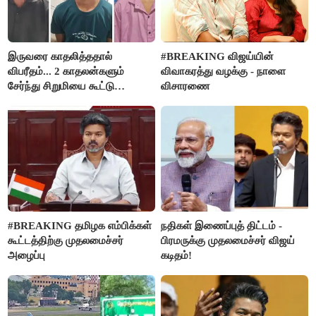
இருவரை காதலித்ததால்
#BREAKING விஜய்யின்
விபரீதம்... 2 காதலன்களும்
விவாகரத்து வழக்கு - நாளை
சேர்ந்து சிறுமியை கூட்டு
விசாரணை
வன்கொடுமை செய்து கொலை
செய்த கொடூரம்
#BREAKING தமிழக எம்பிக்கள்
நதிகள் இணைப்புத் திட்டம் -
கூட்டத்திற்கு முதலமைச்சர்
பிரமருக்கு முதலமைச்சர் விஜய்
அழைப்பு
கடிதம்!