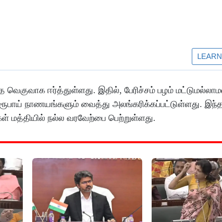
வெகுவாக ஈர்த்துள்ளது. இதில், பேரிச்சம் பழம் மட்டுமல்லாம
து ரூபாய் நாணயங்களும் வைத்து அலங்கரிக்கப்பட்டுள்ளது. இந்
கள் மத்தியில் நல்ல வரவேற்பை பெற்றுள்ளது.