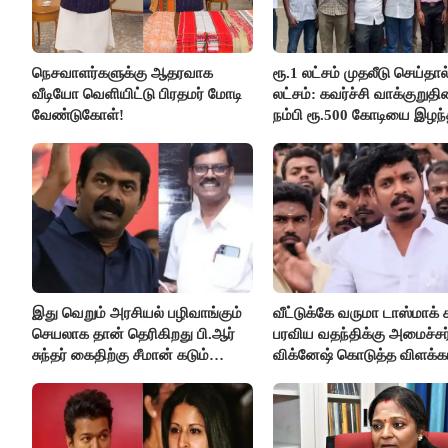
நெசவாளர்களுக்கு ஆதரவாக
ரூ.1 லட்சம் முதலீடு செய்தால
வீடியோ வெளியிட்டு பிரதமர் மோடி
லட்சம்: கவர்ச்சி வாக்குறுத
வேண்டுகோள்!
நம்பி ரூ.500 கோடியை இழந
திருப்பூர் மக்கள்!
இது வெறும் அரசியல் பழிவாங்கும்
வீட்டுக்கே வருமா டாஸ்மாக் 
செயலாக தான் தெரிகிறது பி.ஆர்
பரவிய வதந்திக்கு அமைச்சர
சுந்தர் கைதிற்கு சீமான் கடும்
விக்னேஷ் கொடுத்த விளக்கம
கண்டனம்..!