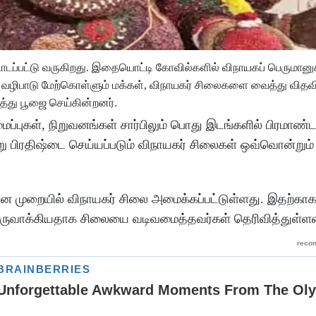
ப்பட்டு வருகிறது. இதையொட்டி கோவில்களில் விநாயகப் பெருமானுக்க
வழிபாடு மேற்கொள்ளும் மக்கள், விநாயகர் சிலைகளை வைத்து வித
்து பூஜை செய்கின்றனர்.
்புகள், நிறுவனங்கள் சார்பிலும் பொது இடங்களில் பிரமாண்
ாறு பிரதிஷ்டை செய்யப்படும் விநாயகர் சிலைகள் ஒவ்வொன்று
 முறையில் விநாயகர் சிலை அமைக்கப்பட்டுள்ளது. இதற்காக, 
ை உருவாக்கியதாக சிலையை வடிவமைத்தவர்கள் தெரிவித்துள்ளன