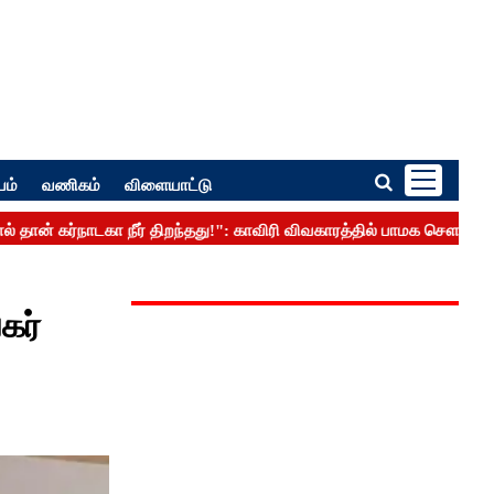
பம்
வணிகம்
விளையாட்டு
கர்