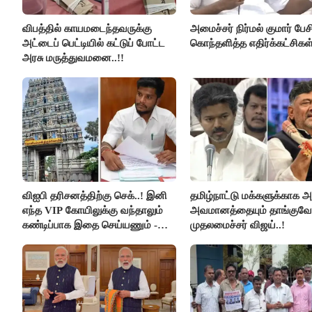
விபத்தில் காயமடைந்தவருக்கு
அமைச்சர் நிர்மல் குமார் பேச
அட்டைப் பெட்டியில் கட்டுப் போட்ட
கொந்தளித்த எதிர்க்கட்சிகள்
அரசு மருத்துவமனை..!!
விஐபி தரிசனத்திற்கு செக்..! இனி
தமிழ்நாட்டு மக்களுக்காக அ
எந்த VIP கோயிலுக்கு வந்தாலும்
அவமானத்தையும் தாங்குவேன
கண்டிப்பாக இதை செய்யணும் -
முதலமைச்சர் விஜய்..!
அமைச்சர் ரமேஷ்..!