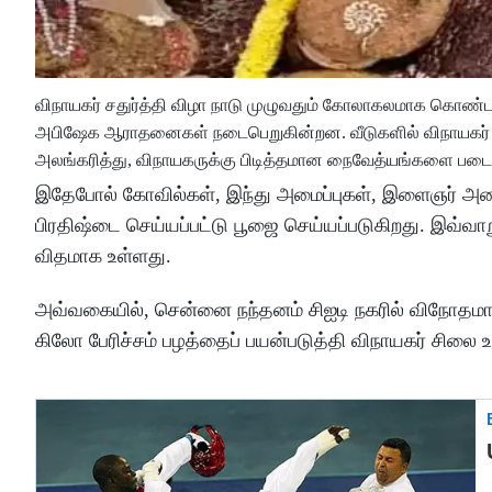
விநாயகர் சதுர்த்தி விழா நாடு முழுவதும் கோலாகலமாக கொண்டாட
அபிஷேக ஆராதனைகள் நடைபெறுகின்றன. வீடுகளில் விநாயகர் 
அலங்கரித்து, விநாயகருக்கு பிடித்தமான நைவேத்யங்களை படைத
இதேபோல் கோவில்கள், இந்து அமைப்புகள், இளைஞர் அமைப
பிரதிஷ்டை செய்யப்பட்டு பூஜை செய்யப்படுகிறது. இவ்வ
விதமாக உள்ளது.
அவ்வகையில், சென்னை நந்தனம் சிஐடி நகரில் விநோதமான
கிலோ பேரிச்சம் பழத்தைப் பயன்படுத்தி விநாயகர் சில