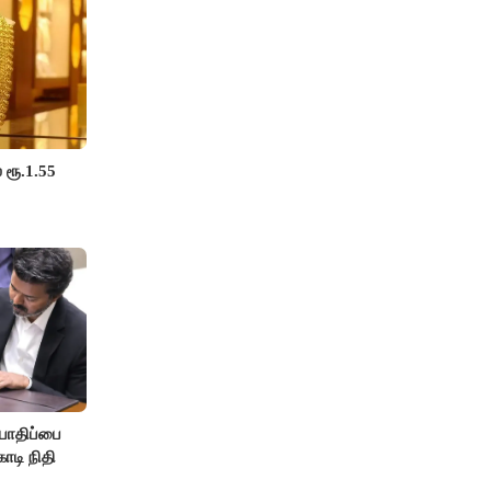
 ரூ.1.55
பாதிப்பை
ோடி நிதி