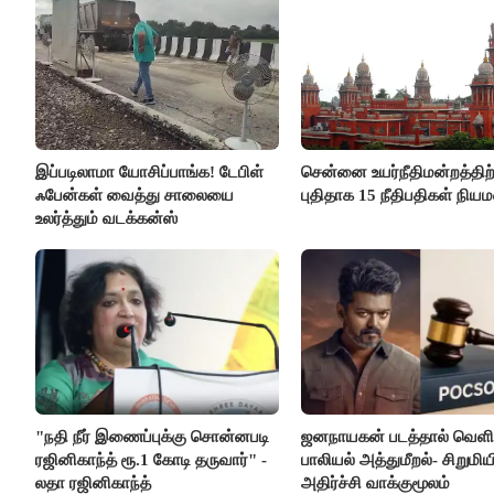
இப்படிலாமா யோசிப்பாங்க! டேபிள்
சென்னை உயர்நீதிமன்றத்திற்
ஃபேன்கள் வைத்து சாலையை
புதிதாக 15 நீதிபதிகள் நிய
உலர்த்தும் வடக்கன்ஸ்
"நதி நீர் இணைப்புக்கு சொன்னபடி
ஜனநாயகன் படத்தால் வெளி
ரஜினிகாந்த் ரூ.1 கோடி தருவார்" -
பாலியல் அத்துமீறல்- சிறுமிய
லதா ரஜினிகாந்த்
அதிர்ச்சி வாக்குமூலம்