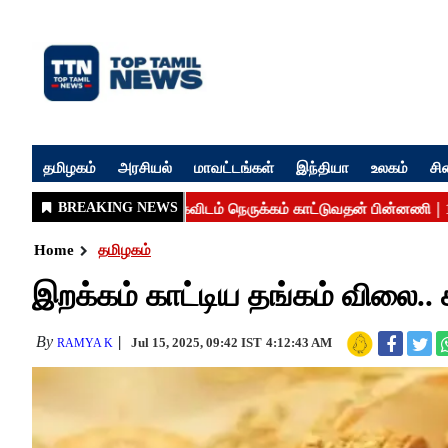
தமிழகம்
அரசியல்
மாவட்டங்கள்
இந்தியா
உலகம்
சி
Home
தமிழகம்
இறக்கம் காட்டிய தங்கம் விலை..
By
Jul 15, 2025, 09:42 IST
4:12:43 AM
RAMYA K