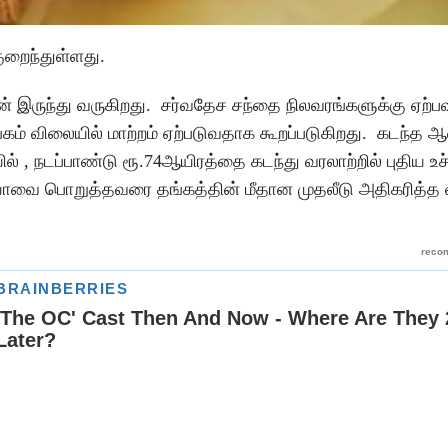
ுறைந்துள்ளது.
் இருந்து வருகிறது. சர்வதேச சந்தை நிலவரங்களுக்கு ஏற்பவு
்கம் விலையில் மாற்றம் ஏற்படுவதாக கூறப்படுகிறது. கடந்த 
ல் , நடப்பாண்டு ரூ.74ஆயிரத்தை கடந்து வரலாற்றில் புதிய உ
தியாவை பொறுத்தவரை தங்கத்தின் மீதான முதலீடு அதிகரித