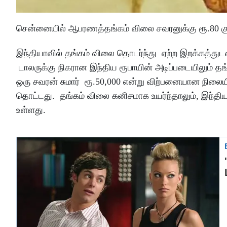
சென்னையில் ஆபரணத்தங்கம் விலை சவரனுக்கு ரூ.80 க
இந்தியாவில் தங்கம் விலை தொடர்ந்து ஏற்ற இறக்கத்துடன
டாலருக்கு நிகரான இந்திய ரூபாயின் அடிப்படையிலும் தங
ஒரு சவரன் சுமார் ரூ.50,000 என்று விற்பனையான நிலையி
தொட்டது. தங்கம் விலை கனிசமாக உயர்ந்தாலும், இந்
உள்ளது.