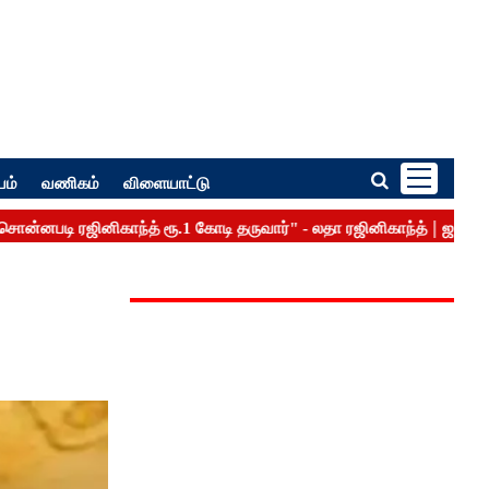
பம்
வணிகம்
விளையாட்டு