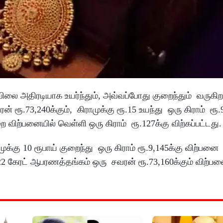
ை அதிரடியாக உயர்ந்தும், அவ்வப்போது குறைந்தும் வருகிற
 ரூ.73,240க்கும், கிராமுக்கு ரூ.15 உயந்து ஒரு கிராம் ரூ.9
ிற்பனையில் வெள்ளி ஒரு கிராம் ரூ.127க்கு விற்கப்பட்டது
கு 10 ரூபாய் குறைந்து ஒரு கிராம் ரூ.9,145க்கு விற்பனை
22 கேரட் ஆபரணத்தங்கம் ஒரு சவரன் ரூ.73,160க்கும் விற்ப