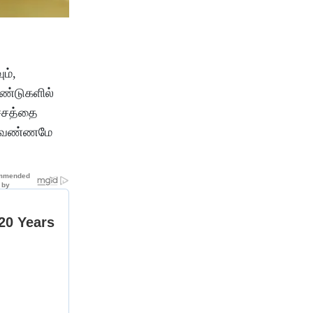
ம்,
ஆண்டுகளில்
ச்சத்தை
்த வண்ணமே