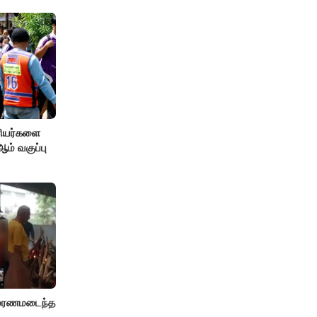
ரியர்களை
் வகுப்பு
் மரணமடைந்த