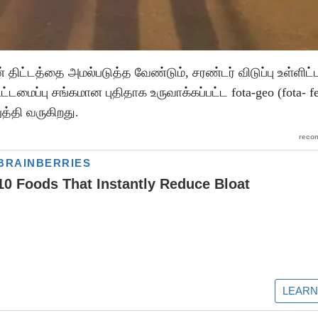
திட்டத்தை அமல்படுத்த வேண்டும், சரண்டர் விடுப்பு உள்ளிட்
மைப்பு சங்கமான புதிதாக உருவாக்கப்பட்ட fota-geo (fota- fe
றுத்தி வருகிறது.