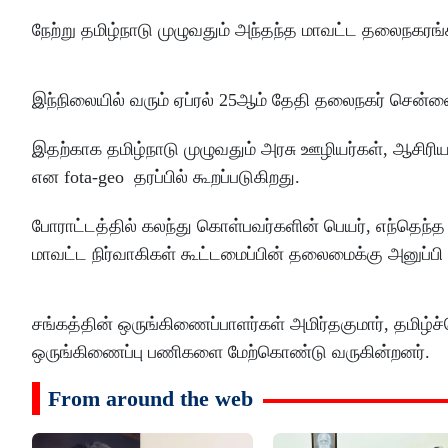
நேற்று தமிழ்நாடு முழுவதும் அந்தந்த மாவட்ட தலைநகரங்க
இந்நிலையில் வரும் ஏப்ரல் 25ஆம் தேதி தலைநகர் சென்ன
இதற்காக தமிழ்நாடு முழுவதும் அரசு ஊழியர்கள், ஆசிரிய
என fota-geo தரப்பில் கூறப்படுகிறது.
போராட்டத்தில் கலந்து கொள்பவர்களின் பெயர், எந்தெந்த
மாவட்ட நிர்வாகிகள் கூட்டமைப்பின் தலைமைக்கு அனுப்பி
சங்கத்தின் ஒருங்கிணைப்பாளர்கள் அமிர்தகுமார், தமிழ்
ஒருங்கிணைப்பு பணிகளை மேற்கொண்டு வருகின்றனர்.
From around the web