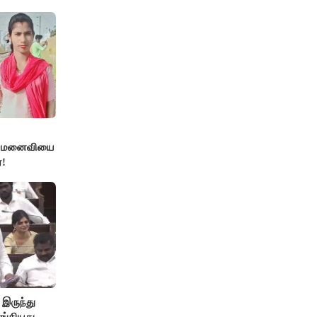
்த மனைவியை
!
 இருந்து
ங்கியது