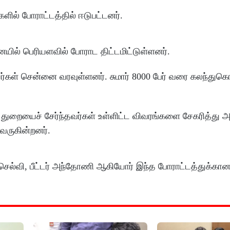
ளில் போராட்டத்தில் ஈடுபட்டனர்.
ையில் பெரியளவில் போராட திட்டமிட்டுள்ளனர்.
ர்கள் சென்னை வரவுள்ளனர். சுமார் 8000 பேர் வரை கலந்துக
 துறையைச் சேர்ந்தவர்கள் உள்ளிட்ட விவரங்களை சேகரித்து அ
 வருகின்றனர்.
ச்செல்வி, பீட்டர் அந்தோணி ஆகியோர் இந்த போராட்டத்துக்கா