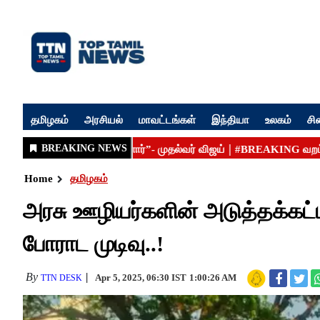
தமிழகம்
அரசியல்
மாவட்டங்கள்
இந்தியா
உலகம்
சி
Home
தமிழகம்
அரசு ஊழியர்களின் அடுத்தக்கட்
போராட முடிவு..!
By
Apr 5, 2025, 06:30 IST
1:00:26 AM
TTN DESK