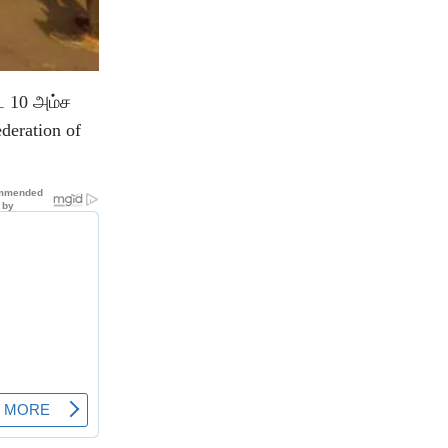
ட 10 அம்ச
deration of