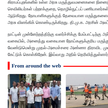
கிராமப்புறங்களில் உள்ள அரசு மருத்துவமனைகளை நினைத்த
செவிலியர்கள் பற்றாக்குறை, தொழில்நுட்பப் பணியாளர்கள்
ஆடுகிறது. நோயாளிகளுக்குத் தேவையான மருந்துகளைக்
அரசு விளங்கிக் கொண்டிருக்கிறது. தி.மு.க. அரசின் அ
நாட்டின் முன்னேற்றத்திற்கு வளர்ச்சிக்கு மேம்பாட்டிற்
வகையில், அனைத்து வகையான நோய்களுக்குரிய மருந்துக
வேண்டுமென்று முதல்-அமைச்சரை அண்ணா திராவிட முன்னேற
கேட்டுக் கொள்கிறேன். இவ்வாறு அதில் தெரிவித்துள்ளார்
From around the web