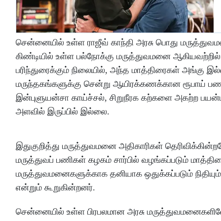
சென்னையில் உள்ள ராஜீவ் காந்தி அரசு பொது மருத்துவ
கிண்டியில் உள்ள பல்நோக்கு மருத்துவமனை ஆகியவற்றில் உ
பரிந்துரைக்கும் நிலையில், அந்த மாத்திரைகள் அங்கு
மருந்தகங்களுக்கு சென்று ஆயிரக்கணக்கான ரூபாய் பணம
இன்புளுயன்சா காய்ச்சல், சிறுநீரக கற்களை அகற்ற பயன்
அளவில் இருப்பில் இல்லை.
இதுகுறித்து மருத்துவமனை அதிகாரிகள் தெரிவிக்கின்
மருத்துவப் பணிகள் கழகம் சார்பில் வழங்கப்படும் மாத்தி
மருத்துவமனைகளுக்காக தனியாக ஒதுக்கப்படும் நிதியும் 
என்றும் கூறுகின்றனர்.
சென்னையில் உள்ள பிரபலமான அரசு மருத்துவமனைகளிலேய