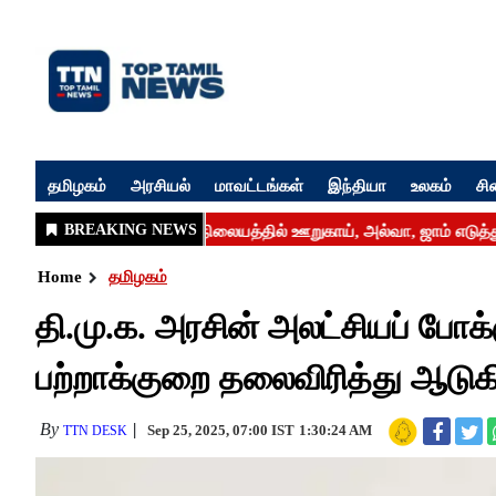
தமிழகம்
அரசியல்
மாவட்டங்கள்
இந்தியா
உலகம்
சி
Home
தமிழகம்
தி.மு.க. அரசின் அலட்சியப் போக
பற்றாக்குறை தலைவிரித்து ஆடுகிற
By
Sep 25, 2025, 07:00 IST
1:30:24 AM
TTN DESK