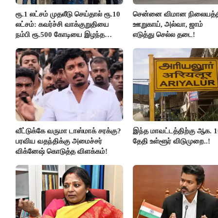
ரூ.1 லட்சம் முதலீடு செய்தால் ரூ.10
சென்னை விமான நிலையத்த
லட்சம்: கவர்ச்சி வாக்குறுதியை
ஊறுகாய், அல்வா, ஜாம்
நம்பி ரூ.500 கோடியை இழந்த
எடுத்து செல்ல தடை!
திருப்பூர் மக்கள்!
வீட்டுக்கே வருமா டாஸ்மாக் சரக்கு?
இந்த மாவட்டத்திற்கு ஆக. 1
பரவிய வதந்திக்கு அமைச்சர்
தேதி உள்ளூர் விடுமுறை..!
விக்னேஷ் கொடுத்த விளக்கம்!