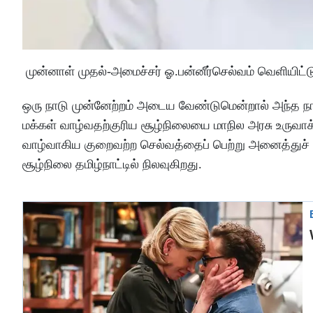
முன்னாள் முதல்-அமைச்சர் ஓ.பன்னீர்செல்வம் வெளியிட்ட
ஒரு நாடு முன்னேற்றம் அடைய வேண்டுமென்றால் அந்த நா
மக்கள் வாழ்வதற்குரிய சூழ்நிலையை மாநில அரசு உருவா
வாழ்வாகிய குறைவற்ற செல்வத்தைப் பெற்று அனைத்துச் ச
சூழ்நிலை தமிழ்நாட்டில் நிலவுகிறது.