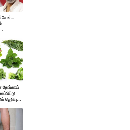
சேன்...
்
 -
் தேங்காய்
ாப்பிட்டு
ும் தெரியுமா