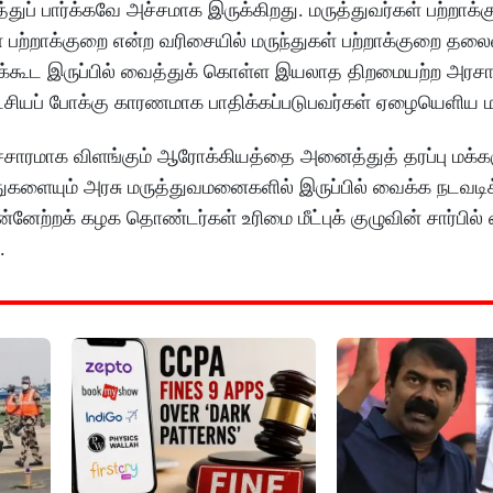
ுப் பார்க்கவே அச்சமாக இருக்கிறது. மருத்துவர்கள் பற்றாக்
 பற்றாக்குறை என்ற வரிசையில் மருந்துகள் பற்றாக்குறை தலைவ
கூட இருப்பில் வைத்துக் கொள்ள இயலாத திறமையற்ற அரசாக
லட்சியப் போக்கு காரணமாக பாதிக்கப்படுபவர்கள் ஏழையெளிய ம
கு அச்சாரமாக விளங்கும் ஆரோக்கியத்தை அனைத்துத் தரப்பு மக்க
ளையும் அரசு மருத்துவமனைகளில் இருப்பில் வைக்க நடவடி
்றக் கழக தொண்டர்கள் உரிமை மீட்புக் குழுவின் சார்பில் வ
.