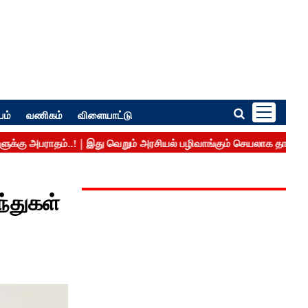
பம்
வணிகம்
விளையாட்டு
ந்துகள்