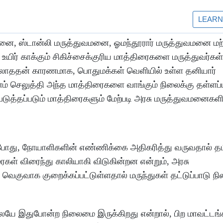
மனை, ஸ்டான்லி மருத்துவமனை, ஓமந்தூரார் மருத்துவமனை மற்
யிர் காக்கும் சிகிச்சைக்குரிய மாத்திரைகளை மருத்துவர்கள்
 இல்லாததன் காரணமாக, பொதுமக்கள் வெளியில் உள்ள தனியார்
் செலுத்தி அந்த மாத்திரைகளை வாங்கும் நிலைக்கு தள்ளப்ப
படுத்தப்படும் மாத்திரைகளும் மேற்படி அரசு மருத்துவமனைகள
றபோது, நோயாளிகளின் எண்ணிக்கை அதிகரித்து வருவதால் தம
ரைகள் விரைந்து காலியாகி விடுகின்றன என்றும், அரசு
வெகுவாக குறைக்கப்பட்டுள்ளதால் மருந்துகள் தட்டுப்பாடு நி
ே இதுபோன்ற நிலைமை இருக்கிறது என்றால், பிற மாவட்டங்க