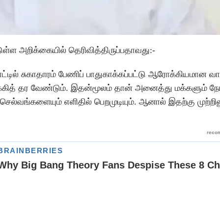
ுள்ள அறிக்கையில் தெரிவித்திருப்பதாவது:-
ட்டில் சுகாதாரம் பேணிப் பாதுகாக்கப்பட்டு ஆரோக்கியமான 
க்கித் தர வேண்டும். இதன்மூலம் தான் அனைத்து மக்களும் ந
ெல்வங்களையும் எளிதில் பெறமுடியும். ஆனால் இதற்கு முற்ற