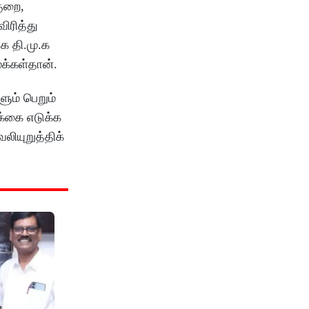
குறை,
ிரித்து
 தி.மு.க
க்கள்தான்.
ளும் பெறும்
க்கை எடுக்க
லியுறுத்திக்