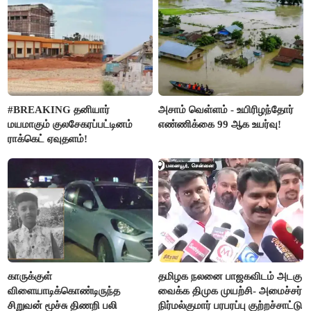
#BREAKING தனியார்
அசாம் வெள்ளம் - உயிரிழந்தோர்
மயமாகும் குலசேகரப்பட்டினம்
எண்ணிக்கை 99 ஆக உயர்வு!
ராக்கெட் ஏவுதளம்!
காருக்குள்
தமிழக நலனை பாஜகவிடம் அடகு
விளையாடிக்கொண்டிருந்த
வைக்க திமுக முயற்சி- அமைச்சர்
சிறுவன் மூச்சு திணறி பலி
நிர்மல்குமார் பரபரப்பு குற்றச்சாட்டு