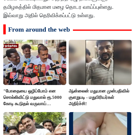
தமிழகத்தில் மிதமான மழை தொடர வாய்ப்புள்ளது.
இவ்வாறு அதில் தெரிவிக்கப்பட்டு உள்ளது.
From around the web
"போதையை ஒழிப்போம் என
ஆன்லைன் மதுபான முன்பதிவில்
சொல்லிவிட்டு மதுவால் ரூ.5000
குளறுபடி - மதுபிரியர்கள்
கோடி கூடுதல் வருவாய்
அதிர்ச்சி!
கிடைக்கும்னு சொல்றாங்க”-
மார்க்கண்டேயன்