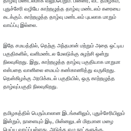
தாழ்வு மண்டலமாக வலுப்பெறும். பின்னர், வட தமிழகம்,
புதுச்சேரி வழியே காற்றழுத்த தாழ்வு மண்டலம் கரையை
கடக்கும். காற்றழுத்த தாழ்வு மண்டலம் புயலாக மாறும்
வாய்ப்பு இல்லை.
இதே சமயத்தில், தெற்கு அந்தமான் மற்றும் அதை ஒட்டிய
பகுதிகளில், வளிமண்டல மேலடுக்கு சுழற்சி ஒன்று
நிலவுகிறது. இது, காற்றழுத்த தாழ்வு பகுதியாக மாறுமா
என்பதை வானிலை மையம் கண்காணித்து வருகிறது.
தென்கிழக்கு அரபிக்கடல் பகுதியில், ஒரு காற்றழுத்த
தாழ்வுப்பகுதி நிலவுகிறது.
தமிழகத்தில் பெரும்பாலான இடங்களிலும், புதுச்சேரியிலும்
இன்றும், நாளையும் இடி, மின்னலுடன் மிதமான மழை
பெய்ய வாய்ப்புள்ளது. அடுத்த ஏழு நாட்களுக்கு,