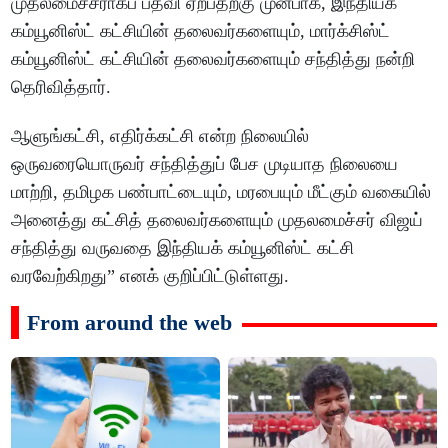
முதலமைச்சராகப் பதவி ஏற்பதற்கு முன்பாக, இந்தியக்
கம்யூனிஸ்ட் கட்சியின் தலைவர்களையும், மார்க்சிஸ்ட்
கம்யூனிஸ்ட் கட்சியின் தலைவர்களையும் சந்தித்து நன்றி
தெரிவித்தார்.
ஆளுங்கட்சி, எதிர்க்கட்சி என்ற நிலையில்
ஒருவரையொருவர் சந்தித்துப் பேச முடியாத நிலையை
மாற்றி, தமிழக பண்பாட்டையும், மரபையும் மீட்கும் வகையில்
அனைத்து கட்சித் தலைவர்களையும் முதலமைச்சர் விஜய்
சந்தித்து வருவதை இந்தியக் கம்யூனிஸ்ட் கட்சி
வரவேற்கிறது” எனக் குறிப்பிட்டுள்ளது.
From around the web