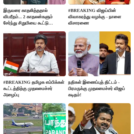
இருவரை காதலித்ததால்
#BREAKING விஜய்யின்
விபரீதம்... 2 காதலன்களும்
விவாகரத்து வழக்கு - நாளை
சேர்ந்து சிறுமியை கூட்டு
விசாரணை
வன்கொடுமை செய்து கொலை
செய்த கொடூரம்
#BREAKING தமிழக எம்பிக்கள்
நதிகள் இணைப்புத் திட்டம் -
கூட்டத்திற்கு முதலமைச்சர்
பிரமருக்கு முதலமைச்சர் விஜய்
அழைப்பு
கடிதம்!