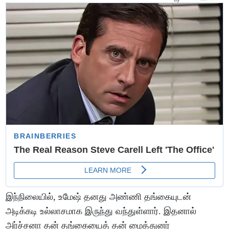
இந்நிலையில், உமேஷ் தனது அண்ணி தங்கையுடன்
அடிக்கடி உல்லாசமாக இருந்து வந்துள்ளார். இதனால்
அர்ச்சனா தன் தங்கையைத் தன் மைத்துனர்