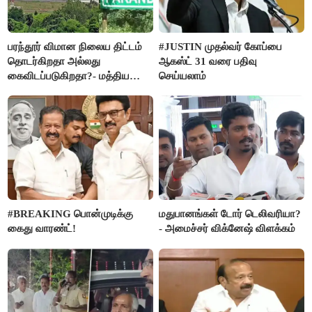
பரந்தூர் விமான நிலைய திட்டம்
#JUSTIN முதல்வர் கோப்பை
தொடர்கிறதா அல்லது
ஆகஸ்ட் 31 வரை பதிவு
கைவிடப்படுகிறதா?- மத்திய
செய்யலாம்
அரசு விளக்கம்
#BREAKING பொன்முடிக்கு
மதுபானங்கள் டோர் டெலிவரியா?
கைது வாரண்ட்!
- அமைச்சர் விக்னேஷ் விளக்கம்