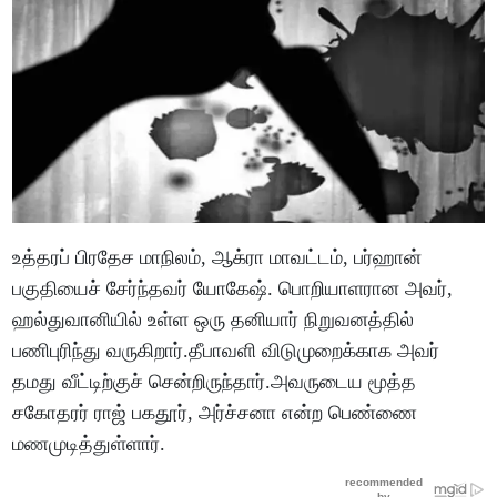
உத்தரப் பிரதேச மாநிலம், ஆக்ரா மாவட்டம், பர்ஹான்
பகுதியைச் சேர்ந்தவர் யோகேஷ். பொறியாளரான அவர்,
ஹல்துவானியில் உள்ள ஒரு தனியார் நிறுவனத்தில்
பணிபுரிந்து வருகிறார்.தீபாவளி விடுமுறைக்காக அவர்
தமது வீட்டிற்குச் சென்றிருந்தார்.அவருடைய மூத்த
சகோதரர் ராஜ் பகதூர், அர்ச்சனா என்ற பெண்ணை
மணமுடித்துள்ளார்.