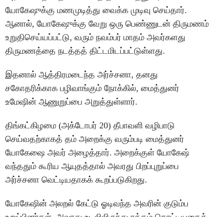
யோகேஷுக்கு மணமுடித்து வைக்க முடிவு செய்தார்.
ஆனால், யோகேஷுக்கு வேறு ஒரு பெண்ணுடன் திருமணம்
உறுதிசெய்யப்பட்டு, வரும் நவம்பர் மாதம் அவர்களது
திருமணத்தை நடத்தத் திட்டமிடப்பட்டுள்ளது.
இதனால் ஆத்திரமடைந்த அர்ச்சனா, தனது
சகோதரிக்காக பழிவாங்கும் நோக்கில், மைத்துனர்
உமேஷின் ஆணுறுப்பை அறுத்துள்ளார்.
திங்கட்கிழமை (அக்டோபர் 20) தீபாவளி வழிபாடு
செய்வதற்காகத் தம் அறைக்கு வரும்படி மைத்துனர்
யோகேஷை அவர் அழைத்தார். அறைக்குள் யோகேஷ்
வந்ததும் கூரிய ஆயுதத்தால் அவரது பிறப்புறுப்பை
அர்ச்சனா வெட்டியதாகக் கூறப்படுகிறது.
யோகேஷின் அலறல் கேட்டு ஓடிவந்த அவரின் குடும்ப