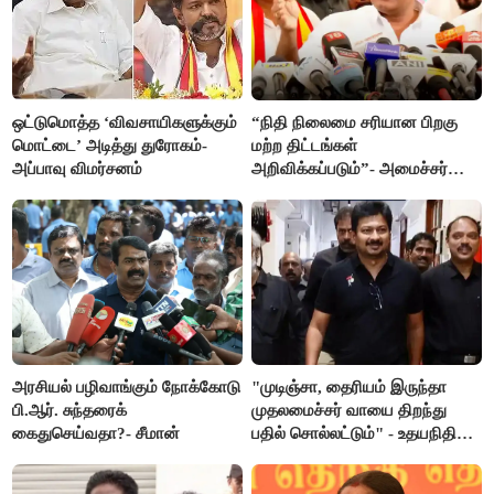
ஒட்டுமொத்த ‘விவசாயிகளுக்கும்
“நிதி நிலைமை சரியான பிறகு
மொட்டை’ அடித்து துரோகம்-
மற்ற திட்டங்கள்
அப்பாவு விமர்சனம்
அறிவிக்கப்படும்”- அமைச்சர்
நிர்மல்குமார் விளக்கம்
அரசியல் பழிவாங்கும் நோக்கோடு
"முடிஞ்சா, தைரியம் இருந்தா
பி.ஆர். சுந்தரைக்
முதலமைச்சர் வாயை திறந்து
கைதுசெய்வதா?- சீமான்
பதில் சொல்லட்டும்" - உதயநிதி
ஸ்டாலின்