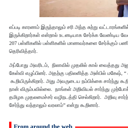
எப்படி காரணம் இருந்தாலும் சரி அந்த சுற்று வட்டாரங்களி
இருக்கிறார்கள் என்றால் உடனடியாக சேர்க்க வேண்டிய 
207 பள்ளிகளில் பள்ளிகளில் மாணவர்களை சேர்க்கும் பண
தெரிவித்தார்.
அப்போது அவரிடம், நிலாவில் முதலில் கால் வைத்தது அன
கேள்வி எழுப்பினர். அதற்கு பதிலளித்த அன்பில் மகேஷ், 
கூறியிருக்கிறார். அது அவருடைய நம்பிக்கை சார்ந்து கூ
நான் விரும்பவில்லை. நாங்கள் அறிவியல் சார்ந்து முற
தமிழக முதலமைச்சர் வழிநடத்தி செல்கிறார். அறிவு சார
சேர்ந்து வந்தாலும் வரலாம்” என்று கூறினார்.
From around the web