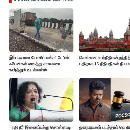
இப்படிலாமா யோசிப்பாங்க! டேபிள்
சென்னை உயர்நீதிமன்றத்திற்
ஃபேன்கள் வைத்து சாலையை
புதிதாக 15 நீதிபதிகள் நிய
உலர்த்தும் வடக்கன்ஸ்
"நதி நீர் இணைப்புக்கு சொன்னபடி
ஜனநாயகன் படத்தால் வெளி