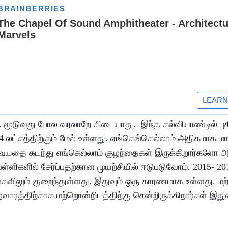
ு. மூடுவது போல வரலாறே கிடையாது. இந்த கல்வியாண்டில் பு
4 லட்சத்திற்கும் மேல் உள்ளது. எங்கெங்கெல்லாம் அதிகமா
 வயதை கடந்து எங்கெல்லாம் குழந்தைகள் இருக்கிறார்களோ 
்ளிகளில் சேர்ப்பதற்கான முயற்சியில் ஈடுபடுவோம். 2015- 20
 ஊர்களிலும் குறைந்துள்ளது. இதுவும் ஒரு காரணமாக உள்ளது. ம
ாரத்திற்காக மற்றொன்றிடத்திற்கு சென்றிருக்கிறார்கள் இதுவ