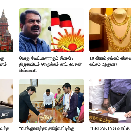
கு
பொது வேட்பாளராகும் சீமான்?
10 கிராம் தங்கம் விலை
மனம்
திமுகவிடம் நெருக்கம் காட்டுவதன்
லட்சம் ஆகுமா?
பின்னணி
வந்த
“பிரக்ஞானந்தா தமிழ்நாட்டிற்கு
#BREAKING வறட்சி 