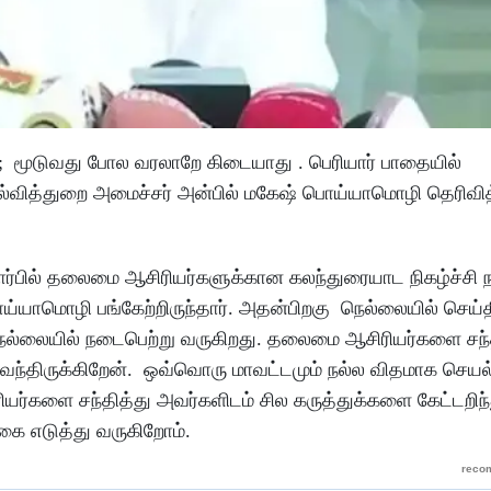
ு; மூடுவது போல வரலாறே கிடையாது . பெரியார் பாதையில்
ல்வித்துறை அமைச்சர் அன்பில் மகேஷ் பொய்யாமொழி தெரிவித
ார்பில் தலைமை ஆசிரியர்களுக்கான கலந்துரையாட நிகழ்ச்சி 
ொய்யாமொழி பங்கேற்றிருந்தார். அதன்பிறகு நெல்லையில் செய
 நெல்லையில் நடைபெற்று வருகிறது. தலைமை ஆசிரியர்களை சந்
்திருக்கிறேன். ஒவ்வொரு மாவட்டமும் நல்ல விதமாக செயல்
ியர்களை சந்தித்து அவர்களிடம் சில கருத்துக்களை கேட்டறிந
கை எடுத்து வருகிறோம்.