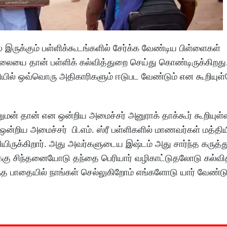
ல் இருக்கும் பள்ளிக்கூடங்களில் சேர்க்க வேண்டிய பிள்ளைகள்
வேலையை தான் பள்ளிக் கல்வித்துறை செய்து கொண்டிருக்கி
ியில் ஒவ்வொரு அதிகாரிகளும் ஈடுபட வேண்டும் என கூறியுள்
ுமன் தான் என ஒன்றிய அமைச்சர் அனுராக் தாக்கூர் கூறியுள
“ ஒன்றிய அமைச்சர் பி.எம். ஸ்ரீ பள்ளிகளில் மாணவர்கள் மத்
றியிருக்கிறார். அது அவர்களுடைய இஷ்டம் அது சார்ந்த கருத்த
்போக்கு சிந்தனையோடு தந்தை பெரியார் வழிகாட்டுதலோடு கல்
்ந்த பாதையில் நாங்கள் செல்லுகிறோம் எங்களோடு யார் வேண்ட