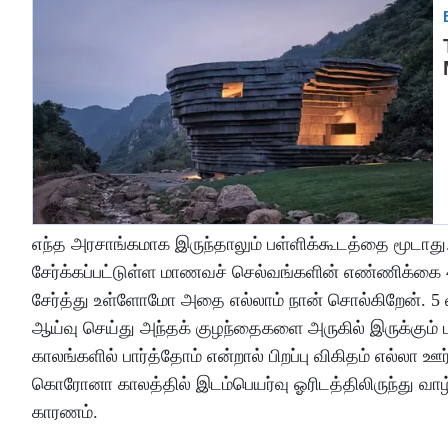
எந்த அரசாங்கமாக இருந்தாலும் பள்ளிக்கூடத்தை மூடாத
சேர்க்கப்பட்டுள்ள மாணவச் செல்வங்களின் எண்ணிக்கை 
சேர்த்து உள்ளோமோ அதை எல்லாம் நான் சொல்கிறேன். 5
ஆய்வு செய்து அந்தக் குழந்தைகளை அருகில் இருக்கும் பள
காலங்களில் பார்த்தோம் என்றால் பிறப்பு விகிதம் எல்லா
கொரோனா காலத்தில் இடம்பெயர்வு ஓரிடத்திலிருந்து வாழ்வ
காரணம்.