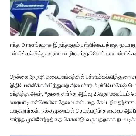
எந்த அரசாங்கமாக இருந்தாலும் பள்ளிக்கூடத்தை மூடாத
பள்ளிக்கல்வித்துறையை வழிநடத்துகிறோம் என பள்ளிக்க
நெல்லை நேருஜி கலையரங்கத்தில் பள்ளிக்கல்வித்துறை ச
இதில் பள்ளிக்கல்வித்துறை அமைச்சர் அன்பில் மகேஷ் ப
சந்தித்த அவர், “துறை சார்ந்த ஆய்வு 23வது மாவட்டம்
உரையாடி என்னென்ன தேவை என்பதை கேட்டறிவதற்காக வந
வருகிறார்கள். நல்ல முறையில் செயல்படும் தலைமை ஆசிர
சார்ந்த முன்னேற்றத்தை கொண்டு வருவதற்காக நடவடிக்