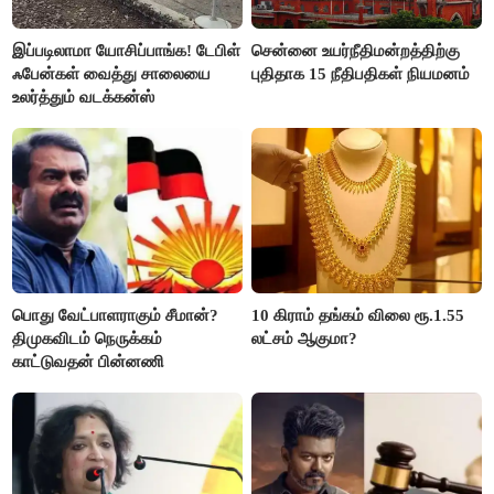
இப்படிலாமா யோசிப்பாங்க! டேபிள்
சென்னை உயர்நீதிமன்றத்திற்கு
ஃபேன்கள் வைத்து சாலையை
புதிதாக 15 நீதிபதிகள் நியமனம்
உலர்த்தும் வடக்கன்ஸ்
பொது வேட்பாளராகும் சீமான்?
10 கிராம் தங்கம் விலை ரூ.1.55
திமுகவிடம் நெருக்கம்
லட்சம் ஆகுமா?
காட்டுவதன் பின்னணி