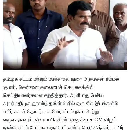
தமிழக சட்டம் மற்றும் மின்சாரத் துறை அமைச்சர் நிர்மல்
குமார், சென்னை தலைமைச் செயலகத்தில்
செய்தியாளர்களை சந்தித்தார். அப்போது பேசிய
அவர்,"திமுக தூண்டுதலின் பேரில் ஒரு சில இடங்களில்
பயிர் கடன் தொடர்பாக போராட்டம் நடைபெற்று
வருவதாகவும், விவசாயிகளின் நலனுக்காக CM விஜய்
நாள்தோறும் போராடி வருகிறார் என்று தெரிவித்தார்.. பயிர்