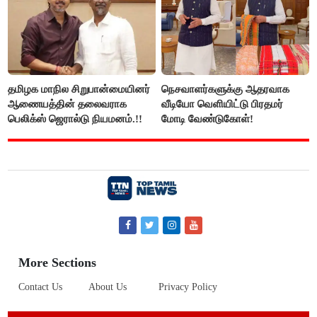
தமிழக மாநில சிறுபான்மையினர்
நெசவாளர்களுக்கு ஆதரவாக
ஆணையத்தின் தலைவராக
வீடியோ வெளியிட்டு பிரதமர்
பெலிக்ஸ் ஜெரால்டு நியமனம்.!!
மோடி வேண்டுகோள்!
More Sections
Contact Us
About Us
Privacy Policy