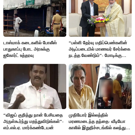
டாஸ்மாக் கடைகளில் போலீஸ்
“பள்ளி தேர்வு மதிப்பெண்களின்
பாதுகாப்பு போட அரசுக்கு
அடிப்படையில் மாணவர் சேர்க்கை
ஐகோர்ட் உத்தரவு
நடத்த வேண்டும்”- மோடிக்கு
விஜய் கடிதம்
“விஜய் குறித்து நான் பேசியதை
முதியோர் இல்லத்தில்
அருள்கூர்ந்து மறந்துவிடுங்கள்”-
மரணமடைந்த தந்தை- வீடியோ
எம்.எல்.ஏ. மார்க்கண்டேயன்
காலில் இறுதிச்சடங்கில் கலந்து
கொண்ட மகள்கள்