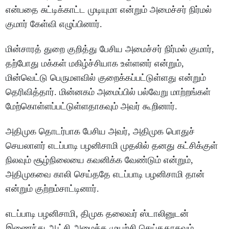
என்பதை சுட்டிக்காட்ட முடியுமா என்றும் அமைச்சர் நிர்மல்
குமார் கேள்வி எழுப்பினார்.
மின்சாரத் துறை குறித்து பேசிய அமைச்சர் நிர்மல் குமார்,
தற்போது மக்கள் மகிழ்ச்சியாக உள்ளனர் என்றும்,
மின்வெட்டு பெருமளவில் குறைக்கப்பட்டுள்ளது என்றும்
தெரிவித்தார். மின்னகம் அமைப்பில் பல்வேறு மாற்றங்கள்
மேற்கொள்ளப்பட்டுள்ளதாகவும் அவர் கூறினார்.
அதிமுக தொடர்பாக பேசிய அவர், அதிமுக பொதுச்
செயலாளர் எடப்பாடி பழனிசாமி முதலில் தனது கட்சிக்குள்
நிலவும் சூழ்நிலையை கவனிக்க வேண்டும் என்றும்,
அதிமுகவை காலி செய்ததே எடப்பாடி பழனிசாமி தான்
என்றும் குற்றம்சாட்டினார்.
எடப்பாடி பழனிசாமி, திமுக தலைவர் ஸ்டாலினுடன்
இணைந்து ஆட்சி அமைக்க முயற்சி செய்ததாகவும்,