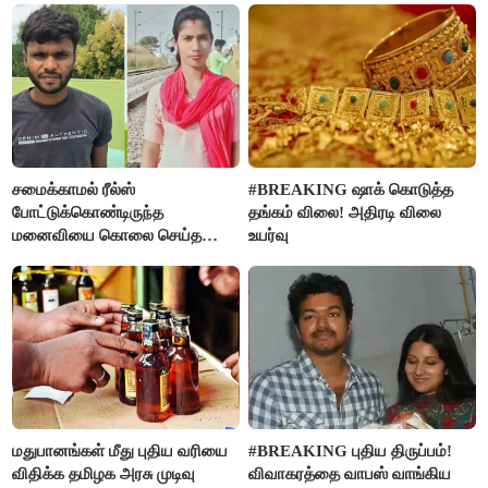
சமைக்காமல் ரீல்ஸ்
#BREAKING ஷாக் கொடுத்த
போட்டுக்கொண்டிருந்த
தங்கம் விலை! அதிரடி விலை
மனைவியை கொலை செய்த
உயர்வு
கணவர்!
மதுபானங்கள் மீது புதிய வரியை
#BREAKING புதிய திருப்பம்!
விதிக்க தமிழக அரசு முடிவு
விவாகரத்தை வாபஸ் வாங்கிய