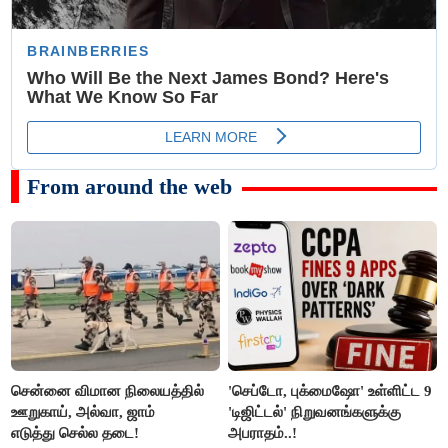
From around the web
சென்னை விமான நிலையத்தில்
'செப்டோ, புக்மைஷோ' உள்ளிட்ட 9
ஊறுகாய், அல்வா, ஜாம்
'டிஜிட்டல்' நிறுவனங்களுக்கு
எடுத்து செல்ல தடை!
அபராதம்..!