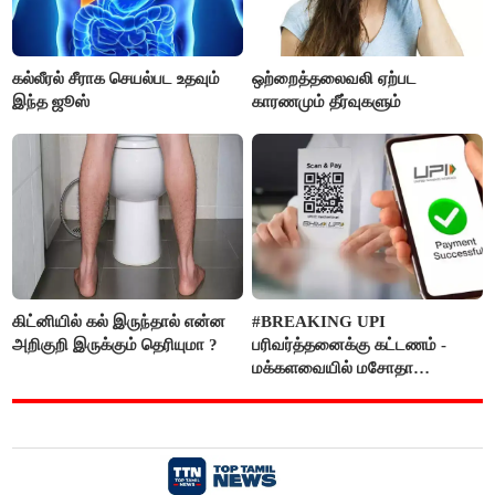
கல்லீரல் சீராக செயல்பட உதவும்
ஒற்றைத்தலைவலி ஏற்பட
இந்த ஜூஸ்
காரணமும் தீர்வுகளும்
கிட்னியில் கல் இருந்தால் என்ன
#BREAKING UPI
அறிகுறி இருக்கும் தெரியுமா ?
பரிவர்த்தனைக்கு கட்டணம் -
மக்களவையில் மசோதா
நிறைவேற்றம்!