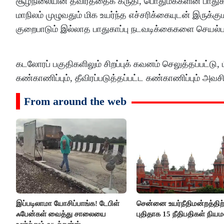
சூழ்நிலையின் தீவிரத்தைக் கருதி, பொதுமக்களின் பாதுக
மாநிலம் முழுவதும் மிக உயர்ந்த எச்சரிக்கையுடன் இருக்
குறைபாடும் இல்லாத பாதுகாப்பு நடவடிக்கைகளை செயல்பட
கடலோரப் பகுதிகளிலும் சிறப்புக் கவனம் செலுத்தப்பட்டு
கண்காணிப்பும், தீவிரப்படுத்தப்பட்ட கண்காணிப்பும் அவசி
From around the web
இப்படிலாமா யோசிப்பாங்க! டேபிள்
சென்னை உயர்நீதிமன்றத்திற்
ஃபேன்கள் வைத்து சாலையை
புதிதாக 15 நீதிபதிகள் நிய