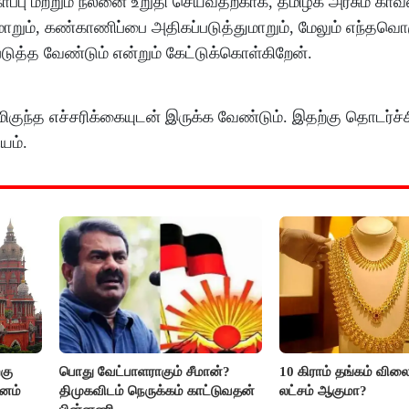
ாப்பு மற்றும் நலனை உறுதி செய்வதற்காக, தமிழக அரசும் காவல
குமாறும், கண்காணிப்பை அதிகப்படுத்துமாறும், மேலும் எந்தவொ
ுத்த வேண்டும் என்றும் கேட்டுக்கொள்கிறேன்.
, மிகுந்த எச்சரிக்கையுடன் இருக்க வேண்டும். இதற்கு தொடர்ச
யம்.
கு
பொது வேட்பாளராகும் சீமான்?
10 கிராம் தங்கம் விலை
மனம்
திமுகவிடம் நெருக்கம் காட்டுவதன்
லட்சம் ஆகுமா?