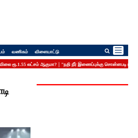
பம்
வணிகம்
விளையாட்டு
ாடி