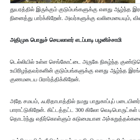
துயரத்தில் இருக்கும் குடும்பங்களுக்கு எனது ஆழ்ந்த
நினைத்து பார்க்கிறேன். அவர்களுக்கு வலிமையையும், வ
அதிமுக பொதுச் செயலாளர் எடப்பாடி பழனிச்சாமி
டெல்லியில் உள்ள செங்கோட்டை அருகே நிகழ்ந்த குண்டுவெ
உயிரிழந்தவர்களின் குடும்பங்களுக்கு எனது ஆழ்ந்த இர
குணமடைய பிரார்த்திக்கிறேன்.
அதே சமயம், ஃபரிதாபாத்தில் நமது பாதுகாப்புப் படையி
பாராட்டுகிறேன். கிட்டத்தட்ட 300 கிலோ வெடிபொருட்கள் மற
தொடர்ந்து எதிர்கொள்ளும் கடுமையான அச்சுறுத்தல்களை 