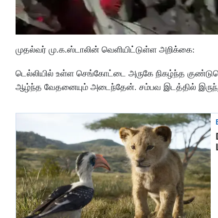
முதல்வர் மு.க.ஸ்டாலின் வெளியிட்டுள்ள அறிக்கை:
டெல்லியில் உள்ள செங்கோட்டை அருகே நிகழ்ந்த குண்டுவெடி
ஆழ்ந்த வேதனையும் அடைந்தேன். சம்பவ இடத்தில் இருந