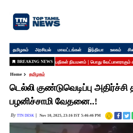
தமிழகம்
அரசியல்
மாவட்டங்கள்
இந்தியா
உலகம்
சி
Home
தமிழகம்
டெல்லி குண்டுவெடிப்பு அதிர்ச்சி 
பழனிச்சாமி வேதனை..!
By
Nov 10, 2025, 23:16 IST
5:46:46 PM
TTN DESK