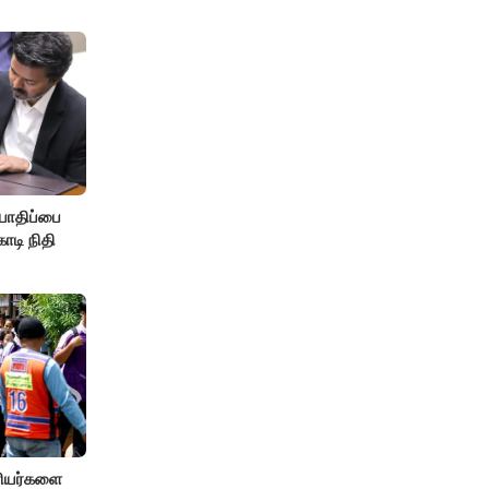
பாதிப்பை
ோடி நிதி
ரியர்களை