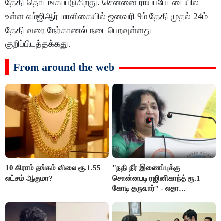
தேதி தொடங்கப்படுகிறது. சென்னை ராயப்பேட்டையில்
உள்ள எம்ஜிஆர் மாளிகையில் ஜனவரி 9ம் தேதி முதல் 24ம்
தேதி வரை நேர்காணல் நடைபெறவுள்ளது
குறிப்பிடத்தக்கது.
From around the web
10 கிராம் தங்கம் விலை ரூ.1.55
"நதி நீர் இணைப்புக்கு
லட்சம் ஆகுமா?
சொன்னபடி ரஜினிகாந்த் ரூ.1
கோடி தருவார்" - லதா
ரஜினிகாந்த்