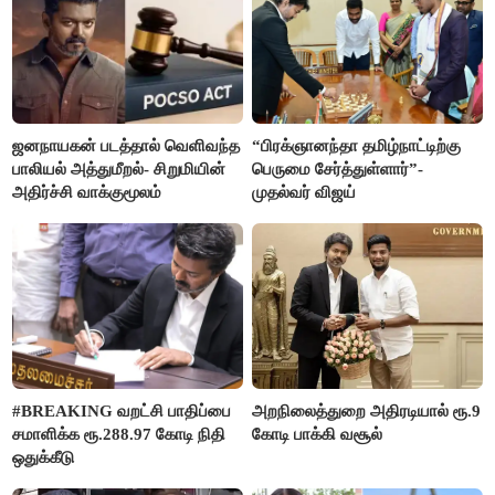
ஜனநாயகன் படத்தால் வெளிவந்த
“பிரக்ஞானந்தா தமிழ்நாட்டிற்கு
பாலியல் அத்துமீறல்- சிறுமியின்
பெருமை சேர்த்துள்ளார்”-
அதிர்ச்சி வாக்குமூலம்
முதல்வர் விஜய்
#BREAKING வறட்சி பாதிப்பை
அறநிலைத்துறை அதிரடியால் ரூ.9
சமாளிக்க ரூ.288.97 கோடி நிதி
கோடி பாக்கி வசூல்
ஒதுக்கீடு