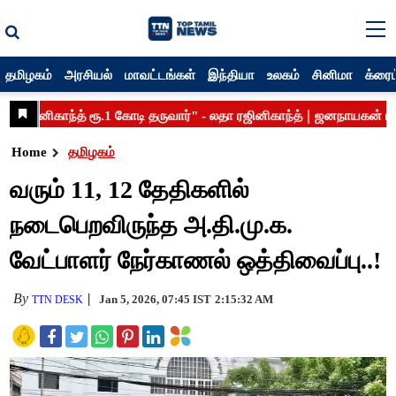
தமிழகம்
அரசியல்
மாவட்டங்கள்
இந்தியா
உலகம்
சினிமா
க்ரைம
Home
தமிழகம்
வரும் 11, 12 தேதிகளில்
நடைபெறவிருந்த அ.தி.மு.க.
வேட்பாளர் நேர்காணல் ஒத்திவைப்பு..!
By
Jan 5, 2026, 07:45 IST
2:15:32 AM
TTN DESK