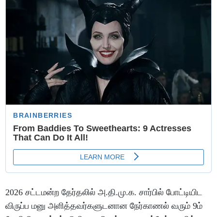
2026 சட்டமன்ற தேர்தலில் அ.தி.மு.க. சார்பில் போட்டியிட
விருப்ப மனு அளித்தவர்களுடனான நேர்காணல் வரும் 9ம்