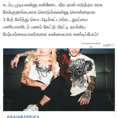
உடம்பு முடியலன்னு என்னோட லீவ நான் எடுத்தா காசு
கேக்குறாங்க,காசு கொடுக்கலன்னு சொன்னதால
3 பேர் சேர்ந்து செம அடிச்சுட்டாங்க...தூய்மை
பணியாளரிடம் பணம் கேட்டு மிரட்டி தாக்கிய
மேற்பார்வையாளர்களை வன்மையாக கண்டிப்போம்!