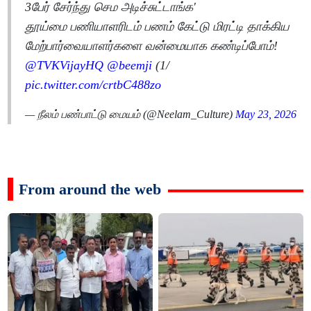
3பேர் சேர்ந்து செம அடிச்சுட்டாங்க'
தூய்மை பணியாளரிடம் பணம் கேட்டு மிரட்டி தாக்கிய
மேற்பார்வையாளர்களை வன்மையாக கண்டிப்போம்!
@TVKVijayHQ
@beemji
(1/
pic.twitter.com/crtbC488zo
— நீலம் பண்பாட்டு மையம் (@Neelam_Culture)
May 23, 2026
From around the web