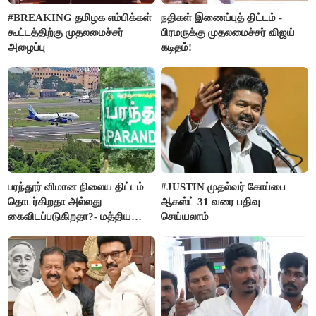
#BREAKING தமிழக எம்பிக்கள்
நதிகள் இணைப்புத் திட்டம் -
கூட்டத்திற்கு முதலமைச்சர்
பிரமருக்கு முதலமைச்சர் விஜய்
அழைப்பு
கடிதம்!
பரந்தூர் விமான நிலைய திட்டம்
#JUSTIN முதல்வர் கோப்பை
தொடர்கிறதா அல்லது
ஆகஸ்ட் 31 வரை பதிவு
கைவிடப்படுகிறதா?- மத்திய
செய்யலாம்
அரசு விளக்கம்