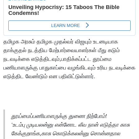
தமிழக அரசும் தமிழக முதல்வர் விஜயும் உடனடியாக
தாக்குதல் நடத்திய மேற்பார்வையாளர்கள் மீது கடும்
நடவடிக்கை எடுத்திடவும்,பாதிக்கப்பட்ட தூய்மை
பணியாளருக்கு பாதுகாப்பை வழங்கிடவும் உரிய நடவடிக்கை
எடுத்திட வேண்டும் என பதிவிட்டுள்ளார்.
தூய்மைப்பணியாளருக்கு துணை நிற்போம்!
'உடம்பு முடியலன்னு என்னோட லீவ நான் எடுத்தா காசு
கேக்குறாங்க,காசு கொடுக்கலன்னு சொன்னதால