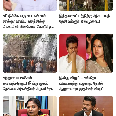
வீட்டுக்கே வருமா டாஸ்மாக்
இந்த மாவட்டத்திற்கு ஆக. 10-ந்
சரக்கு? பரவிய வதந்திக்கு
தேதி உள்ளூர் விடுமுறை..!
அமைச்சர் விக்னேஷ் கொடுத்த
விளக்கம்!
சுற்றுலா பயணிகள்
இன்று விஜய் – சங்கீதா
கவனத்திற்கு..! இன்று முதல்
விவாகரத்து வழக்கு: நேரில்
நெல்லை அகஸ்தியர் அருவிக்கு
ஆஜராவாரா முதல்வர் விஜய்..?
செல்ல தடை..!