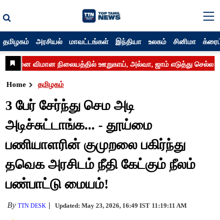
தமிழகம்
அரசியல்
மாவட்டங்கள்
இந்தியா
உலகம்
சினிமா
க்ரைம
Home
தமிழகம்
3 பேர் சேர்ந்து செம அடி
அடிச்சுட்டாங்க... - தூய்மை
பணியாளரின் குமுறலை பகிர்ந்து
தவெக அரசிடம் நீதி கேட்கும் நீலம்
பண்பாட்டு மையம்!
By
Updated: May 23, 2026, 16:49 IST
11:19:11 AM
TTN DESK