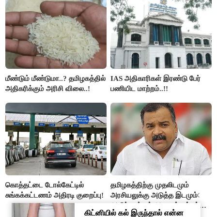
மீண்டும் மீண்டுமா..? தமிழகத்தில்
IAS அதிகாரிகள் இரண்டு பேர்
அதிகரிக்கும் அரிசி விலை..!
பணியிட மாற்றம்..!!
கொத்தட்டை டோல்கேட்டில்
தமிழகத்திற்கு முதலிடமும்
சுங்கக்கட்டணம் அதிரடி குறைப்பு!
அரசியலுக்கு அடுத்த இடமும்
அளிப்பவர்கள் அனைத்துக்கட்சி
கூட்டத்தில் நிச்சயம்