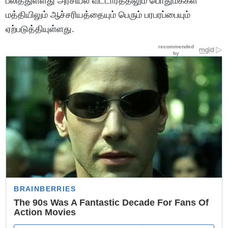
பலித்துள்ளது அரசியல் வட்டாரத்திலும் பொதுமக்கள்
மத்தியிலும் ஆச்சரியத்தையும் பெரும் பரபரப்பையும்
ஏற்படுத்தியுள்ளது.