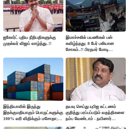
ஐகோர்ட் புதிய நீதிபதிகளுக்கு
இமாச்சலில் பயணிகள் பஸ்
முதல்வர் விஜய் வாழ்த்து..!!
கவிழ்ந்தது; 8 பேர் பலியான
சோகம்..!! பிரதமர் மோடி
இரங்கல்..!!
இந்தியாவில் இருந்து
தயவு செய்து யுபிஐ கட்டணம்
இறக்குமதியாகும் பொருட்களுக்கு
குறித்து பரப்பப்படும் வதந்திகளை
100% வரி விதிக்கும் மசோதா;
நம்ப வேண்டாம் - நயினார்
அமெரிக்கா நிறைவேற்றம்..!!
நாகேந்திரன்..!!