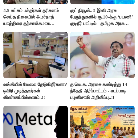
4.5 லட்சம் பக்தர்கள் தரிசனம்
குட் நியூஸ்..!! இனி அரசு
செய்த நிலையில் அமர்நாத்
பேருந்துகளில் ரூ.10-க்கு ‘பயணி’
யாத்திரை தற்காலிகமாக
குடிநீர் பாட்டில் - தமிழக அரசு
நிறுத்தம்..!!
அறிவிப்பு..!!
வங்கியில் வேலை தேடுகிறீர்களா?
த.வெ.க. அரசை கண்டித்து 14-
டிகிரி முடித்தவர்கள்
ந்தேதி ஆர்ப்பாட்டம் - எடப்பாடி
விண்ணப்பிக்கலாம்..!!
பழனிசாமி அறிவிப்பு..!!