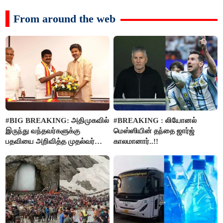
From around the web
#BIG BREAKING: அதிமுகவில்
#BREAKING : லியோனல்
இருந்து வந்தவர்களுக்கு
மெஸ்ஸியின் தந்தை ஜார்ஜ்
பதவியை அறிவித்த முதல்வர்
காலமானார்..!!
விஜய்..!!