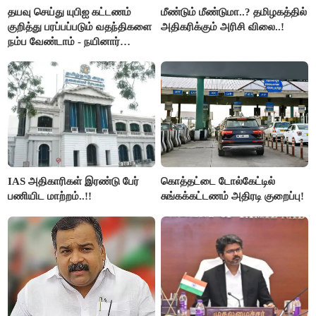
தயவு செய்து யுபிஐ கட்டணம்
மீண்டும் மீண்டுமா..? தமிழகத்தில்
குறித்து பரப்பப்படும் வதந்திகளை
அதிகரிக்கும் அரிசி விலை..!
நம்ப வேண்டாம் - நயினார்
நாகேந்திரன்..!!
IAS அதிகாரிகள் இரண்டு பேர்
கொத்தட்டை டோல்கேட்டில்
பணியிட மாற்றம்..!!
சுங்கக்கட்டணம் அதிரடி குறைப்பு!