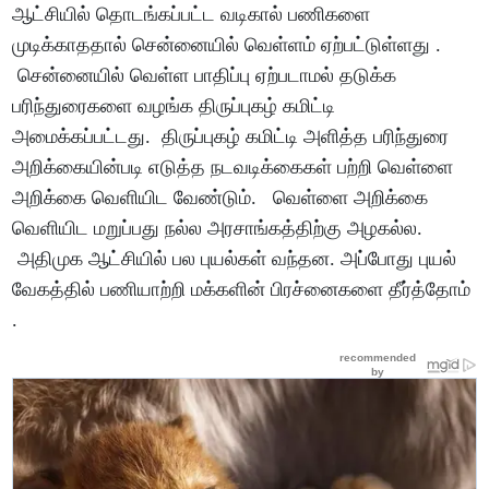
ஆட்சியில் தொடங்கப்பட்ட வடிகால் பணிகளை
முடிக்காததால் சென்னையில் வெள்ளம் ஏற்பட்டுள்ளது .
சென்னையில் வெள்ள பாதிப்பு ஏற்படாமல் தடுக்க
பரிந்துரைகளை வழங்க திருப்புகழ் கமிட்டி
அமைக்கப்பட்டது. திருப்புகழ் கமிட்டி அளித்த பரிந்துரை
அறிக்கையின்படி எடுத்த நடவடிக்கைகள் பற்றி வெள்ளை
அறிக்கை வெளியிட வேண்டும். வெள்ளை அறிக்கை
வெளியிட மறுப்பது நல்ல அரசாங்கத்திற்கு அழகல்ல.
அதிமுக ஆட்சியில் பல புயல்கள் வந்தன. அப்போது புயல்
வேகத்தில் பணியாற்றி மக்களின் பிரச்னைகளை தீர்த்தோம்
.