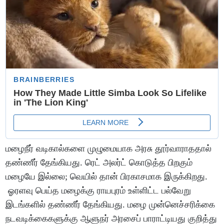
மழைநீர் வடிகால்களை முழுமையாக அரசு தூர்வாராததால்
தண்ணீர் தேங்கியது. ரெட் அலர்ட் கொடுத்த பிறகும்
மழையே இல்லை; வெயில் தான் பிரகாசமாக இருக்கிறது.
ஓரளவு பெய்த மழைக்கு ராயபுரம் உள்ளிட்ட பல்வேறு
இடங்களில் தண்ணீர் தேங்கியது. மழை முன்னெச்சரிக்கை
நடவடிக்கைகளுக்கு ஆளுநர் அரசைப் பாராட்டியது குறித்து