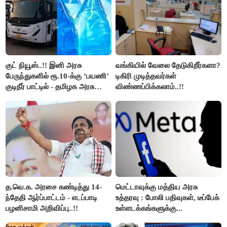
குட் நியூஸ்..!! இனி அரசு
வங்கியில் வேலை தேடுகிறீர்களா?
பேருந்துகளில் ரூ.10-க்கு ‘பயணி’
டிகிரி முடித்தவர்கள்
குடிநீர் பாட்டில் - தமிழக அரசு
விண்ணப்பிக்கலாம்..!!
அறிவிப்பு..!!
த.வெ.க. அரசை கண்டித்து 14-
மெட்டாவுக்கு மத்திய அரசு
ந்தேதி ஆர்ப்பாட்டம் - எடப்பாடி
உத்தரவு : போலி பதிவுகள், டீப்பேக்
பழனிசாமி அறிவிப்பு..!!
உள்ளடக்கங்களுக்கு...