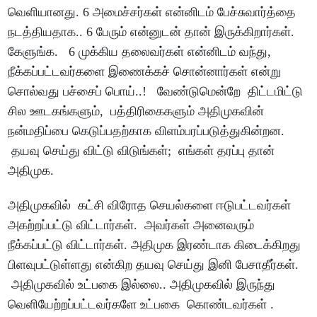
வெளியானது. 6 அமைச்சர்கள் என்னிடம் பேச்சுவார்த்தை
நடத்தியதாக.. 6 பேரும் என்னுடன் தான் இருக்கிறார்கள்.
கேளுங்க. 6 முக்கிய தலைவர்கள் என்னிடம் வந்து,
நீக்கப்பட்டவர்களை இணைக்கச் சொன்னார்கள் என்று
சொல்வது பச்சைப் பொய்..! வேண்டுமென்றே திட்டமிட்டு
சில ஊடகங்களும், பத்திரிகைகளும் அதிமுகவின்
நன்மதிப்பை கெடுப்பதற்காக விளம்பரப்படுத்துகின்றன.
தயவு செய்து விட்டு விடுங்கள்; எங்கள் தரப்பு தான்
அதிமுக.
அதிமுகவில் கட்சி விரோத செயல்களை ஈடுபட்டவர்கள்
அகற்றப்பட்டு விட்டார்கள். அவர்கள் அனைவரும்
நீக்கப்பட்டு விட்டார்கள். அதிமுக இரண்டாக கிடைக்கிறது
பிளவுபட்டுள்ளது என்கிற தயவு செய்து இனி பேசாதீர்கள்.
அதிமுகவில் உட்பகை இல்லை.. அதிமுகவில் இருந்து
வெளியேற்றப்பட்டவர்களே உட்பகை கொண்டவர்கள் .