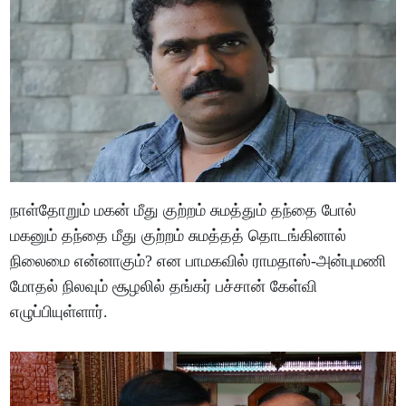
நாள்தோறும் மகன் மீது குற்றம் சுமத்தும் தந்தை போல்
மகனும் தந்தை மீது குற்றம் சுமத்தத் தொடங்கினால்
நிலைமை என்னாகும்? என பாமகவில் ராமதாஸ்-அன்புமணி
மோதல் நிலவும் சூழலில் தங்கர் பச்சான் கேள்வி
எழுப்பியுள்ளார்.