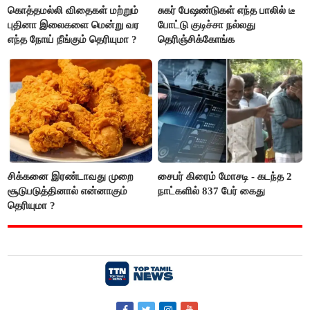
கொத்தமல்லி விதைகள் மற்றும்
சுகர் பேஷண்டுகள் எந்த பாலில் டீ
புதினா இலைகளை மென்று வர
போட்டு குடிச்சா நல்லது
எந்த நோய் நீங்கும் தெரியுமா ?
தெரிஞ்சிக்கோங்க
சிக்கனை இரண்டாவது முறை
சைபர் கிரைம் மோசடி - கடந்த 2
சூடுபடுத்தினால் என்னாகும்
நாட்களில் 837 பேர் கைது
தெரியுமா ?