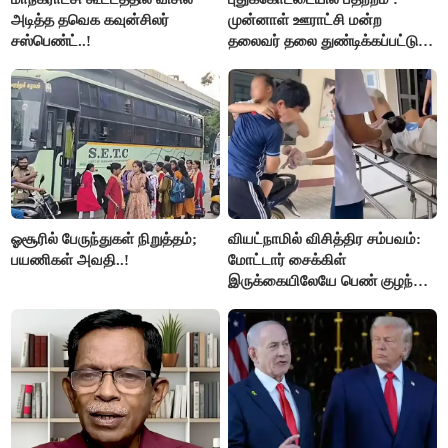
அடித்த தவெக கவுன்சிலர்
முன்னாள் ஊராட்சி மன்ற
சஸ்பெண்ட்..!
தலைவர் தலை துண்டிக்கப்பட்டு
கொலை.!!
ஓசூரில் பேருந்துகள் நிறுத்தம்;
வியட்நாமில் விசித்திர சம்பவம்:
பயணிகள் அவதி..!
மோட்டார் சைக்கிள்
இருக்கையிலேயே பெண் குழந்தை
பிறப்பு!