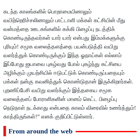
கடந்த காலங்களில் பொறாமையினாலும்
வயிற்றெரிச்சலினாலும் பாட்டாளி மக்கள் கட்சியின் மீது
வன்மத்தை ஊடகங்களில் கக்கி பிழைப்பு நடத்திக்
கொண்டிருந்தவர்கள் யார் யார் என்பது இம்மக்களுக்கு
புரியும்! சமூக வலைத்தளத்தை பயன்படுத்தி வயிறு
வளர்த்துக் கொண்டிருக்கும் இந்த ஓநாய்கள் எல்லாம்
இப்போது ஐயாவை புகழ்வது போல் புகழ்ந்து கட்சியை
அழிக்கும் முயற்சியில் ஈடுபட்டுக் கொண்டிருப்பதையும்
மக்கள் நன்கு கவனித்துக் கொண்டுதான் இருக்கிறார்கள்.
புறணிப்பேசி வயிறு வளர்க்கும் இத்தகைய சமூக
வலைத்தளப் போராளிகளின் மானம் கெட்ட பிழைப்பு
நெடுநாள் நடக்காது என்பதை காலம் விரைவில் உணர்த்தும்!
காத்திருங்கள்!” எனக் குறிப்பிட்டுள்ளார்.
From around the web