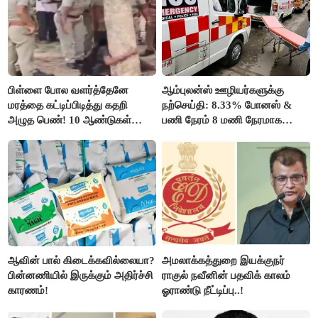
பிள்ளை போல வளர்த்தேனே
ஆம்புலன்ஸ் ஊழியர்களுக்கு
மரத்தை கட்டிப்பிடித்து கதறி
நற்செய்தி: 8.33% போனஸ் &
அழுத பெண்! 10 ஆண்டுகள்
பணி நேரம் 8 மணி நேரமாக
ஆசையாக வளர்த்த மரங்கள்
குறைப்பு..!
வெட்டி சாய்ப்பு..!
ஆவின் பால் கிடைக்கவில்லையா?
அமலாக்கத்துறை இயக்குநர்
பின்னணியில் இருக்கும் அதிர்ச்சி
ராகுல் நவீனின் பதவிக் காலம்
காரணம்!
ஓராண்டு நீட்டிப்பு..!