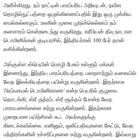
அளிக்கிறது. நம் நாட்டின் பாரம்பரிய அறிவுடன், நவீன
தொழில்நுட்பத்தை ஒருங்கிணைப்பதில் இது ஒரு முக்கிய
மைல்கல்லாகும். உலகின் மூலை முடுக்கெல்லாம் நம்
கலாசாரம் சென்றடைந்து வருகிறது. கரீபியன் தீவு நாடான
டொமினிக்கன் குடியரசில், இந்தியர்கள் 100 பேர் தான்
வசிக்கின்றனர்.
அங்குள்ள ஸ்பெயின் மொழி பேசும் உள்ளூர் மக்கள்
இணைந்து, இந்திய பாரம்பரியத்தை பறைசாற்றும் வகையில்
வேத இலக்கியத்தை பயின்று வருகின்றனர். இதற்காக
'பிரம்மகமல் டொமினிகானா' என்ற பெயரில் குழுவை
தொடங்கி, ஸ்ரீ ருத்ரம், ஸ்ரீ சூக்தம் போன்ற வேத
பாராயணங்களை கற்று வருகின்றனர். இதற்கான
முறையான பயிற்சிகள் கூட அவர்களுக்கு
கிடைக்கவில்லை. எனினும், ஒலிப்பதிவுகளை கேட்டு, வேத
மந்திரங்களின் உச்சரிப்புகளை கற்று வருகின்றனர். இவ்வாறு