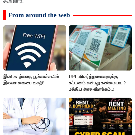
கூறினார்.
From around the web
இனி கடற்கரை, பூங்காக்களில்
UPI பரிவர்த்தனைகளுக்கு
இலவச வைபை வசதி!
கட்டணம் என்பது உண்மையா..?
மத்திய அரசு விளக்கம்..!