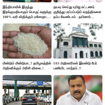
இந்தியாவில் இருந்து
தயவு செய்து யுபிஐ கட்டணம்
இறக்குமதியாகும் பொருட்களுக்கு
குறித்து பரப்பப்படும் வதந்திகளை
100% வரி விதிக்கும் மசோதா;
நம்ப வேண்டாம் - நயினார்
அமெரிக்கா நிறைவேற்றம்..!!
நாகேந்திரன்..!!
மீண்டும் மீண்டுமா..? தமிழகத்தில்
IAS அதிகாரிகள் இரண்டு பேர்
அதிகரிக்கும் அரிசி விலை..!
பணியிட மாற்றம்..!!