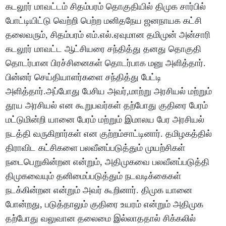
கடலூர் மாவட்டம் சிதம்பரம் தொகுதியில் திமுக சார்பில்
போட்டியிட்டு வெற்றி பெற்ற மனிதநேய ஜனநாயக கட்சி
தலைவரும், சிதம்பரம் எம்.எல்.ஏவுமான தமிமுன் அன்சாரி
கடலூர் மாவட்ட ஆட்சியரை சந்தித்து தனது தொகுதி
தொடர்பான பிரச்சினைகள் தொடர்பாக மனு அளித்தார்.
பின்னர் செய்தியாளர்களை சந்தித்து பேட்டி
அளித்தார்.அப்போது பேசிய அவர்,மாற்று அரசியல் மற்றும்
தூய அரசியல் என கூறுபவர்கள் தற்போது குதிரை பேரம்
மட்டுமின்றி யானை பேரம் மற்றும் இமாலய பேர அரசியல்
நடத்தி வருகிறார்கள் என குற்றம்சாட்டினார். தமிழகத்தில்
திராவிட கட்சிகளை பலவீனப்படுத்தும் முயற்சிகள்
நடைபெறுகின்றன என்றும், அதிமுகவை பலவீனப்படுத்தி
திமுகவையும் தனிமைப்படுத்தும் நடவடிக்கைகள்
நடக்கின்றன என்றும் அவர் கூறினார். திமுக யானை
போன்றது, படுத்தாலும் குதிரை உயரம் என்றும் அதிமுக
தற்போது வலுவான தலைமை இல்லாததால் சிக்கலில்