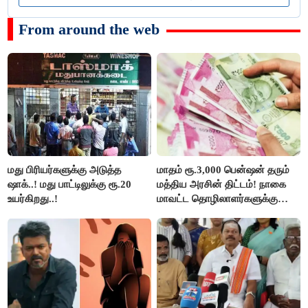
From around the web
மது பிரியர்களுக்கு அடுத்த
மாதம் ரூ.3,000 பென்ஷன் தரும்
ஷாக்..! மது பாட்டிலுக்கு ரூ.20
மத்திய அரசின் திட்டம்! நாகை
உயர்கிறது..!
மாவட்ட தொழிலாளர்களுக்கு
ஆட்சியர் வெளியிட்ட சூப்பர்
செய்தி!