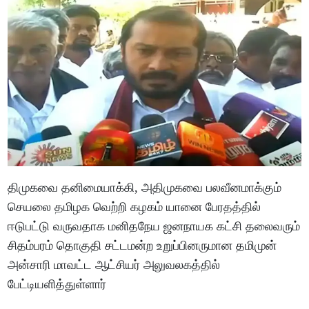
திமுகவை தனிமையாக்கி, அதிமுகவை பலவீனமாக்கும்
செயலை தமிழக வெற்றி கழகம் யானை பேரதத்தில்
ஈடுபட்டு வருவதாக மனிதநேய ஜனநாயக கட்சி தலைவரும்
சிதம்பரம் தொகுதி சட்டமன்ற உறுப்பினருமான தமிமுன்
அன்சாரி மாவட்ட ஆட்சியர் அலுவலகத்தில்
பேட்டியளித்துள்ளார்