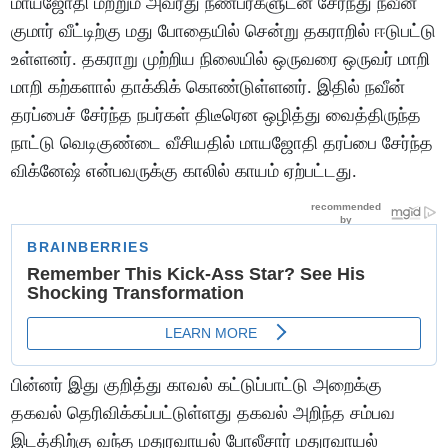
மாயஜோதி மற்றும் அவரது நண்பர்களுடன் சேர்ந்து நவீன்
குமார் வீட்டிற்கு மது போதையில் சென்று தகராறில் ஈடுபட்டு
உள்ளனர். தகராறு முற்றிய நிலையில் ஒருவரை ஒருவர் மாறி
மாறி கற்களால் தாக்கிக் கொண்டுள்ளனர். இதில் நவீன்
தரப்பைச் சேர்ந்த நபர்கள் திடீரென ஒழித்து வைத்திருந்த
நாட்டு வெடிகுண்டை வீசியதில் மாயஜோதி தரப்பை சேர்ந்த
விக்னேஷ் என்பவருக்கு காலில் காயம் ஏற்பட்டது.
பின்னர் இது குறித்து காவல் கட்டுப்பாட்டு அறைக்கு
தகவல் தெரிவிக்கப்பட்டுள்ளது தகவல் அறிந்த சம்பவ
இடத்திற்கு வந்த மதுரவாயல் போலீசார் மதுரவாயல்