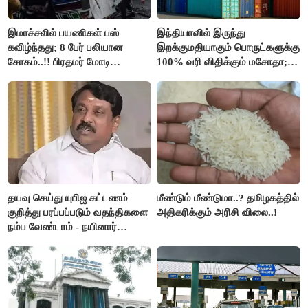
இமாச்சலில் பயணிகள் பஸ்
இந்தியாவில் இருந்து
கவிழ்ந்தது; 8 பேர் பலியான
இறக்குமதியாகும் பொருட்களுக்கு
சோகம்..!! பிரதமர் மோடி
100% வரி விதிக்கும் மசோதா;
இரங்கல்..!!
அமெரிக்கா நிறைவேற்றம்..!!
தயவு செய்து யுபிஐ கட்டணம்
மீண்டும் மீண்டுமா..? தமிழகத்தில்
குறித்து பரப்பப்படும் வதந்திகளை
அதிகரிக்கும் அரிசி விலை..!
நம்ப வேண்டாம் - நயினார்
நாகேந்திரன்..!!