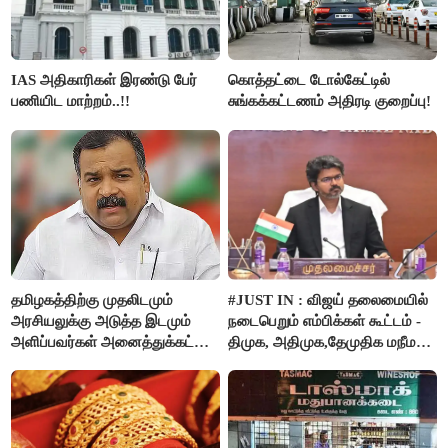
IAS அதிகாரிகள் இரண்டு பேர்
கொத்தட்டை டோல்கேட்டில்
பணியிட மாற்றம்..!!
சுங்கக்கட்டணம் அதிரடி குறைப்பு!
தமிழகத்திற்கு முதலிடமும்
#JUST IN : விஜய் தலைமையில்
அரசியலுக்கு அடுத்த இடமும்
நடைபெறும் எம்பிக்கள் கூட்டம் -
அளிப்பவர்கள் அனைத்துக்கட்சி
திமுக, அதிமுக,தேமுதிக மநீம
கூட்டத்தில் நிச்சயம்
புறக்கணிப்பு..!
பங்கேற்பார்கள் - மாணிக்கம்
தாகூர்..!!