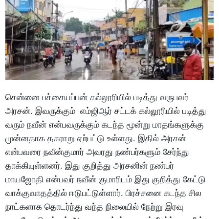
சென்னை பச்சையப்பன் கல்லூரியில் படித்து வருபவர்
அரசன். இவருக்கும் எம்ஜிஆர் சட்டக் கல்லூரியில் படித்து
வரும் நவீன் என்பவருக்கும் கடந்த மூன்று மாதங்களுக்கு
முன்னதாக தகராறு ஏற்பட்டு உள்ளது. இதில் அரசன்
என்பவரை நவீன்குமார் அவரது நண்பர்களும் சேர்ந்து
தாக்கியுள்ளனர். இது குறித்து அரசனின் நண்பர்
மாயஜோதி என்பவர் நவீன் குமாரிடம் இது குறித்து கேட்டு
வாக்குவாதத்தில் ஈடுபட்டுள்ளார். பிரச்சனை கடந்த சில
நாட்களாக தொடர்ந்து வந்த நிலையில் நேற்று இரவு