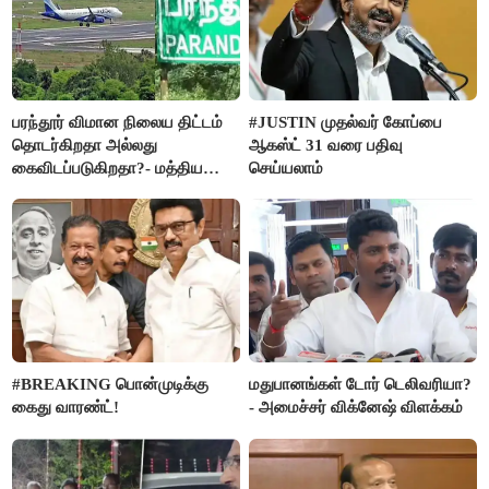
பரந்தூர் விமான நிலைய திட்டம்
#JUSTIN முதல்வர் கோப்பை
தொடர்கிறதா அல்லது
ஆகஸ்ட் 31 வரை பதிவு
கைவிடப்படுகிறதா?- மத்திய
செய்யலாம்
அரசு விளக்கம்
#BREAKING பொன்முடிக்கு
மதுபானங்கள் டோர் டெலிவரியா?
கைது வாரண்ட்!
- அமைச்சர் விக்னேஷ் விளக்கம்