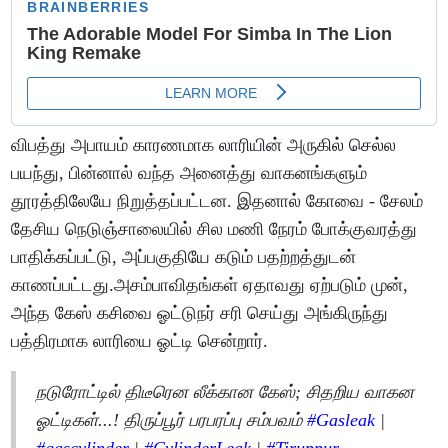
விபத்து அபாயம் காரணமாக லாரியின் அருகில் செல்ல
பயந்து, பின்னால் வந்த அனைத்து வாகனங்களும்
தூரத்திலேயே நிறுத்தப்பட்டன. இதனால் கோவை - சேலம்
தேசிய நெடுஞ்சாலையில் சில மணி நேரம் போக்குவரத்து
பாதிக்கப்பட்டு, அப்பகுதியே கடும் பதற்றத்துடன்
காணப்பட்டது.அசம்பாவிதங்கள் ஏதாவது ஏற்படும் முன்,
அந்த கேஸ் கசிவை ஓட்டுநர் சரி செய்து அங்கிருந்து
பத்திரமாக லாரியை ஓட்டி சென்றார்.
நடுரோட்டில் திடீரென லீக்கான கேஸ்; சிதறிய வாகன
ஓட்டிகள்...! திருப்பூர் பரபரப்பு சம்பவம்
#Gasleak
|