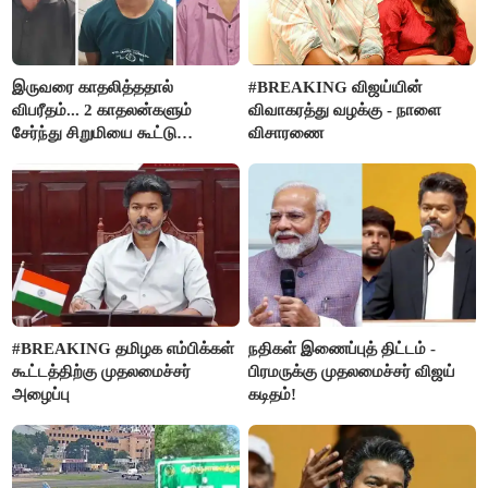
இருவரை காதலித்ததால்
#BREAKING விஜய்யின்
விபரீதம்... 2 காதலன்களும்
விவாகரத்து வழக்கு - நாளை
சேர்ந்து சிறுமியை கூட்டு
விசாரணை
வன்கொடுமை செய்து கொலை
செய்த கொடூரம்
#BREAKING தமிழக எம்பிக்கள்
நதிகள் இணைப்புத் திட்டம் -
கூட்டத்திற்கு முதலமைச்சர்
பிரமருக்கு முதலமைச்சர் விஜய்
அழைப்பு
கடிதம்!